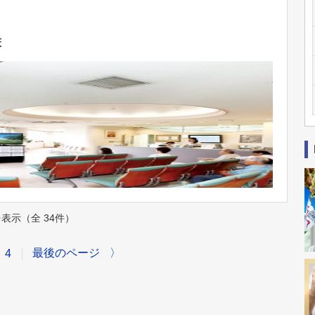
床
件を表示（全 34件）
最後のページ
〉
4