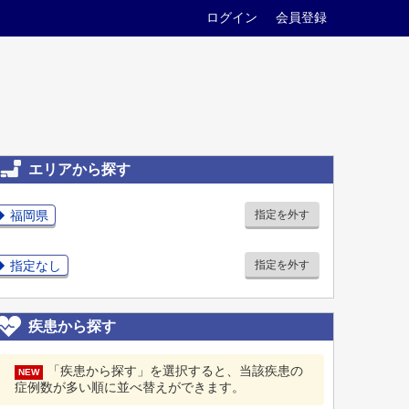
ログイン
会員登録
エリアから探す
福岡県
指定を外す
指定なし
指定を外す
疾患から探す
「疾患から探す」を選択すると、当該疾患の
NEW
症例数が多い順に並べ替えができます。