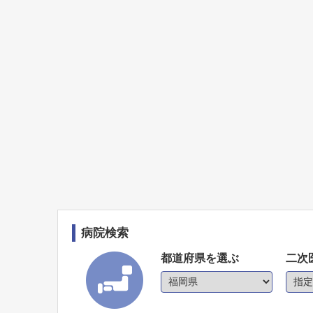
病院検索
都道府県を選ぶ
二次