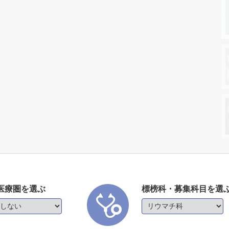
医療圏を選ぶ
標榜科・募集科目を選