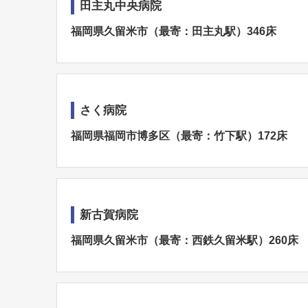
田主丸中央病院
福岡県久留米市（最寄：田主丸駅）346床
さく病院
福岡県福岡市博多区（最寄：竹下駅）172床
新古賀病院
福岡県久留米市（最寄：西鉄久留米駅）260床