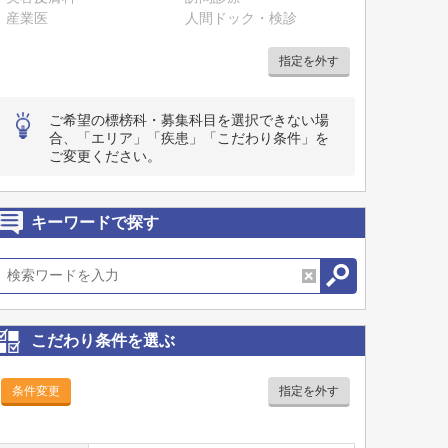
産業医
人間ドック・検診
指定を外す
ご希望の標榜科・募集科目を選択できない場
合、「エリア」「疾患」「こだわり条件」を
ご変更ください。
キーワードで探す
こだわり条件を選ぶ
条件変更
指定を外す