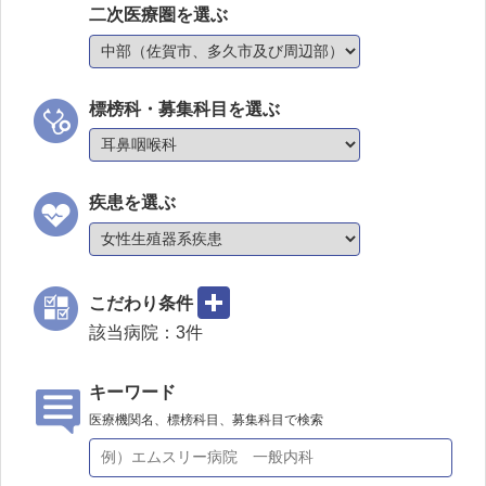
二次医療圏を選ぶ
標榜科・募集科目を選ぶ
疾患を選ぶ
こだわり条件
該当病院：
3
件
キーワード
医療機関名、標榜科目、募集科目で検索