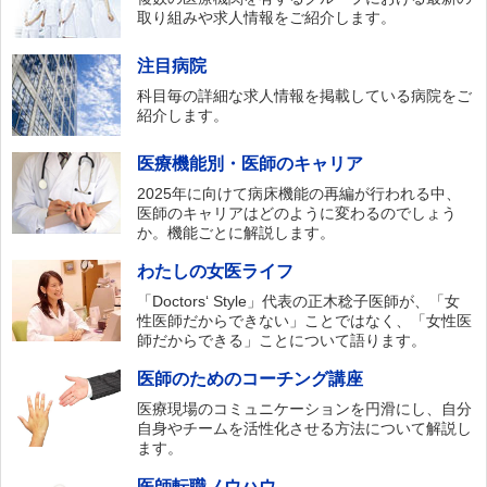
取り組みや求人情報をご紹介します。
注目病院
科目毎の詳細な求人情報を掲載している病院をご
紹介します。
医療機能別・医師のキャリア
2025年に向けて病床機能の再編が行われる中、
医師のキャリアはどのように変わるのでしょう
か。機能ごとに解説します。
わたしの女医ライフ
「Doctors‘ Style」代表の正木稔子医師が、「女
性医師だからできない」ことではなく、「女性医
師だからできる」ことについて語ります。
医師のためのコーチング講座
医療現場のコミュニケーションを円滑にし、自分
自身やチームを活性化させる方法について解説し
ます。
医師転職ノウハウ