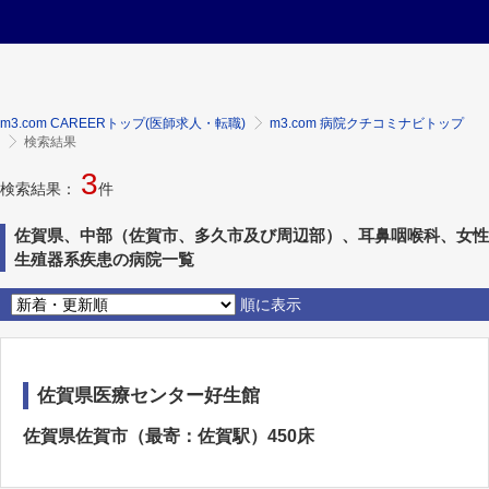
m3.com CAREERトップ(医師求人・転職)
m3.com 病院クチコミナビトップ
検索結果
3
検索結果：
件
佐賀県、中部（佐賀市、多久市及び周辺部）、耳鼻咽喉科、女性
生殖器系疾患の病院一覧
順に表示
佐賀県医療センター好生館
佐賀県佐賀市（最寄：佐賀駅）450床