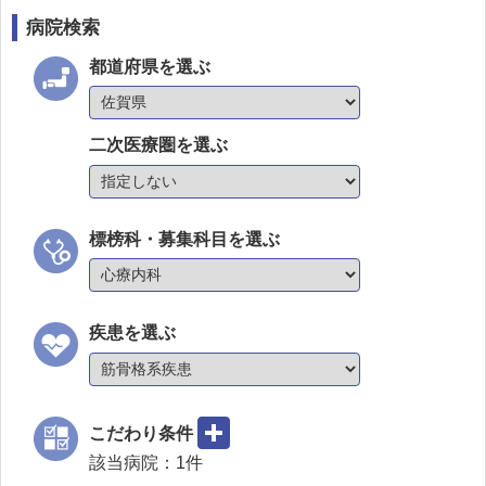
病院検索
都道府県を選ぶ
二次医療圏を選ぶ
標榜科・募集科目を選ぶ
疾患を選ぶ
こだわり条件
該当病院：
1
件