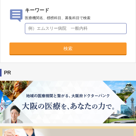
キーワード
医療機関名、標榜科目、募集科目で検索
検索
PR