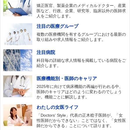
矯正医官、製薬企業のメディカルドクター、産業
医など、行政、企業、研究等、臨床以外の医師求
人をご紹介します。
注目の医療グループ
複数の医療機関を有するグループにおける最新の
取り組みや求人情報をご紹介します。
注目病院
科目毎の詳細な求人情報を掲載している病院をご
紹介します。
医療機能別・医師のキャリア
2025年に向けて病床機能の再編が行われる中、
医師のキャリアはどのように変わるのでしょう
か。機能ごとに解説します。
わたしの女医ライフ
「Doctors‘ Style」代表の正木稔子医師が、「女
性医師だからできない」ことではなく、「女性医
師だからできる」ことについて語ります。