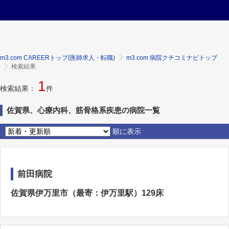
m3.com CAREERトップ(医師求人・転職)
m3.com 病院クチコミナビトップ
検索結果
1
検索結果：
件
佐賀県、心療内科、筋骨格系疾患の病院一覧
順に表示
前田病院
佐賀県伊万里市（最寄：伊万里駅）129床