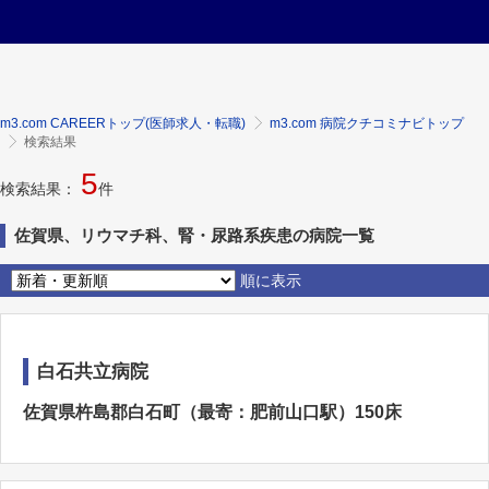
m3.com CAREERトップ(医師求人・転職)
m3.com 病院クチコミナビトップ
検索結果
5
検索結果：
件
佐賀県、リウマチ科、腎・尿路系疾患の病院一覧
順に表示
白石共立病院
佐賀県杵島郡白石町（最寄：肥前山口駅）150床