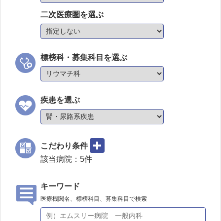
二次医療圏を選ぶ
標榜科・募集科目を選ぶ
疾患を選ぶ
こだわり条件
該当病院：
5
件
キーワード
医療機関名、標榜科目、募集科目で検索