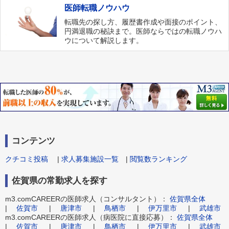
医師転職ノウハウ
転職先の探し方、履歴書作成や面接のポイント、
円満退職の秘訣まで。医師ならではの転職ノウハ
ウについて解説します。
コンテンツ
クチコミ投稿
|
求人募集施設一覧
|
閲覧数ランキング
佐賀県の常勤求人を探す
m3.comCAREERの医師求人（コンサルタント）：
佐賀県全体
|
佐賀市
|
唐津市
|
鳥栖市
|
伊万里市
|
武雄市
m3.comCAREERの医師求人（病医院に直接応募）：
佐賀県全体
|
佐賀市
|
唐津市
|
鳥栖市
|
伊万里市
|
武雄市