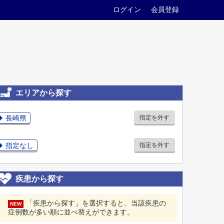
ログイン
会員登録
エリアから探す
長崎県
指定を外す
指定なし
指定を外す
疾患から探す
「疾患から探す」を選択すると、当該疾患の
NEW
症例数が多い順に並べ替えができます。