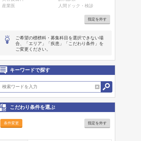
産業医
人間ドック・検診
指定を外す
ご希望の標榜科・募集科目を選択できない場
合、「エリア」「疾患」「こだわり条件」を
ご変更ください。
キーワードで探す
こだわり条件を選ぶ
条件変更
指定を外す