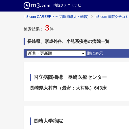
病院クチコミナビ
m3.com CAREERトップ(医師求人・転職)
m3.com 病院クチコ
3
検索結果：
件
長崎県、形成外科、小児系疾患の病院一覧
順に表示
国立病院機構 長崎医療センター
長崎県大村市（最寄：大村駅）643床
長崎大学病院