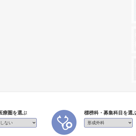
医療圏を選ぶ
標榜科・募集科目を選