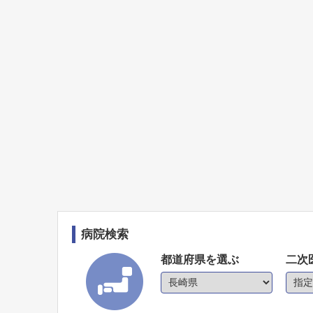
病院検索
都道府県を選ぶ
二次