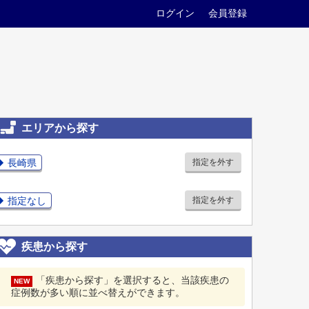
ログイン
会員登録
エリアから探す
長崎県
指定を外す
指定なし
指定を外す
疾患から探す
「疾患から探す」を選択すると、当該疾患の
NEW
症例数が多い順に並べ替えができます。