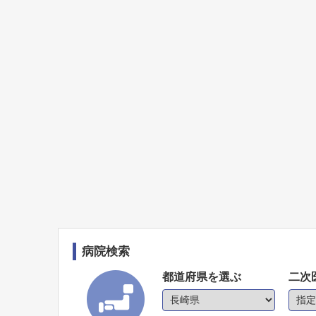
病院検索
都道府県を選ぶ
二次