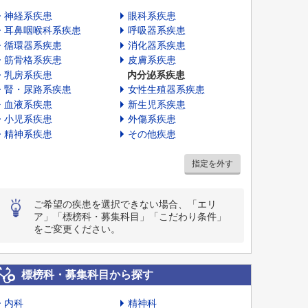
神経系疾患
眼科系疾患
耳鼻咽喉科系疾患
呼吸器系疾患
循環器系疾患
消化器系疾患
筋骨格系疾患
皮膚系疾患
乳房系疾患
内分泌系疾患
腎・尿路系疾患
女性生殖器系疾患
血液系疾患
新生児系疾患
小児系疾患
外傷系疾患
精神系疾患
その他疾患
指定を外す
ご希望の疾患を選択できない場合、「エリ
ア」「標榜科・募集科目」「こだわり条件」
をご変更ください。
標榜科・募集科目から探す
内科
精神科