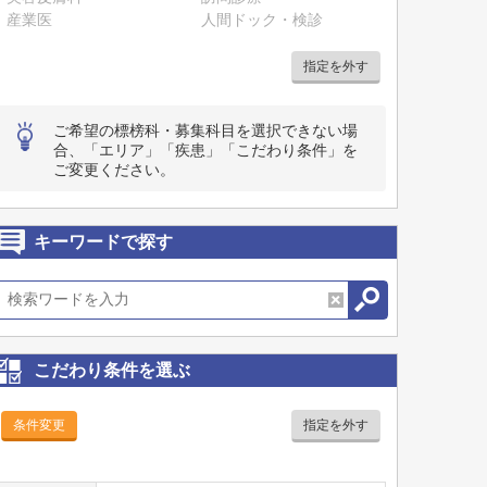
産業医
人間ドック・検診
指定を外す
ご希望の標榜科・募集科目を選択できない場
合、「エリア」「疾患」「こだわり条件」を
ご変更ください。
キーワードで探す
こだわり条件を選ぶ
条件変更
指定を外す