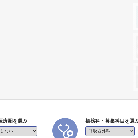
医療圏を選ぶ
標榜科・募集科目を選