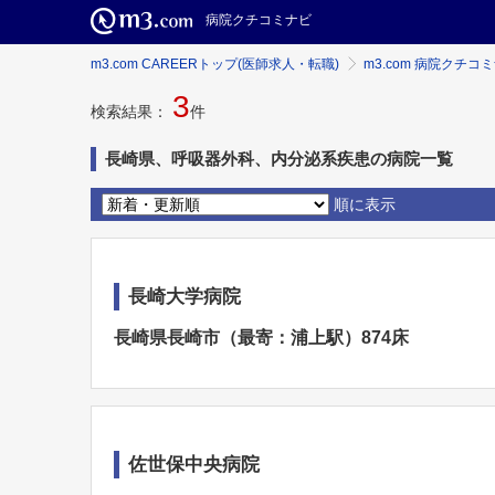
病院クチコミナビ
m3.com CAREERトップ(医師求人・転職)
m3.com 病院クチコ
3
検索結果：
件
長崎県、呼吸器外科、内分泌系疾患の病院一覧
順に表示
長崎大学病院
長崎県長崎市（最寄：浦上駅）874床
佐世保中央病院