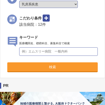
こだわり条件
該当病院：
12
件
キーワード
医療機関名、標榜科目、募集科目で検索
検索
PR