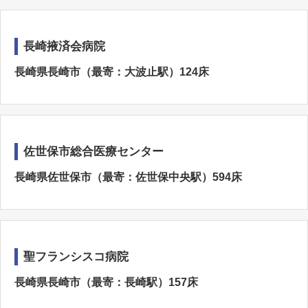
長崎掖済会病院
長崎県長崎市（最寄：大波止駅）124床
佐世保市総合医療センター
長崎県佐世保市（最寄：佐世保中央駅）594床
聖フランシスコ病院
長崎県長崎市（最寄：長崎駅）157床