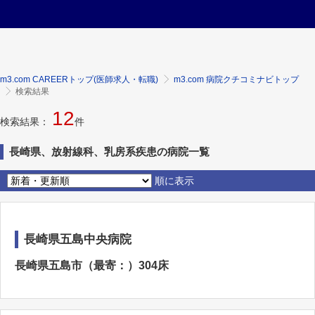
m3.com CAREERトップ(医師求人・転職)
m3.com 病院クチコミナビトップ
検索結果
12
検索結果：
件
長崎県、放射線科、乳房系疾患の病院一覧
順に表示
長崎県五島中央病院
長崎県五島市（最寄：）304床