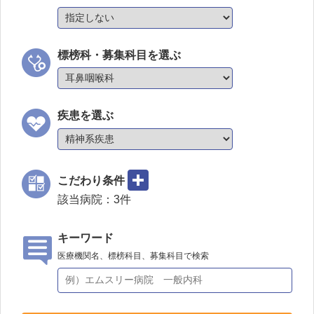
標榜科・募集科目を選ぶ
疾患を選ぶ
こだわり条件
該当病院：
3
件
キーワード
医療機関名、標榜科目、募集科目で検索