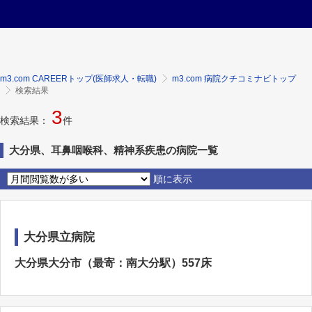
m3.com CAREERトップ(医師求人・転職)
m3.com 病院クチコミナビトップ
検索結果
3
検索結果：
件
大分県、耳鼻咽喉科、精神系疾患の病院一覧
順に表示
大分県立病院
大分県大分市（最寄：南大分駅）557床