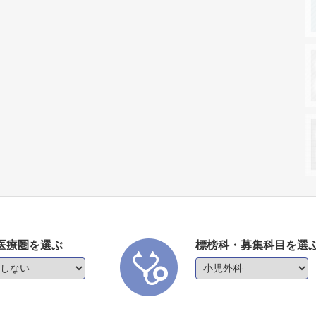
医療圏を選ぶ
標榜科・募集科目を選