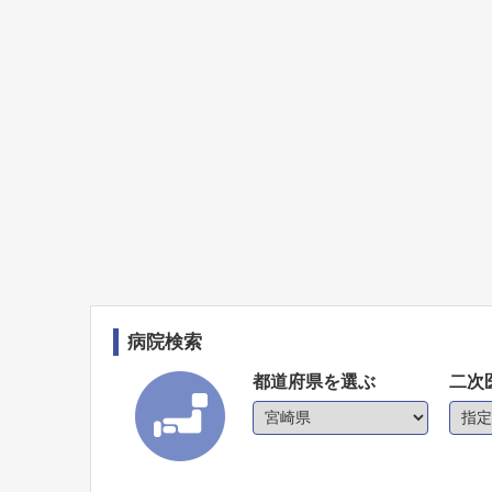
病院検索
都道府県を選ぶ
二次