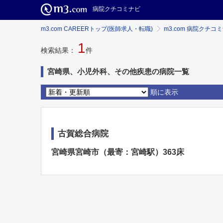
病院クチコミナビ
m3.com CAREERトップ(医師求人・転職)
m3.com 病院クチコ
1
検索結果：
件
宮崎県、小児外科、その他疾患の病院一覧
順に表示
古賀総合病院
宮崎県宮崎市（最寄：宮崎駅）363床