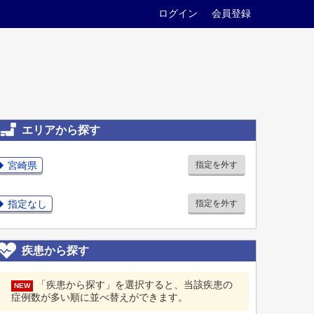
ログイン
会員登録
エリアから探す
宮崎県
指定を外す
指定なし
指定を外す
疾患から探す
「疾患から探す」を選択すると、当該疾患の
NEW
症例数が多い順に並べ替えができます。