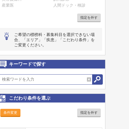
産業医
人間ドック・検診
指定を外す
ご希望の標榜科・募集科目を選択できない場
合、「エリア」「疾患」「こだわり条件」を
ご変更ください。
キーワードで探す
こだわり条件を選ぶ
条件変更
指定を外す