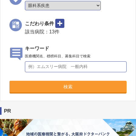
こだわり条件
該当病院：
13
件
キーワード
医療機関名、標榜科目、募集科目で検索
検索
PR