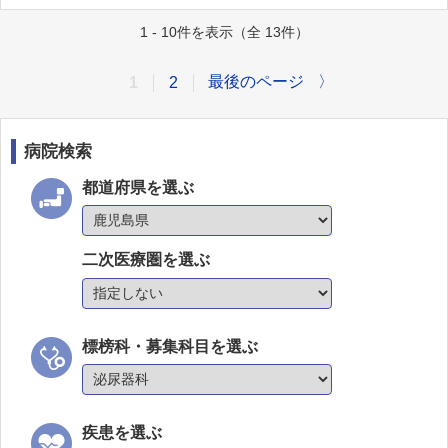
1 - 10件を表示（全 13件）
最後のページ
〉
1
2
病院検索
都道府県を選ぶ
二次医療圏を選ぶ
標榜科・募集科目を選ぶ
疾患を選ぶ