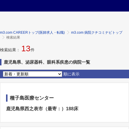
m3.com CAREERトップ(医師求人・転職)
m3.com 病院クチコミナビトップ
検索結果
13
検索結果：
件
鹿児島県、泌尿器科、眼科系疾患の病院一覧
順に表示
種子島医療センター
鹿児島県西之表市（最寄：）188床