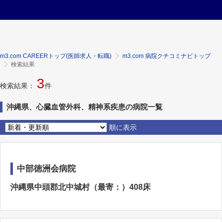
m3.com CAREERトップ(医師求人・転職)
m3.com 病院クチコミナビトップ
検索結果
3
検索結果：
件
沖縄県、心臓血管外科、精神系疾患の病院一覧
順に表示
中部徳洲会病院
沖縄県中頭郡北中城村（最寄：）408床