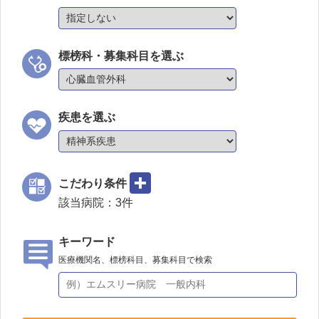
標榜科・募集科目を選ぶ
疾患を選ぶ
こだわり条件
該当病院：
3
件
キーワード
医療機関名、標榜科目、募集科目で検索