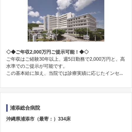
◇◆ご年収2,000万円ご提示可能！◆◇
ご年収はご経験30年以上、週5日勤務で2,000万円と、高
水準でのご提示が可能です。
この基本給に加え、当院では診療実績に応じたインセ...
浦添総合病院
沖縄県浦添市（最寄：）334床