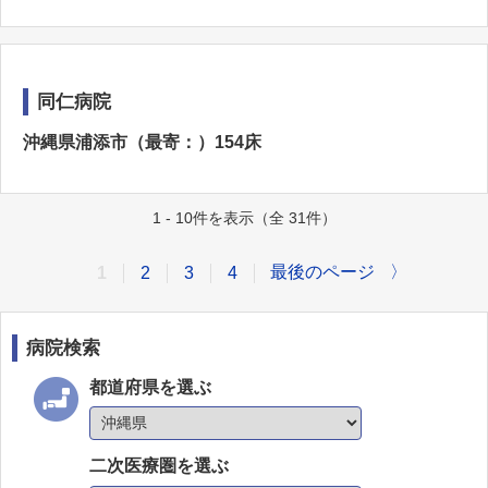
同仁病院
沖縄県浦添市（最寄：）154床
1 - 10件を表示（全 31件）
最後のページ
〉
1
2
3
4
病院検索
都道府県を選ぶ
二次医療圏を選ぶ