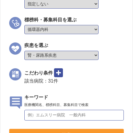
標榜科・募集科目を選ぶ
疾患を選ぶ
こだわり条件
該当病院：
31
件
キーワード
医療機関名、標榜科目、募集科目で検索