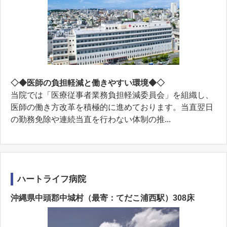
◇◆医師の負担軽減と働きやすい環境◆◇
当院では「医療従事者業務負担軽減委員会」を組織し、
医師の働き方改革を積極的に進めております。当直翌日
の勤務免除や連続当直を行わない体制の推...
ハートライフ病院
沖縄県中頭郡中城村（最寄：てだこ浦西駅）308床