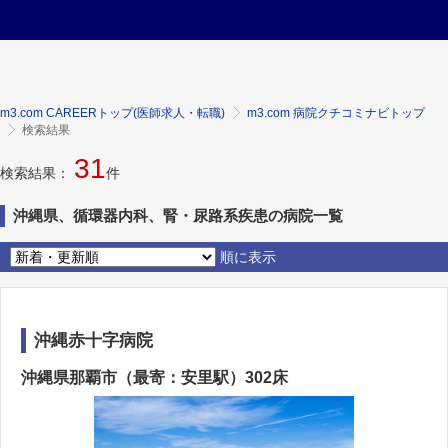
m3.com CAREERトップ(医師求人・転職)
m3.com 病院クチコミナビトップ
検索結果
31
検索結果：
件
沖縄県、循環器内科、腎・尿路系疾患の病院一覧
順に表示
沖縄赤十字病院
沖縄県那覇市（最寄：安里駅）302床