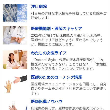
注目病院
科目毎の詳細な求人情報を掲載している病院をご
紹介します。
医療機能別・医師のキャリア
2025年に向けて病床機能の再編が行われる中、
医師のキャリアはどのように変わるのでしょう
か。機能ごとに解説します。
わたしの女医ライフ
「Doctors‘ Style」代表の正木稔子医師が、「女
性医師だからできない」ことではなく、「女性医
師だからできる」ことについて語ります。
医師のためのコーチング講座
医療現場のコミュニケーションを円滑にし、自分
自身やチームを活性化させる方法について解説し
ます。
医師転職ノウハウ
転職先の探し方、履歴書作成や面接のポイント、