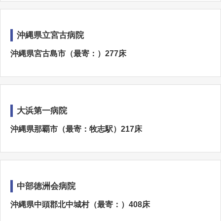
沖縄県立宮古病院
沖縄県宮古島市（最寄：）277床
大浜第一病院
沖縄県那覇市（最寄：牧志駅）217床
中部徳洲会病院
沖縄県中頭郡北中城村（最寄：）408床