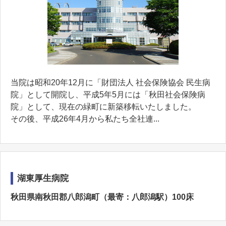
当院は昭和20年12月に「財団法人 社会保険協会 民生病
院」として開院し、平成5年5月には「秋田社会保険病
院」として、現在の緑町に新築移転いたしました。
その後、平成26年4月から私たち全社連...
湖東厚生病院
秋田県南秋田郡八郎潟町（最寄：八郎潟駅）100床