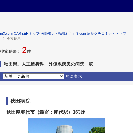
m3.com CAREERトップ(医師求人・転職)
m3.com 病院クチコミナビトップ
検索結果
2
検索結果：
件
秋田県、人工透析科、外傷系疾患の病院一覧
順に表示
秋田病院
秋田県能代市（最寄：能代駅）163床