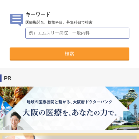
キーワード
医療機関名、標榜科目、募集科目で検索
検索
PR