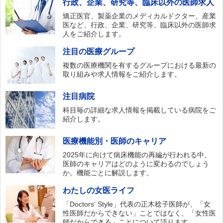
行政、企業、研究等、臨床以外の医師求人
矯正医官、製薬企業のメディカルドクター、産業
医など、行政、企業、研究等、臨床以外の医師求
人をご紹介します。
注目の医療グループ
複数の医療機関を有するグループにおける最新の
取り組みや求人情報をご紹介します。
注目病院
科目毎の詳細な求人情報を掲載している病院をご
紹介します。
医療機能別・医師のキャリア
2025年に向けて病床機能の再編が行われる中、
医師のキャリアはどのように変わるのでしょう
か。機能ごとに解説します。
わたしの女医ライフ
「Doctors‘ Style」代表の正木稔子医師が、「女
性医師だからできない」ことではなく、「女性医
師だからできる」ことについて語ります。