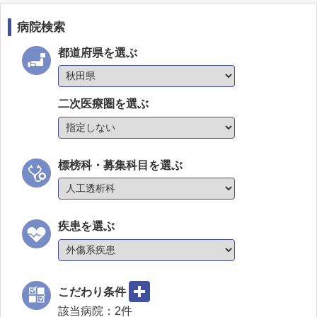
病院検索
都道府県を選ぶ
二次医療圏を選ぶ
標榜科・募集科目を選ぶ
疾患を選ぶ
こだわり条件
該当病院：
2
件