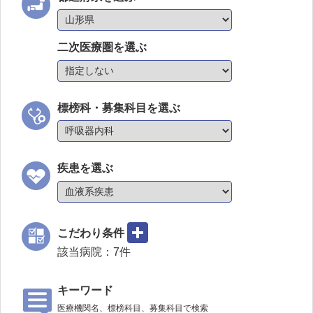
二次医療圏を選ぶ
標榜科・募集科目を選ぶ
疾患を選ぶ
こだわり条件
該当病院：
7
件
キーワード
医療機関名、標榜科目、募集科目で検索