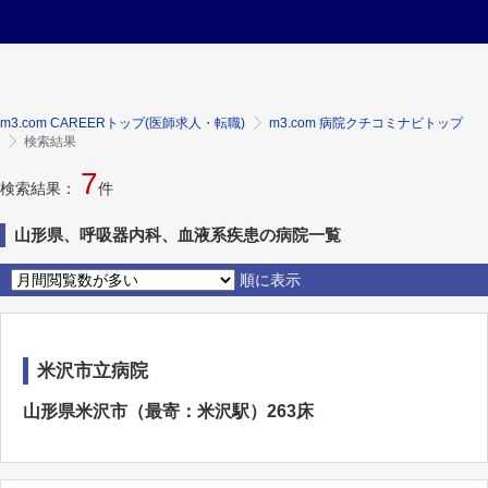
m3.com CAREERトップ(医師求人・転職)
m3.com 病院クチコミナビトップ
検索結果
7
検索結果：
件
山形県、呼吸器内科、血液系疾患の病院一覧
順に表示
米沢市立病院
山形県米沢市（最寄：米沢駅）263床