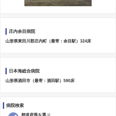
庄内余目病院
山形県東田川郡庄内町（最寄：余目駅）324床
日本海総合病院
山形県酒田市（最寄：酒田駅）590床
病院検索
都道府県を選ぶ