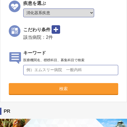
疾患を選ぶ
こだわり条件
該当病院：
2
件
キーワード
医療機関名、標榜科目、募集科目で検索
検索
PR