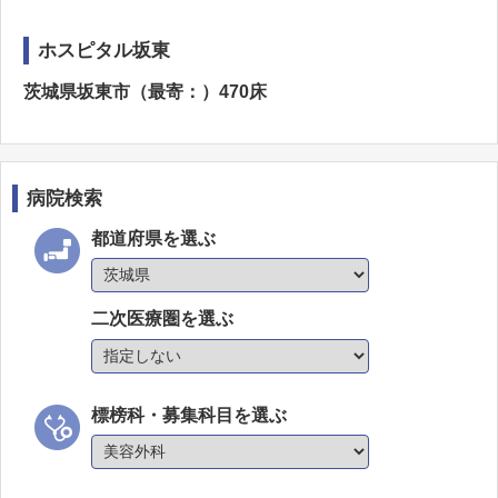
ホスピタル坂東
茨城県坂東市（最寄：）470床
病院検索
都道府県を選ぶ
二次医療圏を選ぶ
標榜科・募集科目を選ぶ