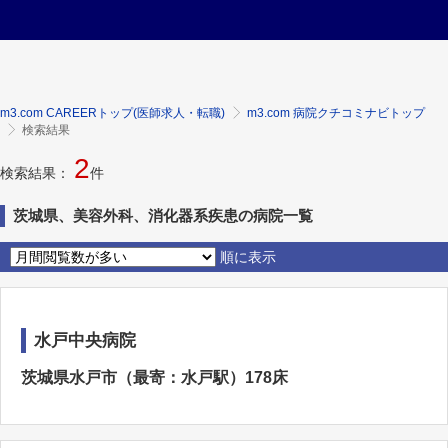
m3.com CAREERトップ(医師求人・転職)
m3.com 病院クチコミナビトップ
検索結果
2
検索結果：
件
茨城県、美容外科、消化器系疾患の病院一覧
順に表示
水戸中央病院
茨城県水戸市（最寄：水戸駅）178床