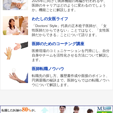
2025年に向けて病床機能の再編が行われる中、
医師のキャリアはどのように変わるのでしょう
か。機能ごとに解説します。
わたしの女医ライフ
「Doctors‘ Style」代表の正木稔子医師が、「女
性医師だからできない」ことではなく、「女性医
師だからできる」ことについて語ります。
医師のためのコーチング講座
医療現場のコミュニケーションを円滑にし、自分
自身やチームを活性化させる方法について解説し
ます。
医師転職ノウハウ
転職先の探し方、履歴書作成や面接のポイント、
円満退職の秘訣まで。医師ならではの転職ノウハ
ウについて解説します。