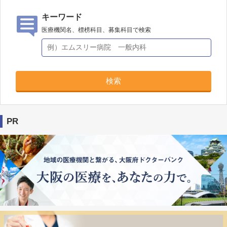
キーワード
医療機関名、標榜科目、募集科目で検索
検索
PR