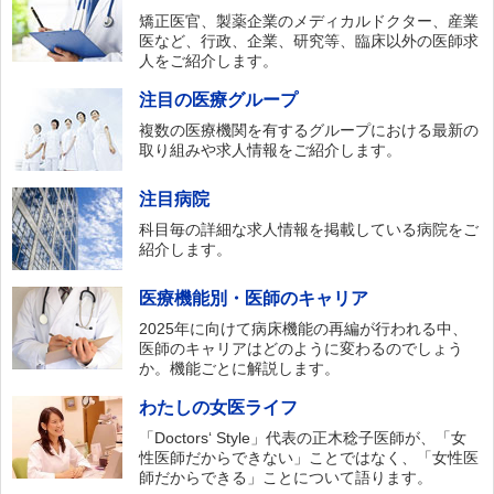
矯正医官、製薬企業のメディカルドクター、産業
医など、行政、企業、研究等、臨床以外の医師求
人をご紹介します。
注目の医療グループ
複数の医療機関を有するグループにおける最新の
取り組みや求人情報をご紹介します。
注目病院
科目毎の詳細な求人情報を掲載している病院をご
紹介します。
医療機能別・医師のキャリア
2025年に向けて病床機能の再編が行われる中、
医師のキャリアはどのように変わるのでしょう
か。機能ごとに解説します。
わたしの女医ライフ
「Doctors‘ Style」代表の正木稔子医師が、「女
性医師だからできない」ことではなく、「女性医
師だからできる」ことについて語ります。