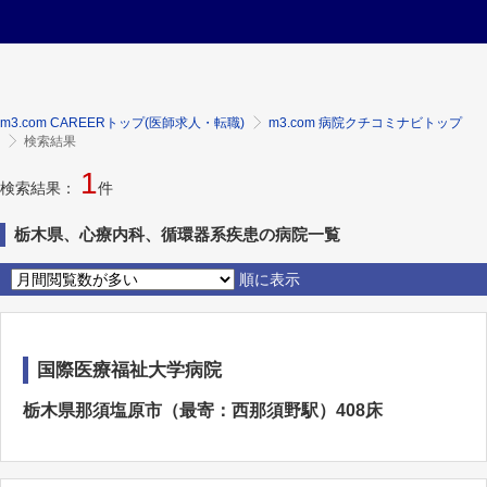
m3.com CAREERトップ(医師求人・転職)
m3.com 病院クチコミナビトップ
検索結果
1
検索結果：
件
栃木県、心療内科、循環器系疾患の病院一覧
順に表示
国際医療福祉大学病院
栃木県那須塩原市（最寄：西那須野駅）408床