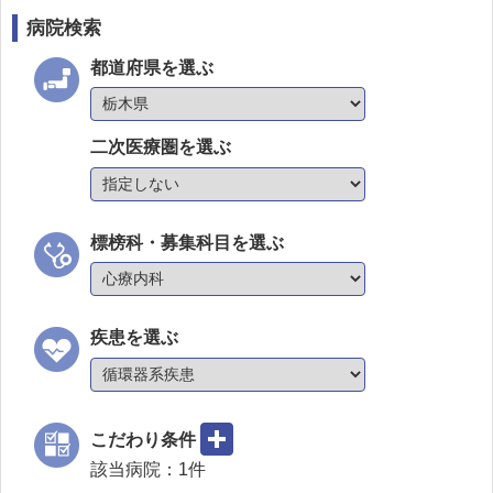
病院検索
都道府県を選ぶ
二次医療圏を選ぶ
標榜科・募集科目を選ぶ
疾患を選ぶ
こだわり条件
該当病院：
1
件