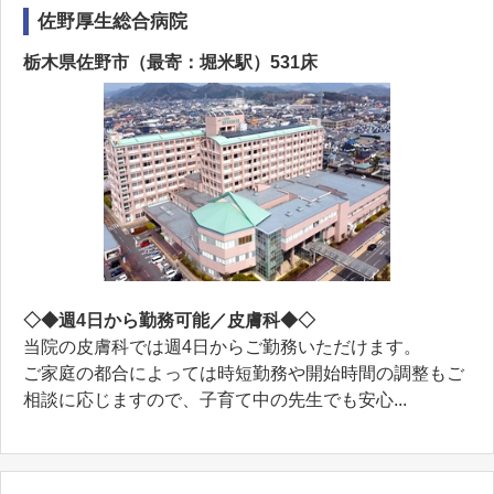
佐野厚生総合病院
栃木県佐野市（最寄：堀米駅）531床
◇◆週4日から勤務可能／皮膚科◆◇
当院の皮膚科では週4日からご勤務いただけます。
ご家庭の都合によっては時短勤務や開始時間の調整もご
相談に応じますので、子育て中の先生でも安心...