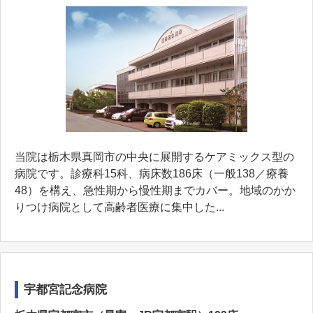
当院は栃木県真岡市の中央に展開するケアミックス型の
病院です。診療科15科、病床数186床（一般138／療養
48）を構え、急性期から慢性期までカバー。地域のかか
りつけ病院として高齢者医療に集中した...
宇都宮記念病院