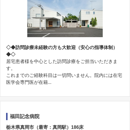
◇◆訪問診療未経験の方も大歓迎（安心の指導体制）
◆◇
居宅患者様を中心とした訪問診療をご担当いただきま
す。
これまでのご経験科目は一切問いません。院内には在宅
医学会専門医が在籍...
福田記念病院
栃木県真岡市（最寄：真岡駅）186床