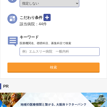
こだわり条件
該当病院：
44
件
キーワード
医療機関名、標榜科目、募集科目で検索
検索
PR