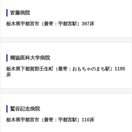
皆藤病院
栃木県宇都宮市（最寄：宇都宮駅）397床
獨協医科大学病院
栃木県下都賀郡壬生町（最寄：おもちゃのまち駅）1195
床
鷲谷記念病院
栃木県宇都宮市（最寄：宇都宮駅）110床