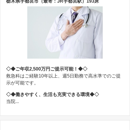
栃木県宇都宮市（最寄：JR宇都宮駅）193床
◇◆ご年収2,500万円ご提示可能！◆◇
救急科はご経験10年以上、週5日勤務で高水準でのご提
示が可能です。
◇◆働きやすく、生活も充実できる環境◆◇
当院...