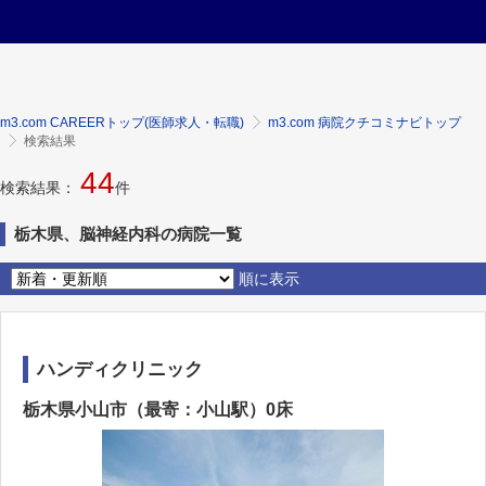
m3.com CAREERトップ(医師求人・転職)
m3.com 病院クチコミナビトップ
検索結果
44
検索結果：
件
栃木県、脳神経内科の病院一覧
順に表示
ハンディクリニック
栃木県小山市（最寄：小山駅）0床