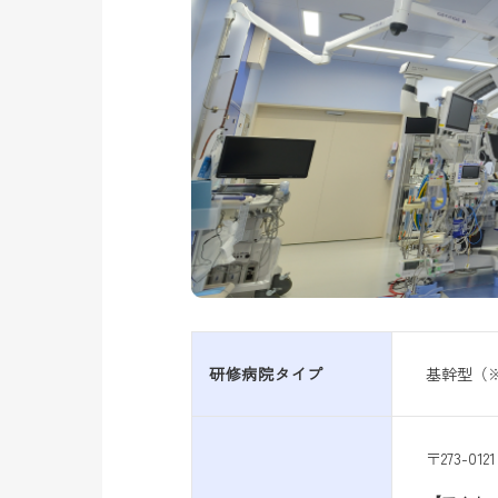
研修病院タイプ
基幹型（※
〒273-0