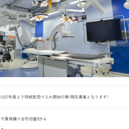
2027年度より研修医受け入れ開始の第1期生募集となります）
121 千葉県鎌ケ谷市初富929-6