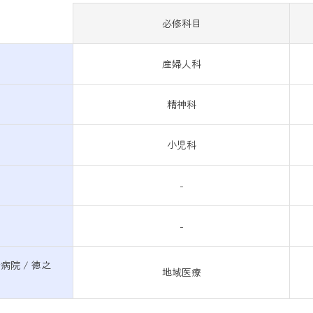
必修科目
産婦人科
精神科
小児科
-
-
病院 / 徳之
地域医療