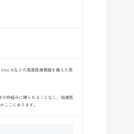
inci Xiなどの高度医療機器を備えた急
既存の枠組みに縛られることなく、指導医
環境がここにあります。