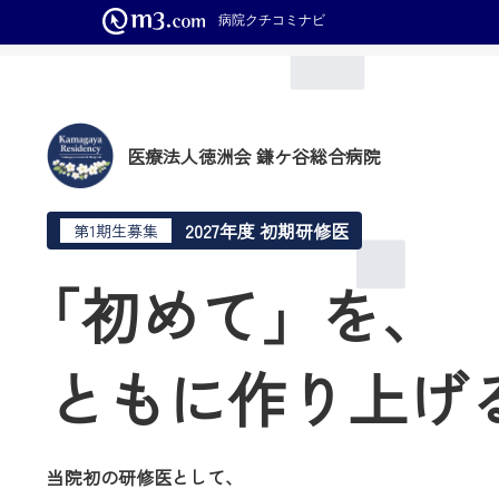
病院クチコミナビ
医療法人徳洲会 鎌ケ谷総合病院
2027年度 初期研修医
第1期生募集
「初めて」を、
ともに
作り上げ
当院初の研修医として、