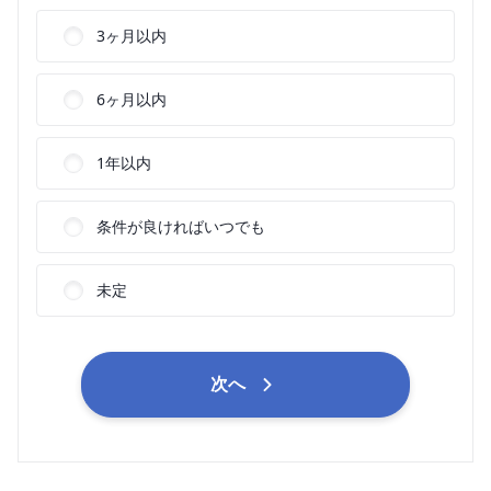
3ヶ月以内
6ヶ月以内
1年以内
条件が良ければいつでも
未定
次へ