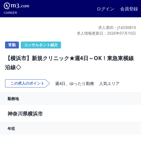
ログイン
会員登録
CAREER
求人票ID：J14330810
求人情報更新日：2026年07月10日
常勤
コンサルタント紹介
【横浜市】新規クリニック★週4日～OK！東急東横線
沿線◇
この求人のポイント
週4日、ゆったり勤務
人気エリア
勤務地
神奈川県横浜市
年収