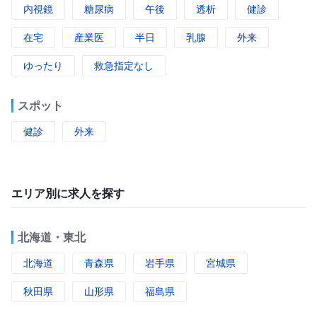
内視鏡
糖尿病
午後
透析
健診
在宅
産業医
半日
乳腺
外来
ゆったり
救急指定なし
スポット
健診
外来
エリア別に求人を探す
北海道・東北
北海道
青森県
岩手県
宮城県
秋田県
山形県
福島県