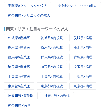
千葉県×クリニックの求人
東京都×クリニックの求人
神奈川県×クリニックの求人
関東エリア × 注目キーワードの求人
茨城県×産業医
茨城県×内視鏡
茨城県×病理
栃木県×産業医
栃木県×内視鏡
栃木県×病理
群馬県×産業医
群馬県×内視鏡
群馬県×病理
埼玉県×産業医
埼玉県×内視鏡
埼玉県×病理
千葉県×産業医
千葉県×内視鏡
千葉県×病理
東京都×産業医
東京都×内視鏡
東京都×病理
神奈川県×産業医
神奈川県×内視鏡
神奈川県×病理