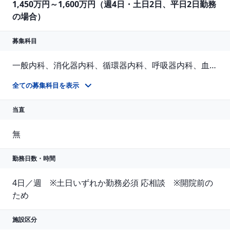
1,450万円～1,600万円（週4日・土日2日、平日2日勤務
の場合）
募集科目
一般内科、消化器内科、循環器内科、呼吸器内科、血液内科、脳神経内科、内分泌内科、老人内科、その他
一般内科、呼吸器内科
全ての募集科目を表示
当直
無
勤務日数・時間
4日／週　※土日いずれか勤務必須 応相談　※開院前の
ため
施設区分