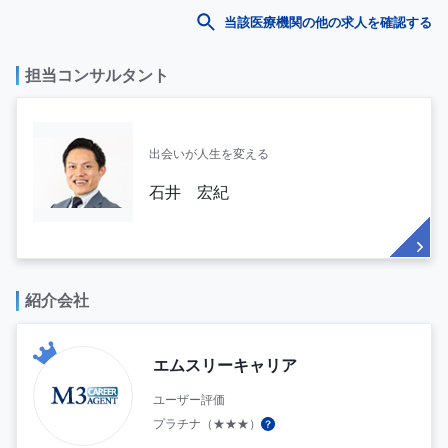
当該医療機関の他の求人を確認する
担当コンサルタント
出会いが人生を変える
石井 宏紀
紹介会社
エムスリーキャリア
ユーザー評価
プラチナ（★★★）