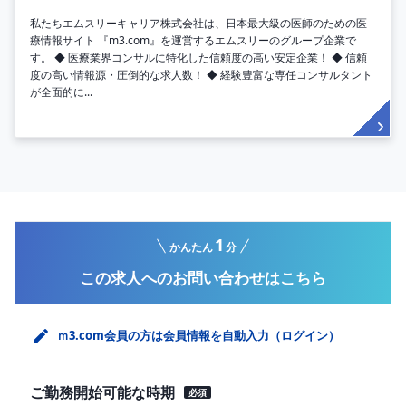
私たちエムスリーキャリア株式会社は、日本最大級の医師のための医
療情報サイト 『m3.com』を運営するエムスリーのグループ企業で
す。 ◆ 医療業界コンサルに特化した信頼度の高い安定企業！ ◆ 信頼
度の高い情報源・圧倒的な求人数！ ◆ 経験豊富な専任コンサルタント
が全面的に...
1
かんたん
分
この求人へのお問い合わせはこちら
ｍ3.com会員の方は会員情報を自動入力（ログイン）
ご勤務開始可能な時期
必須