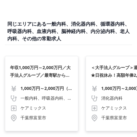
同じエリアにある一般内科、消化器内科、循環器内科、
呼吸器内科、血液内科、脳神経内科、内分泌内科、老人
内科、その他の常勤求人
年収1,000万円～2,000万円／大
＜大手法人グループ＞週
手法人グループ／最寄駅から徒
★日祝休み！高額年俸2,
歩圏内◆
まで提示可能◎
1,000万円～2,000万円（応相談）
一般内科、呼吸器内科、脳神経内科、老人内科、一般外科、消化器外科、血液内科、内分泌内科、その他、循環器内科、消化器内科
消化器内科
ケアミックス
ケアミックス
千葉県富里市
千葉県富里市