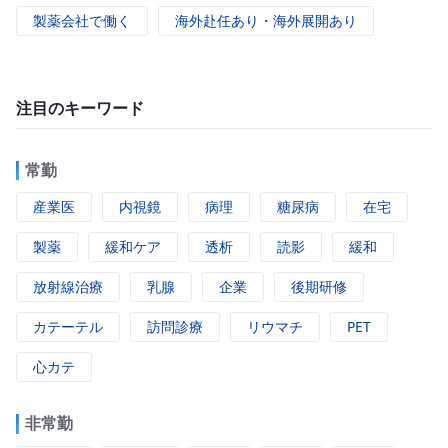
製薬会社で働く
海外赴任あり・海外展開あり
注目のキーワード
常勤
産業医
内視鏡
病理
糖尿病
在宅
製薬
緩和ケア
透析
読影
緩和
放射線治療
乳腺
企業
後期研修
カテーテル
訪問診療
リウマチ
PET
心カテ
非常勤