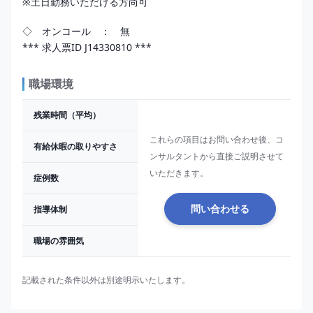
※土日勤務いただける方尚可

*** 求人票ID J14330810 ***
職場環境
残業時間（平均）
これらの項目はお問い合わせ後、コ
有給休暇の取りやすさ
ンサルタントから直接ご説明させて
いただきます。
症例数
指導体制
問い合わせる
職場の雰囲気
記載された条件以外は別途明示いたします。