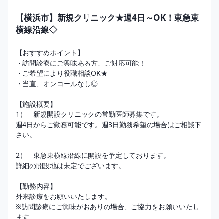
【横浜市】新規クリニック★週4日～OK！東急東
横線沿線◇
【おすすめポイント】

・訪問診療にご興味ある方、ご対応可能！

・ご希望により役職相談OK★

・当直、オンコールなし◎

【施設概要】

1）　新規開設クリニックの常勤医師募集です。

週4日からご勤務可能です。週3日勤務希望の場合はご相談下
さい。

2）　東急東横線沿線に開設を予定しております。

詳細の開設地は未定でございます。

【勤務内容】

外来診療をお願いいたします。

※訪問診療にご興味がおありの場合、ご協力をお願いいたし
ます。
