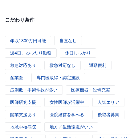
こだわり条件
年収1800万円可能
当直なし
週4日、ゆったり勤務
休日しっかり
救急対応あり
救急対応なし
通勤便利
産業医
専門医取得・認定施設
症例数・手術件数が多い
医療機器・設備充実
医師研究支援
女性医師が活躍中
人気エリア
開業支援あり
医院経営を学べる
後継者募集
地域中核病院
地方／生活環境がいい