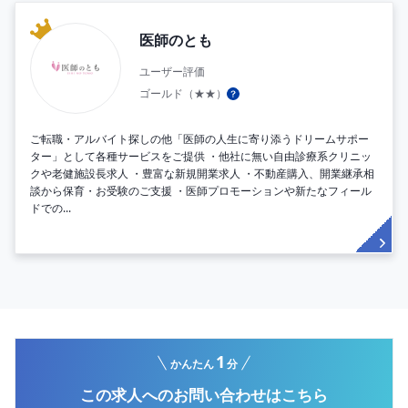
医師のとも
ユーザー評価
ゴールド（★★）
ご転職・アルバイト探しの他「医師の人生に寄り添うドリームサポー
ター」として各種サービスをご提供 ・他社に無い自由診療系クリニッ
クや老健施設長求人 ・豊富な新規開業求人 ・不動産購入、開業継承相
談から保育・お受験のご支援 ・医師プロモーションや新たなフィール
ドでの...
1
かんたん
分
この求人へのお問い合わせはこちら