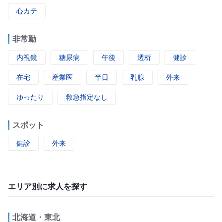
心カテ
非常勤
内視鏡
糖尿病
午後
透析
健診
在宅
産業医
半日
乳腺
外来
ゆったり
救急指定なし
スポット
健診
外来
エリア別に求人を探す
北海道・東北