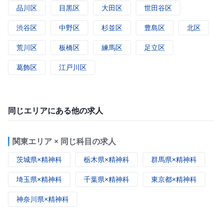
品川区
目黒区
大田区
世田谷区
渋谷区
中野区
杉並区
豊島区
北区
荒川区
板橋区
練馬区
足立区
葛飾区
江戸川区
同じエリアにある他の求人
関東エリア × 同じ科目の求人
茨城県×精神科
栃木県×精神科
群馬県×精神科
埼玉県×精神科
千葉県×精神科
東京都×精神科
神奈川県×精神科