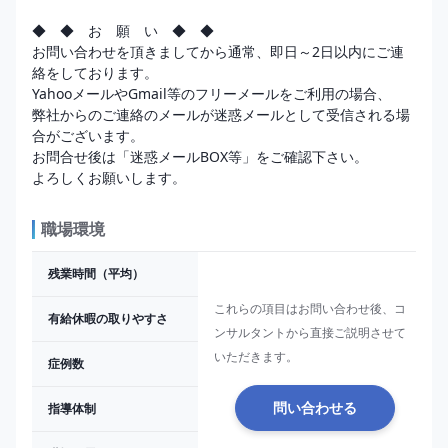
◆　◆　お　願　い　◆　◆

お問い合わせを頂きましてから通常、即日～2日以内にご連
絡をしております。

YahooメールやGmail等のフリーメールをご利用の場合、

弊社からのご連絡のメールが迷惑メールとして受信される場
合がございます。

お問合せ後は「迷惑メールBOX等」をご確認下さい。

職場環境
残業時間（平均）
これらの項目はお問い合わせ後、コ
有給休暇の取りやすさ
ンサルタントから直接ご説明させて
いただきます。
症例数
指導体制
問い合わせる