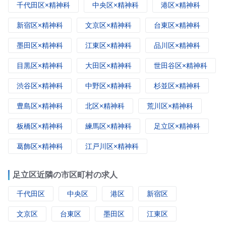
千代田区×精神科
中央区×精神科
港区×精神科
新宿区×精神科
文京区×精神科
台東区×精神科
墨田区×精神科
江東区×精神科
品川区×精神科
目黒区×精神科
大田区×精神科
世田谷区×精神科
渋谷区×精神科
中野区×精神科
杉並区×精神科
豊島区×精神科
北区×精神科
荒川区×精神科
板橋区×精神科
練馬区×精神科
足立区×精神科
葛飾区×精神科
江戸川区×精神科
足立区近隣の市区町村の求人
千代田区
中央区
港区
新宿区
文京区
台東区
墨田区
江東区