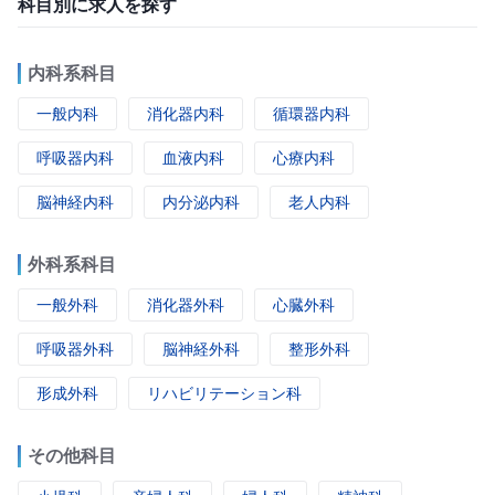
科目別に求人を探す
内科系科目
一般内科
消化器内科
循環器内科
呼吸器内科
血液内科
心療内科
脳神経内科
内分泌内科
老人内科
外科系科目
一般外科
消化器外科
心臓外科
呼吸器外科
脳神経外科
整形外科
形成外科
リハビリテーション科
その他科目