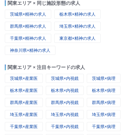
関東エリア × 同じ施設形態の求人
茨城県×精神の求人
栃木県×精神の求人
群馬県×精神の求人
埼玉県×精神の求人
千葉県×精神の求人
東京都×精神の求人
神奈川県×精神の求人
関東エリア × 注目キーワードの求人
茨城県×産業医
茨城県×内視鏡
茨城県×病理
栃木県×産業医
栃木県×内視鏡
栃木県×病理
群馬県×産業医
群馬県×内視鏡
群馬県×病理
埼玉県×産業医
埼玉県×内視鏡
埼玉県×病理
千葉県×産業医
千葉県×内視鏡
千葉県×病理