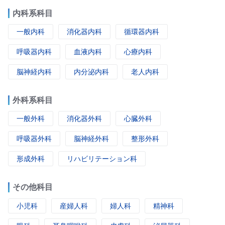
内科系科目
一般内科
消化器内科
循環器内科
呼吸器内科
血液内科
心療内科
脳神経内科
内分泌内科
老人内科
外科系科目
一般外科
消化器外科
心臓外科
呼吸器外科
脳神経外科
整形外科
形成外科
リハビリテーション科
その他科目
小児科
産婦人科
婦人科
精神科