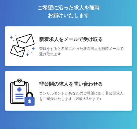
ご希望に沿った求人を随時
お届けいたします
新着求人をメールで受け取る
登録をすると希望に沿った新着求人を
随時メールで
受け取れます
非公開の求人を問い合わせる
コンサルタントがあなたのご希望にあう
非公開求人
をご紹介いたします（※最大3社まで）