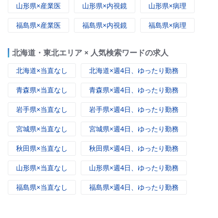
山形県×産業医
山形県×内視鏡
山形県×病理
福島県×産業医
福島県×内視鏡
福島県×病理
北海道・東北エリア × 人気検索ワードの求人
北海道×当直なし
北海道×週4日、ゆったり勤務
青森県×当直なし
青森県×週4日、ゆったり勤務
岩手県×当直なし
岩手県×週4日、ゆったり勤務
宮城県×当直なし
宮城県×週4日、ゆったり勤務
秋田県×当直なし
秋田県×週4日、ゆったり勤務
山形県×当直なし
山形県×週4日、ゆったり勤務
福島県×当直なし
福島県×週4日、ゆったり勤務