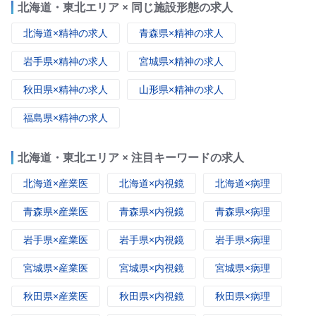
北海道・東北エリア × 同じ施設形態の求人
北海道×精神の求人
青森県×精神の求人
岩手県×精神の求人
宮城県×精神の求人
秋田県×精神の求人
山形県×精神の求人
福島県×精神の求人
北海道・東北エリア × 注目キーワードの求人
北海道×産業医
北海道×内視鏡
北海道×病理
青森県×産業医
青森県×内視鏡
青森県×病理
岩手県×産業医
岩手県×内視鏡
岩手県×病理
宮城県×産業医
宮城県×内視鏡
宮城県×病理
秋田県×産業医
秋田県×内視鏡
秋田県×病理