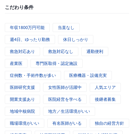
こだわり条件
年収1800万円可能
当直なし
週4日、ゆったり勤務
休日しっかり
救急対応あり
救急対応なし
通勤便利
産業医
専門医取得・認定施設
症例数・手術件数が多い
医療機器・設備充実
医師研究支援
女性医師が活躍中
人気エリア
開業支援あり
医院経営を学べる
後継者募集
地域中核病院
地方／生活環境がいい
職場環境がいい
有名医師がいる
独自の経営方針