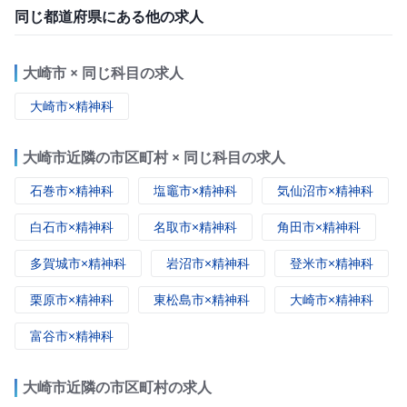
同じ都道府県にある他の求人
大崎市 × 同じ科目の求人
大崎市×精神科
大崎市近隣の市区町村 × 同じ科目の求人
石巻市×精神科
塩竈市×精神科
気仙沼市×精神科
白石市×精神科
名取市×精神科
角田市×精神科
多賀城市×精神科
岩沼市×精神科
登米市×精神科
栗原市×精神科
東松島市×精神科
大崎市×精神科
富谷市×精神科
大崎市近隣の市区町村の求人