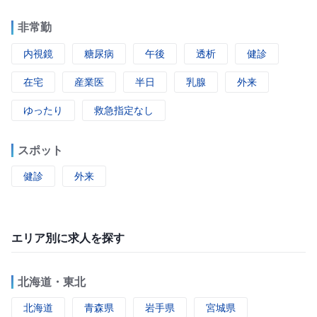
非常勤
内視鏡
糖尿病
午後
透析
健診
在宅
産業医
半日
乳腺
外来
ゆったり
救急指定なし
スポット
健診
外来
エリア別に求人を探す
北海道・東北
北海道
青森県
岩手県
宮城県