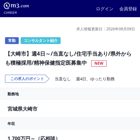
ログイン
会員登録
CAREER
求人情報更新日：2026年08月09日
常勤
コンサルタント紹介
【大崎市】週4日～/当直なし/住宅手当あり/県外から
も積極採用/精神保健指定医募集中
NEW
この求人のポイント
当直なし
週4日、ゆったり勤務
勤務地
宮城県大崎市
年収
1,700万円～（応相談）