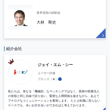
業界屈指の経験値
大林 剛史
紹介会社
ジェイ・エム・シー
ユーザー評価
ブロンズ（★）
私たちは、単なる「機械的」なマッチングではなく、医師や医療法人
の皆様と同じ目線で語り合い、緊密な人間関係を築きながら、あえて
アナログなコミュニケーションを重視します。 たとえ転職に至らない
ケースでも、永いお付き合いができればと考えております。