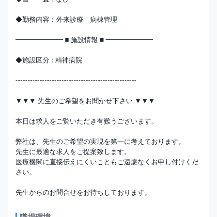
◆勤務内容：外来診療　病棟管理　

━━━━━━━ ■ 施設情報 ■ ━━━━━━━

◆施設区分 : 精神病院

--------------------------------------------------

▼▼▼ 先生のご希望をお聞かせ下さい ▼▼▼

本日は求人をご覧いただき有難うございます。

弊社は、先生のご希望の実現を第一に考えております。

先生に最適な求人をご提案致します。

医療機関に直接伝えにくいこともご遠慮なくお申し付けくだ
さい。
