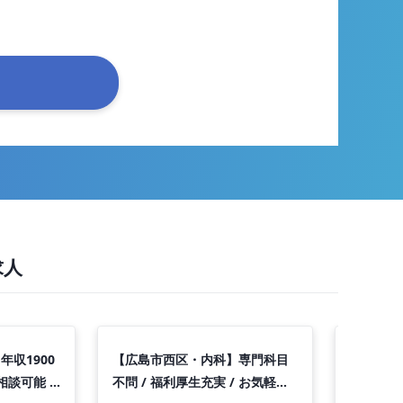
求人
収1900
【広島市西区・内科】専門科目
【広島市
相談可能 /
不問 / 福利厚生充実 / お気軽に
ニック・