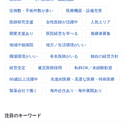
症例数・手術件数が多い
医療機器・設備充実
医師研究支援
女性医師が活躍中
人気エリア
開業支援あり
医院経営を学べる
後継者募集
地域中核病院
地方／生活環境がいい
職場環境がいい
有名医師がいる
独自の経営方針
経営安定
被災医師採用
転科OK／未経験歓迎
60歳以上活躍中
先進的医療・高度な医療・特殊医療
製薬会社で働く
海外赴任あり・海外展開あり
注目のキーワード