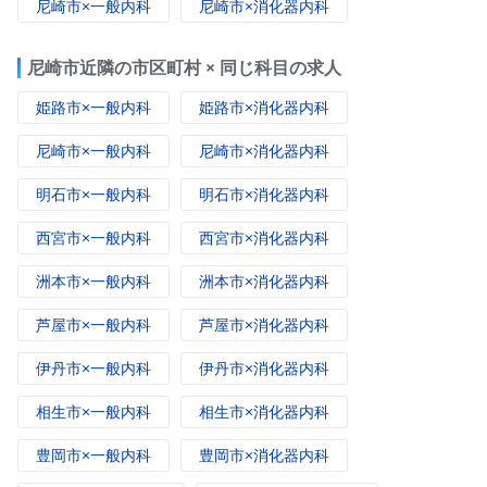
尼崎市×一般内科
尼崎市×消化器内科
尼崎市近隣の市区町村 × 同じ科目の求人
姫路市×一般内科
姫路市×消化器内科
尼崎市×一般内科
尼崎市×消化器内科
明石市×一般内科
明石市×消化器内科
西宮市×一般内科
西宮市×消化器内科
洲本市×一般内科
洲本市×消化器内科
芦屋市×一般内科
芦屋市×消化器内科
伊丹市×一般内科
伊丹市×消化器内科
相生市×一般内科
相生市×消化器内科
豊岡市×一般内科
豊岡市×消化器内科