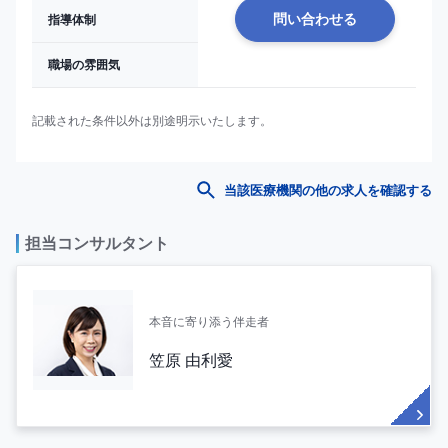
指導体制
問い合わせる
職場の雰囲気
記載された条件以外は別途明示いたします。
当該医療機関の他の求人を確認する
担当コンサルタント
本音に寄り添う伴走者
笠原 由利愛