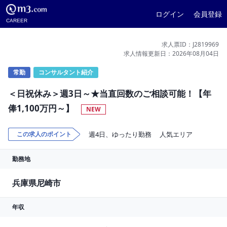
ログイン
会員登録
CAREER
求人票ID：J2819969
求人情報更新日：2026年08月04日
常勤
コンサルタント紹介
＜日祝休み＞週3日～★当直回数のご相談可能！【年
俸1,100万円～】
NEW
この求人のポイント
週4日、ゆったり勤務
人気エリア
勤務地
兵庫県尼崎市
年収