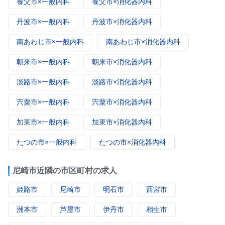
養父市×一般内科
養父市×消化器内科
丹波市×一般内科
丹波市×消化器内科
南あわじ市×一般内科
南あわじ市×消化器内科
朝来市×一般内科
朝来市×消化器内科
淡路市×一般内科
淡路市×消化器内科
宍粟市×一般内科
宍粟市×消化器内科
加東市×一般内科
加東市×消化器内科
たつの市×一般内科
たつの市×消化器内科
尼崎市近隣の市区町村の求人
姫路市
尼崎市
明石市
西宮市
洲本市
芦屋市
伊丹市
相生市