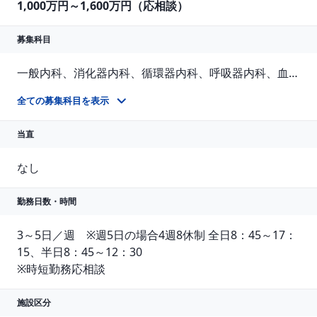
1,000万円～1,600万円（応相談）
募集科目
一般内科、消化器内科、循環器内科、呼吸器内科、血液内科、脳神経内科、内分泌内科、老人内科、その他
一般内科(総合内科)
全ての募集科目を表示
当直
なし
勤務日数・時間
3～5日／週　※週5日の場合4週8休制 全日8：45～17：
15、半日8：45～12：30

※時短勤務応相談
施設区分