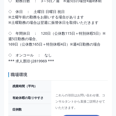
◇　勤務日数　：　3～5日／週　※週5日の場合4週8休制

◇　休日　：　土曜日 日曜日 祝日

※土曜午前の勤務をお願いする場合があります

※土曜勤務の場合は翌週に振替休日を取得いただきます

◇　年間休日　：　120日（公休数115日＋特別休暇5日）※
週5日勤務の場合、

169日（公休数165日＋特別休暇4日）※週4日勤務の場合

*** 求人票ID J2819969 ***
職場環境
残業時間（平均）
これらの項目はお問い合わせ後、コ
有給休暇の取りやすさ
ンサルタントから直接ご説明させて
いただきます。
症例数