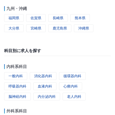
九州・沖縄
福岡県
佐賀県
長崎県
熊本県
大分県
宮崎県
鹿児島県
沖縄県
科目別に求人を探す
内科系科目
一般内科
消化器内科
循環器内科
呼吸器内科
血液内科
心療内科
脳神経内科
内分泌内科
老人内科
外科系科目