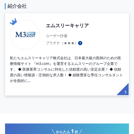
紹介会社
エムスリーキャリア
ユーザー評価
プラチナ（★★★）
私たちエムスリーキャリア株式会社は、日本最大級の医師のための医
療情報サイト 『m3.com』を運営するエムスリーのグループ企業で
す。 ◆ 医療業界コンサルに特化した信頼度の高い安定企業！ ◆ 信頼
度の高い情報源・圧倒的な求人数！ ◆ 経験豊富な専任コンサルタント
が全面的に...
1
かんたん
分