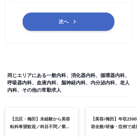
次へ
同じエリアにある一般内科、消化器内科、循環器内科、
呼吸器内科、血液内科、脳神経内科、内分泌内科、老人
内科、その他の常勤求人
【北区・梅田】未経験から美容
【美容/梅田】年収250
転科希望歓迎／科目不問／業界
容全般/研修・症例で成
No.1の指導体制で美容スキルを
クアップします！/転科