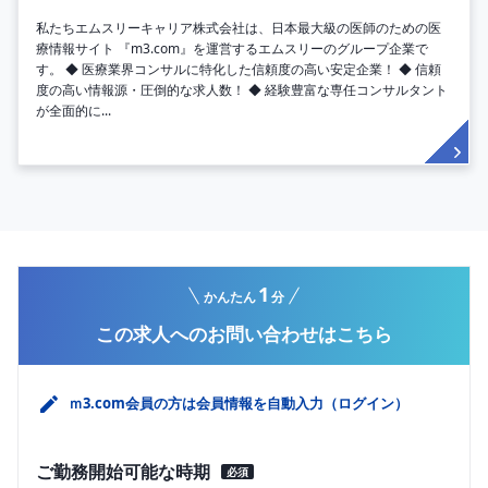
私たちエムスリーキャリア株式会社は、日本最大級の医師のための医
療情報サイト 『m3.com』を運営するエムスリーのグループ企業で
す。 ◆ 医療業界コンサルに特化した信頼度の高い安定企業！ ◆ 信頼
度の高い情報源・圧倒的な求人数！ ◆ 経験豊富な専任コンサルタント
が全面的に...
1
かんたん
分
この求人へのお問い合わせはこちら
ｍ3.com会員の方は会員情報を自動入力（ログイン）
ご勤務開始可能な時期
必須