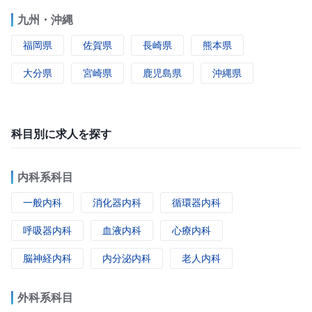
九州・沖縄
福岡県
佐賀県
長崎県
熊本県
大分県
宮崎県
鹿児島県
沖縄県
科目別に求人を探す
内科系科目
一般内科
消化器内科
循環器内科
呼吸器内科
血液内科
心療内科
脳神経内科
内分泌内科
老人内科
外科系科目