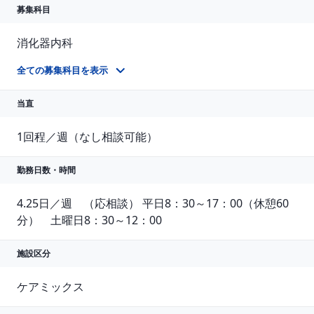
募集科目
消化器内科
消化器内科
全ての募集科目を表示
当直
1回程／週（なし相談可能）
勤務日数・時間
4.25日／週　（応相談） 平日8：30～17：00（休憩60
分）　土曜日8：30～12：00
施設区分
ケアミックス