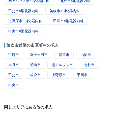
南アルプス市×消化器内科
北杜市×消化器内科
甲斐市×消化器内科
笛吹市×消化器内科
上野原市×消化器内科
甲州市×消化器内科
中央市×消化器内科
笛吹市近隣の市区町村の求人
甲府市
富士吉田市
都留市
山梨市
大月市
韮崎市
南アルプス市
北杜市
甲斐市
笛吹市
上野原市
甲州市
中央市
同じエリアにある他の求人