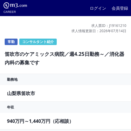
ログイン
会員登録
CAREER
求人票ID：J19161210
求人情報更新日：2026年07月14日
常勤
コンサルタント紹介
笛吹市のケアミックス病院／週4.25日勤務～／消化器
内科の募集です
勤務地
山梨県笛吹市
年収
940万円～1,440万円（応相談）