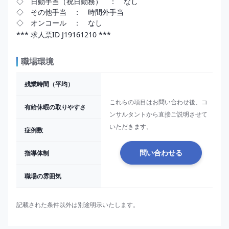
◇　日動手当（祝日勤務）　：　なし

◇　その他手当　：　時間外手当

*** 求人票ID J19161210 ***
職場環境
残業時間（平均）
これらの項目はお問い合わせ後、コ
有給休暇の取りやすさ
ンサルタントから直接ご説明させて
いただきます。
症例数
指導体制
問い合わせる
職場の雰囲気
記載された条件以外は別途明示いたします。