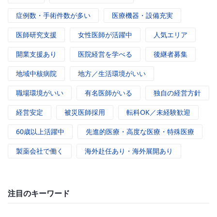
症例数・手術件数が多い
医療機器・設備充実
医師研究支援
女性医師が活躍中
人気エリア
開業支援あり
医院経営を学べる
後継者募集
地域中核病院
地方／生活環境がいい
職場環境がいい
有名医師がいる
独自の経営方針
経営安定
被災医師採用
転科OK／未経験歓迎
60歳以上活躍中
先進的医療・高度な医療・特殊医療
製薬会社で働く
海外赴任あり・海外展開あり
注目のキーワード