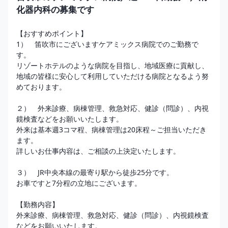
化器内科の募集です
【おすすめポイント】

1）　笛吹市にございますケアミックス病院でのご勤務で
す。

リゾートホテルのような病院を目指し、地域医療に貢献し、

地域の皆様に安心して利用していただける病院となるよう努
めております。

２）　外来診療、病棟管理、救急対応、健診（問診）、内視
鏡検査などをお願いいたします。

外来は基本週3コマ程、病棟管理は20床程～ご担当いただき
ます。

詳しいお仕事内容は、ご相談の上決定いたします。

３）　JR中央本線の最寄り駅から徒歩25分です。

お車ですと7分程の立地にございます。

【勤務内容】

外来診療、病棟管理、救急対応、健診（問診）、内視鏡検査
などをお願いいたします。 
