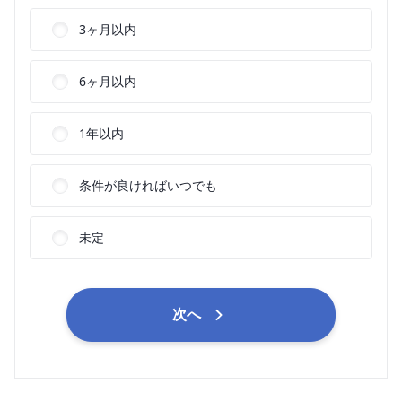
3ヶ月以内
6ヶ月以内
1年以内
条件が良ければいつでも
未定
次へ