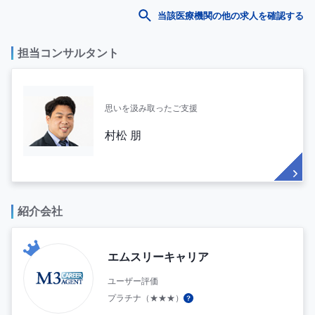
当該医療機関の他の求人を確認する
担当コンサルタント
思いを汲み取ったご支援
村松 朋
紹介会社
エムスリーキャリア
ユーザー評価
プラチナ（★★★）