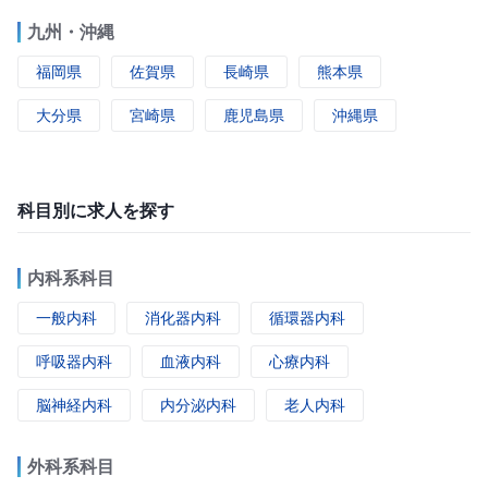
九州・沖縄
福岡県
佐賀県
長崎県
熊本県
大分県
宮崎県
鹿児島県
沖縄県
科目別に求人を探す
内科系科目
一般内科
消化器内科
循環器内科
呼吸器内科
血液内科
心療内科
脳神経内科
内分泌内科
老人内科
外科系科目