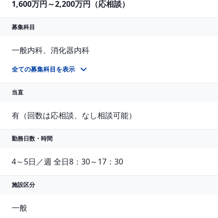
1,600万円～2,200万円（応相談）
募集科目
一般内科、消化器内科
消化器内科
全ての募集科目を表示
当直
有（回数は応相談、なし相談可能）
勤務日数・時間
4～5日／週 全日8：30～17：30
施設区分
一般