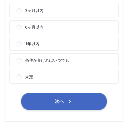
3ヶ月以内
6ヶ月以内
1年以内
条件が良ければいつでも
未定
次へ