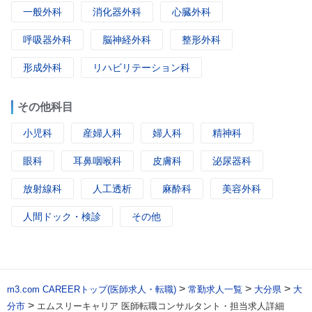
一般外科
消化器外科
心臓外科
呼吸器外科
脳神経外科
整形外科
形成外科
リハビリテーション科
その他科目
小児科
産婦人科
婦人科
精神科
眼科
耳鼻咽喉科
皮膚科
泌尿器科
放射線科
人工透析
麻酔科
美容外科
人間ドック・検診
その他
>
>
>
m3.com CAREERトップ(医師求人・転職)
常勤求人一覧
大分県
大
>
分市
エムスリーキャリア 医師転職コンサルタント・担当求人詳細