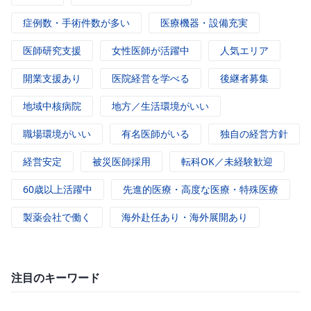
症例数・手術件数が多い
医療機器・設備充実
医師研究支援
女性医師が活躍中
人気エリア
開業支援あり
医院経営を学べる
後継者募集
地域中核病院
地方／生活環境がいい
職場環境がいい
有名医師がいる
独自の経営方針
経営安定
被災医師採用
転科OK／未経験歓迎
60歳以上活躍中
先進的医療・高度な医療・特殊医療
製薬会社で働く
海外赴任あり・海外展開あり
注目のキーワード