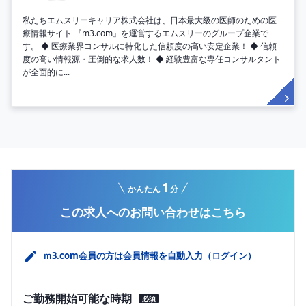
私たちエムスリーキャリア株式会社は、日本最大級の医師のための医
療情報サイト 『m3.com』を運営するエムスリーのグループ企業で
す。 ◆ 医療業界コンサルに特化した信頼度の高い安定企業！ ◆ 信頼
度の高い情報源・圧倒的な求人数！ ◆ 経験豊富な専任コンサルタント
が全面的に...
1
かんたん
分
この求人へのお問い合わせはこちら
ｍ3.com会員の方は会員情報を自動入力（ログイン）
ご勤務開始可能な時期
必須