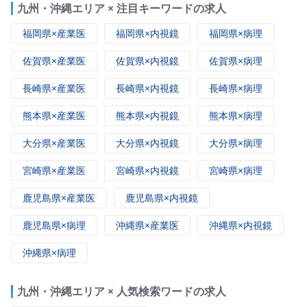
九州・沖縄エリア × 注目キーワードの求人
福岡県×産業医
福岡県×内視鏡
福岡県×病理
佐賀県×産業医
佐賀県×内視鏡
佐賀県×病理
長崎県×産業医
長崎県×内視鏡
長崎県×病理
熊本県×産業医
熊本県×内視鏡
熊本県×病理
大分県×産業医
大分県×内視鏡
大分県×病理
宮崎県×産業医
宮崎県×内視鏡
宮崎県×病理
鹿児島県×産業医
鹿児島県×内視鏡
鹿児島県×病理
沖縄県×産業医
沖縄県×内視鏡
沖縄県×病理
九州・沖縄エリア × 人気検索ワードの求人