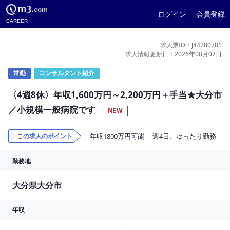
ログイン
会員登録
CAREER
求人票ID：J44280781
求人情報更新日：2026年08月07日
常勤
コンサルタント紹介
〈4週8休〉年収1,600万円～2,200万円＋手当★大分市
／小規模一般病院です
NEW
この求人のポイント
年収1800万円可能
週4日、ゆったり勤務
勤務地
大分県大分市
年収