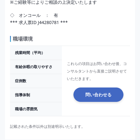
※ご経験等によりご相談の上決定いたします

*** 求人票ID J44280781 ***
職場環境
残業時間（平均）
これらの項目はお問い合わせ後、コ
有給休暇の取りやすさ
ンサルタントから直接ご説明させて
いただきます。
症例数
指導体制
問い合わせる
職場の雰囲気
記載された条件以外は別途明示いたします。