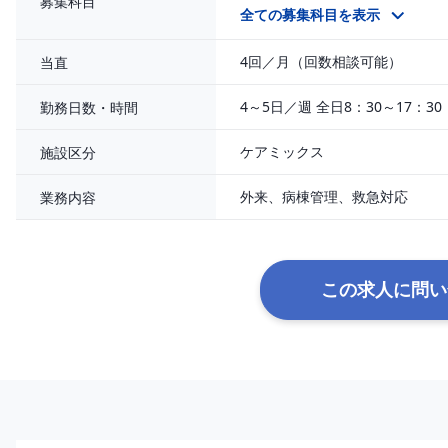
募集科目
総合診療科
全ての募集科目を表示
4回／月（回数相談可能）
当直
4～5日／週 全日8：30～17：30
勤務日数・時間
ケアミックス
施設区分
外来、病棟管理、救急対応
業務内容
この求人に問い