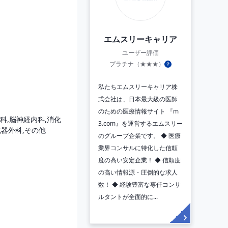
エムスリーキャリア
ユーザー評価
プラチナ（★★★）
私たちエムスリーキャリア株
式会社は、日本最大級の医師
のための医療情報サイト 『m
科,脳神経内科,消化
3.com』を運営するエムスリー
科,その他

のグループ企業です。 ◆ 医療
業界コンサルに特化した信頼
度の高い安定企業！ ◆ 信頼度


の高い情報源・圧倒的な求人
数！ ◆ 経験豊富な専任コンサ
ルタントが全面的に...