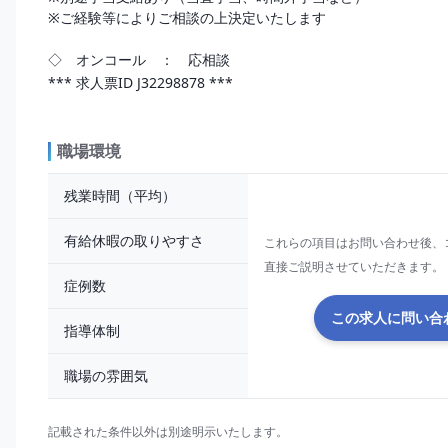
※ご経験等によりご相談の上決定いたします

*** 求人票ID J32298878 ***
職場環境
残業時間（平均）
有給休暇の取りやすさ
これらの項目はお問い合わせ後、
直接ご説明させていただきます。
症例数
この求人に問い合
指導体制
職場の雰囲気
記載された条件以外は別途明示いたします。