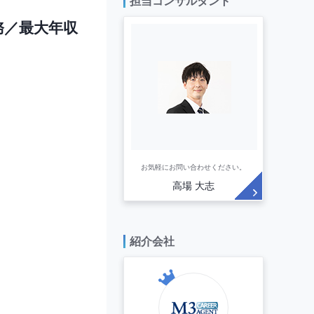
担当コンサルタント
務／最大年収
お気軽にお問い合わせください。
高場 大志

紹介会社