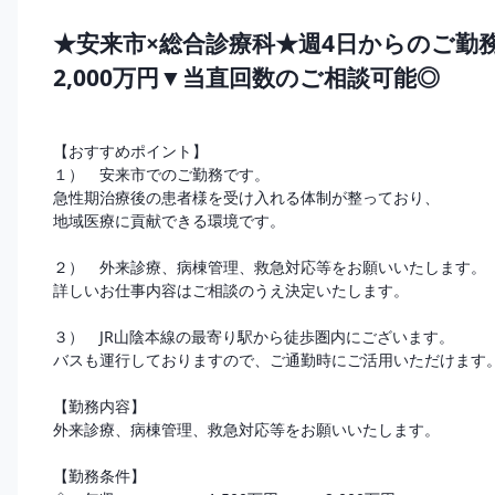
★安来市×総合診療科★週4日からのご勤
2,000万円▼当直回数のご相談可能◎
【おすすめポイント】

１）　安来市でのご勤務です。

急性期治療後の患者様を受け入れる体制が整っており、

地域医療に貢献できる環境です。

２）　外来診療、病棟管理、救急対応等をお願いいたします。

詳しいお仕事内容はご相談のうえ決定いたします。

３）　JR山陰本線の最寄り駅から徒歩圏内にございます。

バスも運行しておりますので、ご通勤時にご活用いただけます。

【勤務内容】

外来診療、病棟管理、救急対応等をお願いいたします。

【勤務条件】
