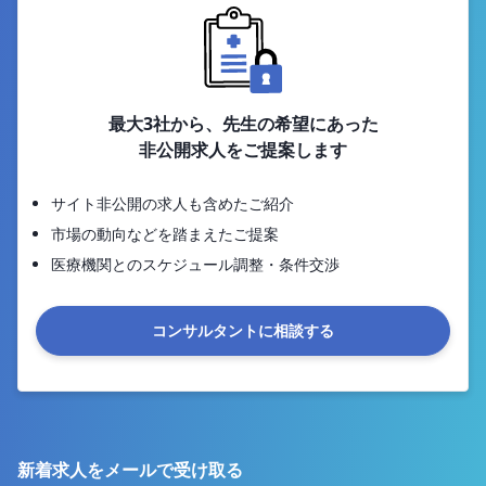
最大3社から、先生の希望にあった
非公開求人をご提案します
サイト非公開の求人も含めたご紹介
市場の動向などを踏まえたご提案
医療機関とのスケジュール調整・条件交渉
コンサルタントに相談する
新着求人をメールで受け取る