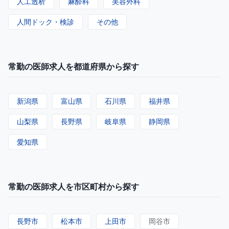
人工透析
麻酔科
美容外科
人間ドック・検診
その他
常勤の医師求人を都道府県から探す
新潟県
富山県
石川県
福井県
山梨県
長野県
岐阜県
静岡県
愛知県
常勤の医師求人を市区町村から探す
長野市
松本市
上田市
岡谷市