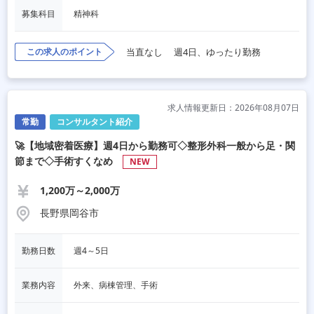
募集科目
精神科
この求人のポイント
当直なし
週4日、ゆったり勤務
求人情報更新日：2026年08月07日
常勤
コンサルタント紹介
🚀【地域密着医療】週4日から勤務可◇整形外科一般から足・関
節まで◇手術すくなめ
NEW
1,200万～2,000万
長野県岡谷市
勤務日数
週4～5日
業務内容
外来、病棟管理、手術