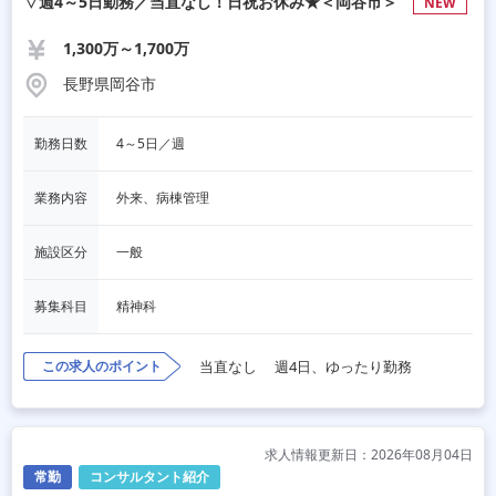
▽週4～5日勤務／当直なし！日祝お休み★＜岡谷市＞
NEW
1,300万～1,700万
長野県岡谷市
勤務日数
4～5日／週
業務内容
外来、病棟管理
施設区分
一般
募集科目
精神科
この求人のポイント
当直なし
週4日、ゆったり勤務
求人情報更新日：2026年08月04日
常勤
コンサルタント紹介