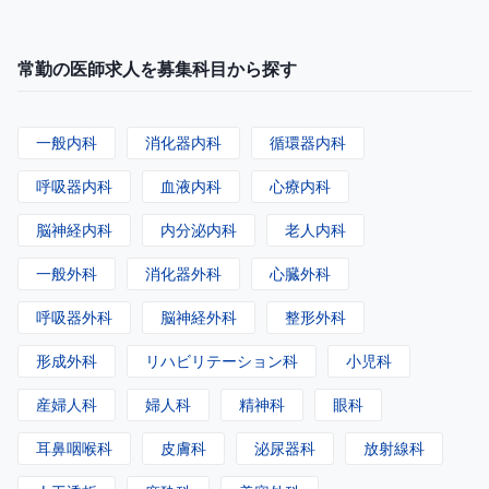
常勤の医師求人を募集科目から探す
一般内科
消化器内科
循環器内科
呼吸器内科
血液内科
心療内科
脳神経内科
内分泌内科
老人内科
一般外科
消化器外科
心臓外科
呼吸器外科
脳神経外科
整形外科
形成外科
リハビリテーション科
小児科
産婦人科
婦人科
精神科
眼科
耳鼻咽喉科
皮膚科
泌尿器科
放射線科