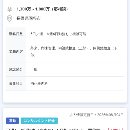
1,300万～1,800万（応相談）
長野県岡谷市
勤務日数
5日／週　※週4日勤務もご相談可能
外来、病棟管理、内視鏡検査（上部）、内視鏡検査（下
業務内容
部）
施設区分
一般
募集科目
消化器内科
求人情報更新日：2026年08月04日
常勤
コンサルタント紹介