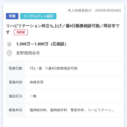
求人情報更新日：2026年08月04日
常勤
コンサルタント紹介
リハビリテーション科立ち上げ／週4日勤務相談可能／岡谷市で
す
NEW
1,500万～1,800万（応相談）
長野県岡谷市
勤務日数
5日／週　※週4日勤務相談可能
業務内容
病棟管理
施設区分
一般
募集科目
脳神経内科、脳神経外科、整形外科、リハビリテーション科