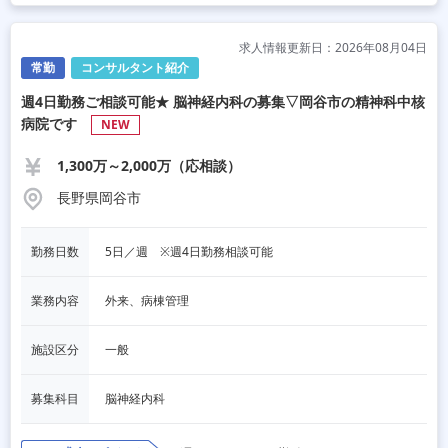
求人情報更新日：2026年08月04日
常勤
コンサルタント紹介
週4日勤務ご相談可能★ 脳神経内科の募集▽岡谷市の精神科中核
病院です
NEW
1,300万～2,000万（応相談）
長野県岡谷市
勤務日数
5日／週　※週4日勤務相談可能
業務内容
外来、病棟管理
施設区分
一般
募集科目
脳神経内科