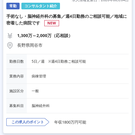
常勤
コンサルタント紹介
手術なし・脳神経外科の募集／週4日勤務のご相談可能／地域に
密着した病院です
NEW
1,300万～2,000万（応相談）
長野県岡谷市
勤務日数
5日／週　※週4日勤務ご相談可能
業務内容
病棟管理
施設区分
一般
募集科目
脳神経外科
この求人のポイント
年収1800万円可能