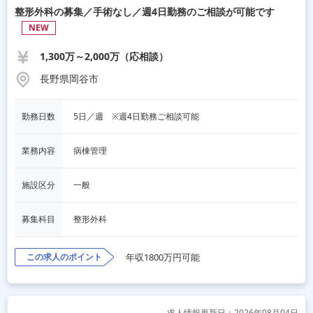
整形外科の募集／手術なし／週4日勤務のご相談が可能です
NEW
1,300万～2,000万（応相談）
長野県岡谷市
勤務日数
5日／週　※週4日勤務ご相談可能
業務内容
病棟管理
施設区分
一般
募集科目
整形外科
この求人のポイント
年収1800万円可能
求人情報更新日：2026年08月04日