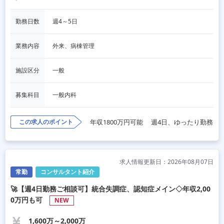
勤務日数
週4～5日
業務内容
外来、病棟管理
施設区分
一般
募集科目
一般内科
この求人のポイント
年収1800万円可能
週4日、ゆったり勤務
求人情報更新日：2026年08月07日
常勤
コンサルタント紹介
🚀【週4日勤務ご相談可】統合失調症、認知症メイン◇年収2,00
0万円も可
NEW
1,600万～2,000万