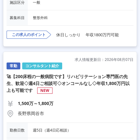
施設区分
一般
募集科目
整形外科
この求人のポイント
休日しっかり
年収1800万円可能
求人情報更新日：2026年08月07日
常勤
コンサルタント紹介
🚀【200床程の一般病院です】リハビリテーション専門医の先
生、歓迎◇週4日ご相談可◇オンコールなし◇年収1,800万円以
上も可能です
NEW
1,500万～1,800万
長野県岡谷市
勤務日数
週5日（週4日応相談）