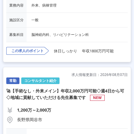
業務内容
外来、病棟管理
施設区分
一般
募集科目
脳神経内科、リハビリテーション科
この求人のポイント
休日しっかり
年収1800万円可能
求人情報更新日：2026年08月07日
常勤
コンサルタント紹介
🚀【手術なし・外来メイン】年収2,000万円可能◇週4日から可
◇地域に貢献していただける先生募集です
NEW
1,200万～2,000万
長野県岡谷市