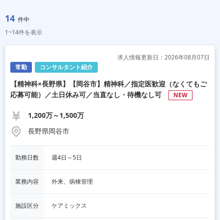
14
件中
1~14件を表示
求人情報更新日：2026年08月07日
常勤
コンサルタント紹介
【精神科×長野県】【岡谷市】精神科／指定医歓迎（なくてもご
応募可能）／土日休み可／当直なし・待機なし可
NEW
1,200万～1,500万
長野県岡谷市
勤務日数
週4日～5日
業務内容
外来、病棟管理
施設区分
ケアミックス