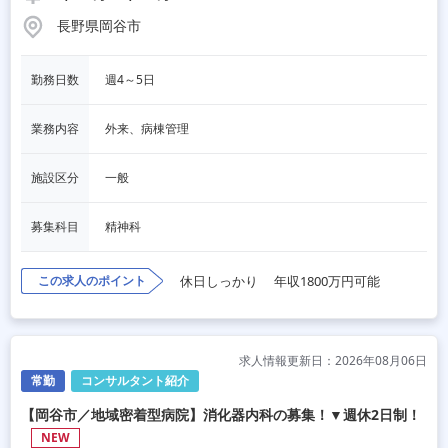
長野県岡谷市
勤務日数
週4～5日
業務内容
外来、病棟管理
施設区分
一般
募集科目
精神科
この求人のポイント
休日しっかり
年収1800万円可能
求人情報更新日：2026年08月06日
常勤
コンサルタント紹介
【岡谷市／地域密着型病院】消化器内科の募集！▼週休2日制！
NEW