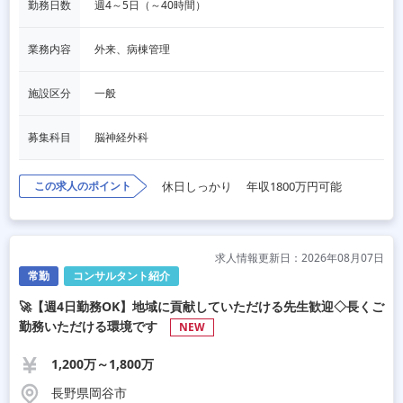
勤務日数
週4～5日（～40時間）
業務内容
外来、病棟管理
施設区分
一般
募集科目
脳神経外科
この求人のポイント
休日しっかり
年収1800万円可能
求人情報更新日：2026年08月07日
常勤
コンサルタント紹介
🚀【週4日勤務OK】地域に貢献していただける先生歓迎◇長くご
勤務いただける環境です
NEW
1,200万～1,800万
長野県岡谷市