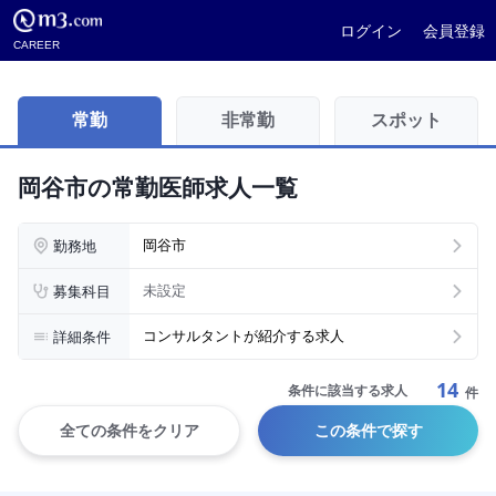
ログイン
会員登録
CAREER
常勤
非常勤
スポット
岡谷市の常勤医師求人一覧
勤務地
岡谷市
募集科目
未設定
詳細条件
コンサルタントが紹介する求人
14
条件に該当する求人
件
全ての条件をクリア
この条件で探す