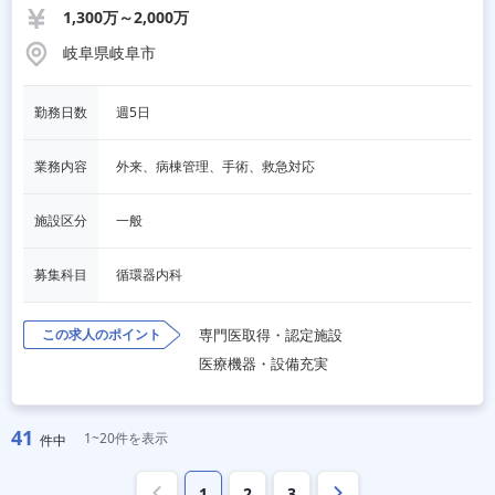
1,300万～2,000万
岐阜県岐阜市
勤務日数
週5日
業務内容
外来、病棟管理、手術、救急対応
施設区分
一般
募集科目
循環器内科
この求人のポイント
専門医取得・認定施設
医療機器・設備充実
41
1~20件を表示
件中
1
2
3