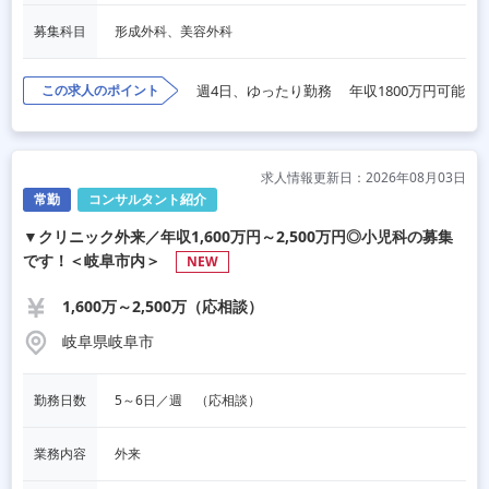
募集科目
形成外科、美容外科
この求人のポイント
週4日、ゆったり勤務
年収1800万円可能
求人情報更新日：2026年08月03日
常勤
コンサルタント紹介
▼クリニック外来／年収1,600万円～2,500万円◎小児科の募集
です！＜岐阜市内＞
NEW
1,600万～2,500万（応相談）
岐阜県岐阜市
勤務日数
5～6日／週　（応相談）
業務内容
外来