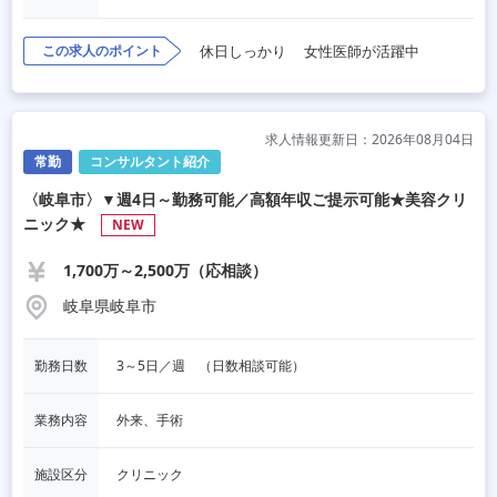
この求人のポイント
休日しっかり
女性医師が活躍中
求人情報更新日：2026年08月04日
常勤
コンサルタント紹介
〈岐阜市〉▼週4日～勤務可能／高額年収ご提示可能★美容クリ
ニック★
NEW
1,700万～2,500万（応相談）
岐阜県岐阜市
勤務日数
3～5日／週　（日数相談可能）
業務内容
外来、手術
施設区分
クリニック