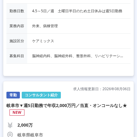
勤務日数
4.5～5日／週　土曜日半日のため土日休みは週5日勤務
業務内容
外来、病棟管理
施設区分
ケアミックス
募集科目
脳神経内科、脳神経外科、整形外科、リハビリテーション科
求人情報更新日：2026年08月06日
常勤
コンサルタント紹介
岐阜市▼週5日勤務で年収2,000万円／当直・オンコールなし★
NEW
2,000万
岐阜県岐阜市