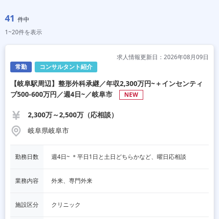
41
件中
1~20件を表示
求人情報更新日：2026年08月09日
常勤
コンサルタント紹介
【岐阜駅周辺】整形外科承継／年収2,300万円~＋インセンティ
ブ500-600万円／週4日~／岐阜市
NEW
2,300万～2,500万（応相談）
岐阜県岐阜市
勤務日数
週4日~ ＊平日1日と土日どちらかなど、曜日応相談
業務内容
外来、専門外来
施設区分
クリニック