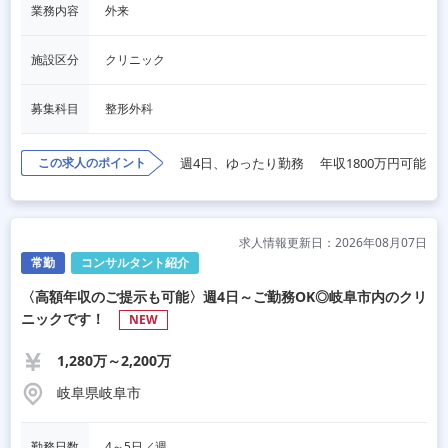
業務内容
外来
施設区分
クリニック
募集科目
整形外科
この求人のポイント
週4日、ゆったり勤務
年収1800万円可能
求人情報更新日：2026年08月07日
常勤
コンサルタント紹介
〈高額年収のご提示も可能〉週4日～ご勤務OK◎岐阜市内のクリ
ニックです！
NEW
1,280万～2,200万
岐阜県岐阜市
勤務日数
4～5日／週