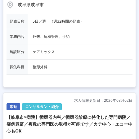
岐阜県岐阜市
勤務日数
5日／週　（週32時間の勤務）
業務内容
外来、病棟管理、手術
施設区分
ケアミックス
募集科目
整形外科
求人情報更新日：2026年08月02日
常勤
コンサルタント紹介
【岐阜市×病院】循環器内科／循環器診療に特化した専門病院／
症例豊富／複数の専門医の取得が可能です／カテ中心・エコー中
心もOK