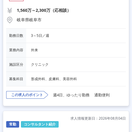
1,560万～2,300万（応相談）
岐阜県岐阜市
勤務日数
3～5日／週
業務内容
外来
施設区分
クリニック
募集科目
形成外科、皮膚科、美容外科
この求人のポイント
週4日、ゆったり勤務
通勤便利
求人情報更新日：2026年08月04日
常勤
コンサルタント紹介