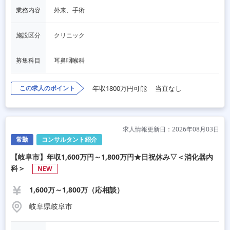
業務内容
外来、手術
施設区分
クリニック
募集科目
耳鼻咽喉科
この求人のポイント
年収1800万円可能
当直なし
求人情報更新日：2026年08月03日
常勤
コンサルタント紹介
【岐阜市】年収1,600万円～1,800万円★日祝休み▽＜消化器内
科＞
NEW
1,600万～1,800万（応相談）
岐阜県岐阜市