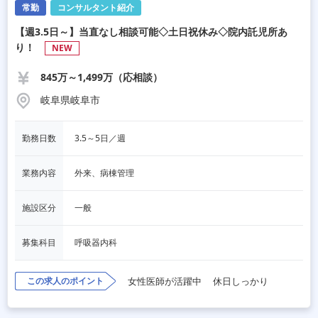
常勤
コンサルタント紹介
【週3.5日～】当直なし相談可能◇土日祝休み◇院内託児所あ
り！
NEW
845万～1,499万（応相談）
岐阜県岐阜市
勤務日数
3.5～5日／週
業務内容
外来、病棟管理
施設区分
一般
募集科目
呼吸器内科
この求人のポイント
女性医師が活躍中
休日しっかり