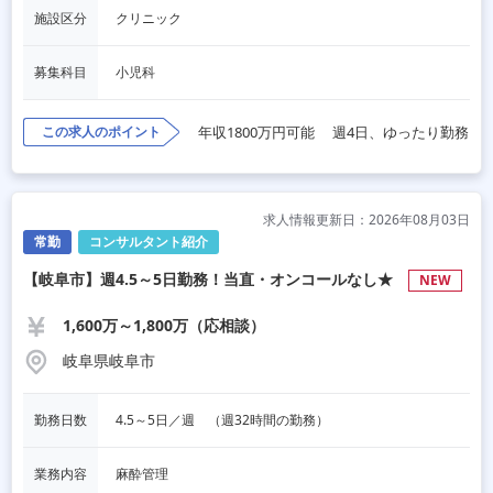
施設区分
クリニック
募集科目
小児科
この求人のポイント
年収1800万円可能
週4日、ゆったり勤務
求人情報更新日：2026年08月03日
常勤
コンサルタント紹介
【岐阜市】週4.5～5日勤務！当直・オンコールなし★
NEW
1,600万～1,800万（応相談）
岐阜県岐阜市
勤務日数
4.5～5日／週　（週32時間の勤務）
業務内容
麻酔管理