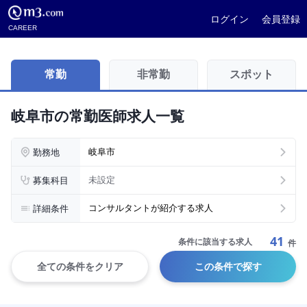
ログイン
会員登録
CAREER
常勤
非常勤
スポット
岐阜市の常勤医師求人一覧
勤務地
岐阜市
募集科目
未設定
詳細条件
コンサルタントが紹介する求人
41
条件に該当する求人
件
全ての条件をクリア
この条件で探す