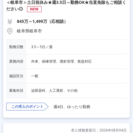
＜岐阜市＞土日祝休み★週3.5日～勤務OK★当直免除もご相談く
ださい◎
NEW
845万～1,499万（応相談）
岐阜県岐阜市
勤務日数
3.5～5日／週
業務内容
外来、病棟管理、透析管理、救急対応
施設区分
一般
募集科目
泌尿器科、人工透析、その他
この求人のポイント
週4日、ゆったり勤務
求人情報更新日：2026年08月04日