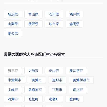
新潟県
富山県
石川県
福井県
山梨県
長野県
岐阜県
静岡県
愛知県
常勤の医師求人を市区町村から探す
岐阜市
大垣市
高山市
多治見市
中津川市
美濃市
恵那市
美濃加茂市
土岐市
各務原市
可児市
郡上市
海津市
笠松町
養老町
垂井町