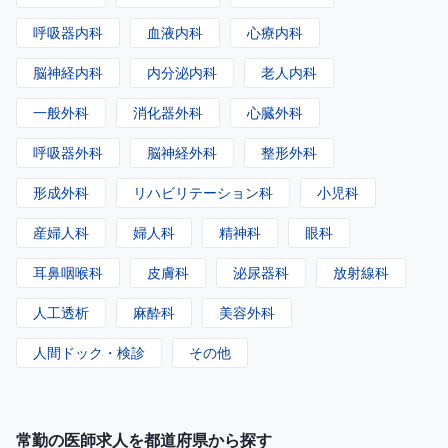
呼吸器内科
血液内科
心療内科
脳神経内科
内分泌内科
老人内科
一般外科
消化器外科
心臓外科
呼吸器外科
脳神経外科
整形外科
形成外科
リハビリテーション科
小児科
産婦人科
婦人科
精神科
眼科
耳鼻咽喉科
皮膚科
泌尿器科
放射線科
人工透析
麻酔科
美容外科
人間ドック・検診
その他
常勤の医師求人を都道府県から探す