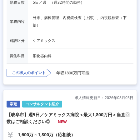
勤務日数
5日／週　（週32時間の勤務）
外来、病棟管理、内視鏡検査（上部）、内視鏡検査（下
業務内容
部）
施設区分
ケアミックス
募集科目
消化器内科
この求人のポイント
年収1800万円可能
求人情報更新日：2026年08月03日
常勤
コンサルタント紹介
【岐阜市】週5日／ケアミックス病院＜最大1,800万円＞当直回
数はご相談ください◎
NEW
1,600万～1,800万（応相談）