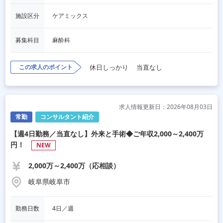
施設区分
ケアミックス
募集科目
麻酔科
この求人のポイント
休日しっかり
当直なし
求人情報更新日：2026年08月03日
常勤
コンサルタント紹介
【週4日勤務／当直なし】外来と手術◆ご年収2,000～2,400万
円！
NEW
2,000万～2,400万（応相談）
岐阜県岐阜市
勤務日数
4日／週