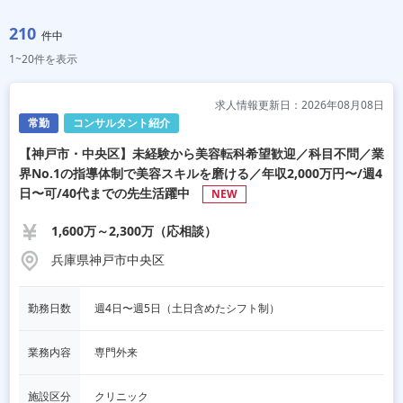
210
件中
1~20件を表示
求人情報更新日：2026年08月08日
常勤
コンサルタント紹介
【神戸市・中央区】未経験から美容転科希望歓迎／科目不問／業
界No.1の指導体制で美容スキルを磨ける／年収2,000万円〜/週4
日〜可/40代までの先生活躍中
NEW
1,600万～2,300万（応相談）
兵庫県神戸市中央区
勤務日数
週4日〜週5日（土日含めたシフト制）
業務内容
専門外来
施設区分
クリニック