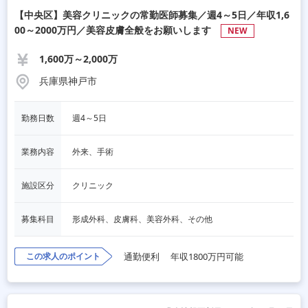
【中央区】美容クリニックの常勤医師募集／週4～5日／年収1,6
00～2000万円／美容皮膚全般をお願いします
NEW
1,600万～2,000万
兵庫県神戸市
勤務日数
週4～5日
業務内容
外来、手術
施設区分
クリニック
募集科目
形成外科、皮膚科、美容外科、その他
この求人のポイント
通勤便利
年収1800万円可能