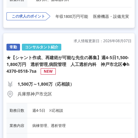
この求人のポイント
年収1800万円可能
医療機器・設備充実
求人情報更新日：2026年08月07日
常勤
コンサルタント紹介
★【シャント作成、再建術が可能な先生の募集】週4-5日1,500-
1,800万円 透析管理,病院管理 人工透析内科 神戸市北区◆h
4370-0518-7sa
NEW
1,500万～1,800万（応相談）
兵庫県神戸市北区
勤務日数
週4-5日　※応相談
業務内容
病棟管理、透析管理