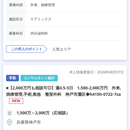
業務内容
外来、病棟管理
施設区分
ケアミックス
募集科目
内分泌内科
この求人のポイント
人気エリア
求人情報更新日：2026年08月07日
常勤
コンサルタント紹介
■【2,000万円も相談可◎】週4.5‐5日 1,500-2,000万円 外来,
病棟管理,手術,救急 整形外科 神戸市灘区◆h415h-0722-7sa
NEW
1,500万～2,000万（応相談）
兵庫県神戸市