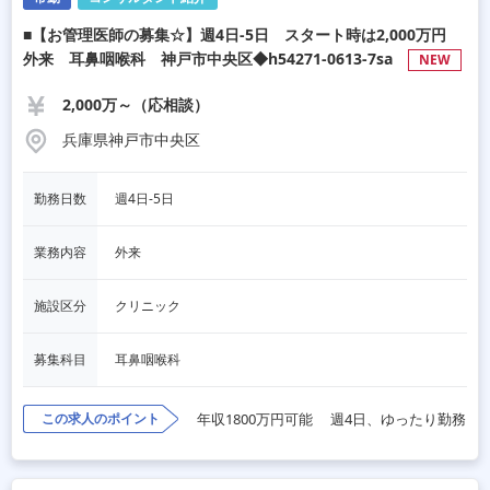
■【お管理医師の募集☆】週4日-5日 スタート時は2,000万円
外来 耳鼻咽喉科 神戸市中央区◆h54271-0613-7sa
NEW
2,000万～（応相談）
兵庫県神戸市中央区
勤務日数
週4日-5日　
業務内容
外来
施設区分
クリニック
募集科目
耳鼻咽喉科
この求人のポイント
年収1800万円可能
週4日、ゆったり勤務