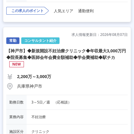
この求人のポイント
人気エリア
通勤便利
求人情報更新日：2026年08月07日
常勤
コンサルタント紹介
【神戸市】◆新規開設不妊治療クリニック◆年収最大3,000万円
◆院長募集◆医師会年会費全額補助◆学会費補助◆駅チカ
NEW
2,200万～3,000万
兵庫県神戸市
勤務日数
3～5日／週　（応相談）
業務内容
不妊治療
施設区分
クリニック