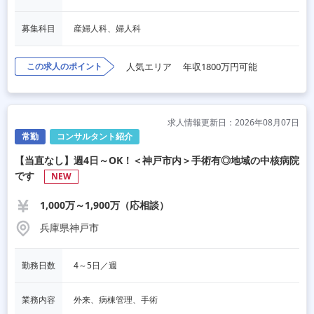
募集科目
産婦人科、婦人科
この求人のポイント
人気エリア
年収1800万円可能
求人情報更新日：2026年08月07日
常勤
コンサルタント紹介
【当直なし】週4日～OK！＜神戸市内＞手術有◎地域の中核病院
です
NEW
1,000万～1,900万（応相談）
兵庫県神戸市
勤務日数
4～5日／週
業務内容
外来、病棟管理、手術