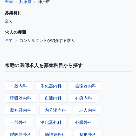
全国
兵庫県
神戸市
募集科目
全て
求人の種類
全て
コンサルタントが紹介する求人
常勤の医師求人を募集科目から探す
一般内科
消化器内科
循環器内科
呼吸器内科
血液内科
心療内科
脳神経内科
内分泌内科
老人内科
一般外科
消化器外科
心臓外科
呼吸器外科
脳神経外科
整形外科