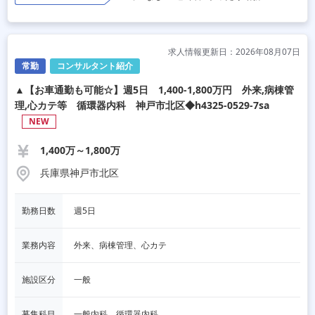
求人情報更新日：2026年08月07日
常勤
コンサルタント紹介
▲【お車通勤も可能☆】週5日 1,400-1,800万円 外来,病棟管
理,心カテ等 循環器内科 神戸市北区◆h4325-0529-7sa
NEW
1,400万～1,800万
兵庫県神戸市北区
勤務日数
週5日
業務内容
外来、病棟管理、心カテ
施設区分
一般
募集科目
一般内科、循環器内科