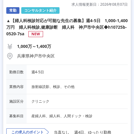
求人情報更新日：2026年08月07日
常勤
コンサルタント紹介
▲【婦人科検診対応が可能な先生の募集】週4-5日 1,000-1,400
万円 婦人科検診,健康診断 婦人科 神戸市中央区◆h10725b-
0520-7sa
NEW
1,000万～1,400万
兵庫県神戸市中央区
勤務日数
週4-5日
業務内容
放射線読影、検診、その他
施設区分
クリニック
募集科目
産婦人科、婦人科、人間ドック・検診
この求人のポイント
当直なし
週4日、ゆったり勤務