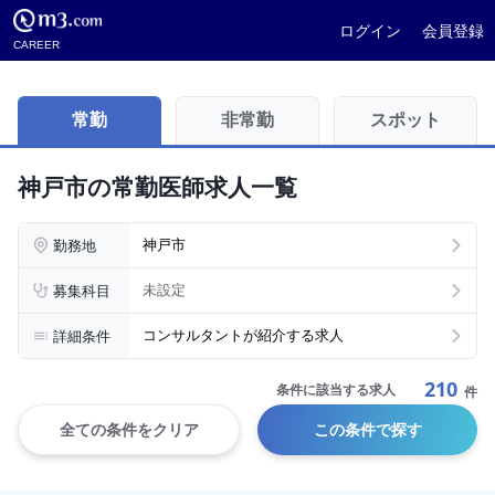
ログイン
会員登録
CAREER
常勤
非常勤
スポット
神戸市の常勤医師求人一覧
勤務地
神戸市
募集科目
未設定
詳細条件
コンサルタントが紹介する求人
210
条件に該当する求人
件
全ての条件をクリア
この条件で探す