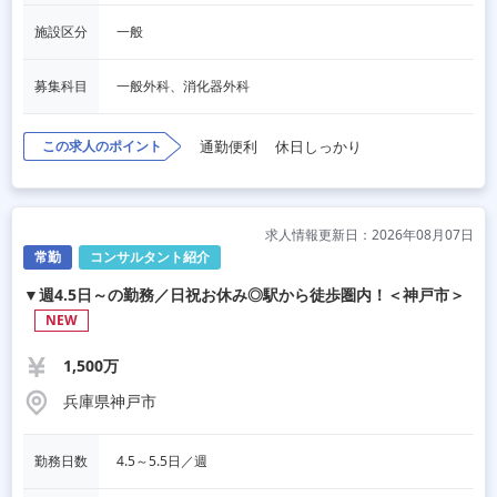
施設区分
一般
募集科目
一般外科、消化器外科
この求人のポイント
通勤便利
休日しっかり
求人情報更新日：2026年08月07日
常勤
コンサルタント紹介
▼週4.5日～の勤務／日祝お休み◎駅から徒歩圏内！＜神戸市＞
NEW
1,500万
兵庫県神戸市
勤務日数
4.5～5.5日／週