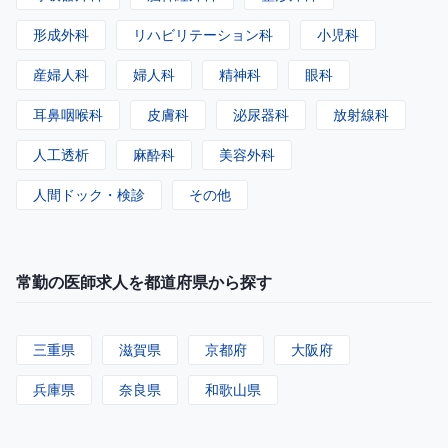
形成外科
リハビリテーション科
小児科
産婦人科
婦人科
精神科
眼科
耳鼻咽喉科
皮膚科
泌尿器科
放射線科
人工透析
麻酔科
美容外科
人間ドック・検診
その他
常勤の医師求人を都道府県から探す
三重県
滋賀県
京都府
大阪府
兵庫県
奈良県
和歌山県