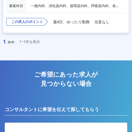
募集科目
一般内科、消化器内科、循環器内科、呼吸器内科、老人内科
この求人のポイント
週4日、ゆったり勤務
当直なし
1
1~1件を表示
件中
ご希望にあった求人が
見つからない場合
コンサルタントに希望を伝えて探してもらう