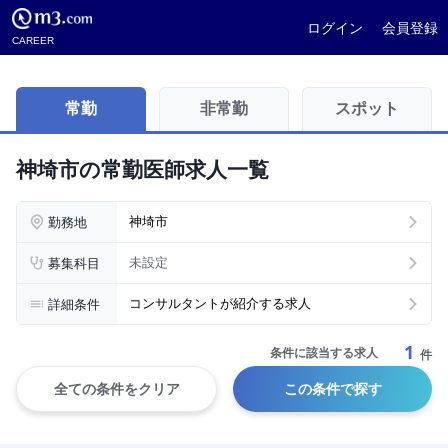
ログイン
会員登録
CAREER
常勤
非常勤
スポット
神埼市の常勤医師求人一覧
勤務地
神埼市
募集科目
未設定
詳細条件
コンサルタントが紹介する求人
1
条件に該当する求人
件
全ての条件をクリア
この条件で探す