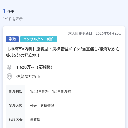
1
件中
1~1件を表示
求人情報更新日：2026年04月20日
常勤
コンサルタント紹介
【神埼市×内科】療養型・病棟管理メイン/当直無し/最寄駅から
徒歩5分の好立地！
1,620万～（応相談）
佐賀県神埼市
勤務日数
週4.5日勤務、週4日勤務可
業務内容
外来、病棟管理
施設区分
療養型