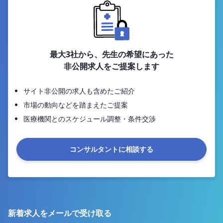
最大3社から、先生の希望にあった
非公開求人をご提案します
サイト非公開の求人も含めたご紹介
市場の動向などを踏まえたご提案
医療機関とのスケジュール調整・条件交渉
コンサルタントに相談する
新着求人をメールで受け取る