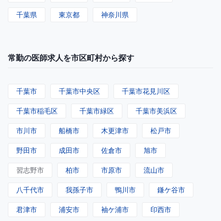
千葉県
東京都
神奈川県
常勤の医師求人を市区町村から探す
千葉市
千葉市中央区
千葉市花見川区
千葉市稲毛区
千葉市緑区
千葉市美浜区
市川市
船橋市
木更津市
松戸市
野田市
成田市
佐倉市
旭市
習志野市
柏市
市原市
流山市
八千代市
我孫子市
鴨川市
鎌ケ谷市
君津市
浦安市
袖ケ浦市
印西市