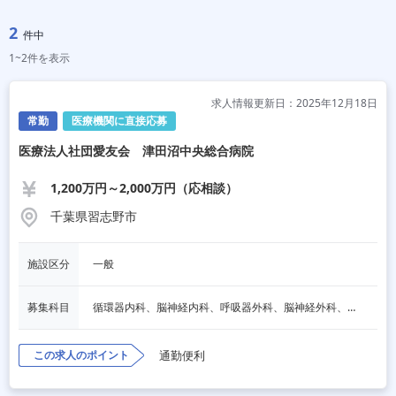
2
件中
1~2件を表示
求人情報更新日：2025年12月18日
常勤
医療機関に直接応募
医療法人社団愛友会 津田沼中央総合病院
1,200万円～2,000万円（応相談）
千葉県習志野市
施設区分
一般
募集科目
循環器内科、脳神経内科、呼吸器外科、脳神経外科、婦人科、その他
この求人のポイント
通勤便利