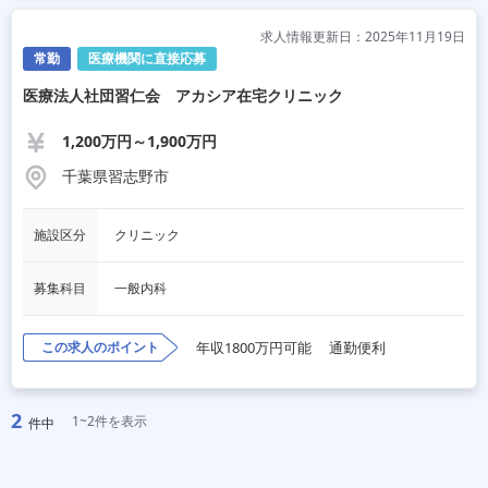
求人情報更新日：2025年11月19日
常勤
医療機関に直接応募
医療法人社団習仁会 アカシア在宅クリニック
1,200万円～1,900万円
千葉県習志野市
施設区分
クリニック
募集科目
一般内科
この求人のポイント
年収1800万円可能
通勤便利
2
1~2件を表示
件中