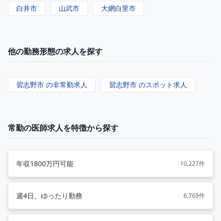
白井市
山武市
大網白里市
他の勤務形態の求人を探す
習志野市 の非常勤求人
習志野市 のスポット求人
常勤の医師求人を特徴から探す
年収1800万円可能
10,227件
週4日、ゆったり勤務
6,769件