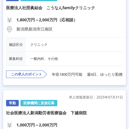
医療法人社団眞結会 こうなんfamilyクリニック
1,800万円～2,000万円（応相談）
新潟県新潟市江南区
施設区分
クリニック
募集科目
一般内科、その他
この求人のポイント
年収1800万円可能
週4日、ゆったり勤務
求人情報更新日：2025年07月31日
常勤
医療機関に直接応募
社会医療法人新潟勤労者医療協会 下越病院
1,000万円～2,000万円