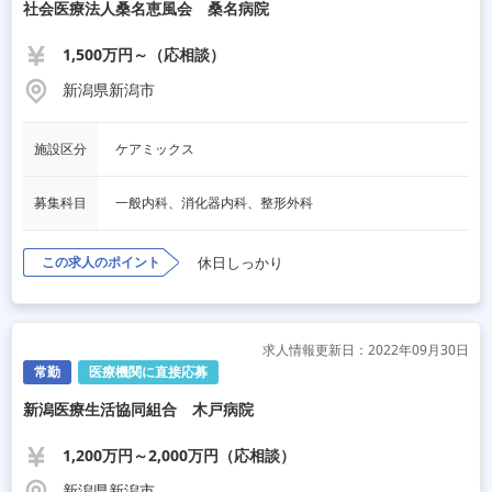
社会医療法人桑名恵風会 桑名病院
1,500万円～（応相談）
新潟県新潟市
施設区分
ケアミックス
募集科目
一般内科、消化器内科、整形外科
この求人のポイント
休日しっかり
求人情報更新日：2022年09月30日
常勤
医療機関に直接応募
新潟医療生活協同組合 木戸病院
1,200万円～2,000万円（応相談）
新潟県新潟市