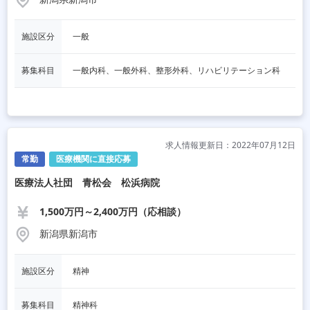
施設区分
一般
募集科目
一般内科、一般外科、整形外科、リハビリテーション科
求人情報更新日：2022年07月12日
常勤
医療機関に直接応募
医療法人社団 青松会 松浜病院
1,500万円～2,400万円（応相談）
新潟県新潟市
施設区分
精神
募集科目
精神科