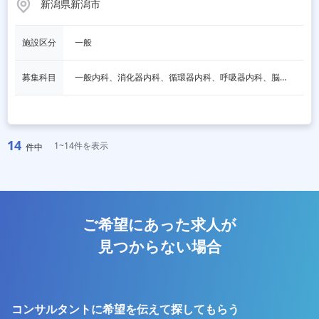
新潟県新潟市
施設区分
一般
募集科目
一般内科、消化器内科、循環器内科、呼吸器内科、脳神経内科、一般外科、消化器外科、整形外科、眼科、皮膚科、泌尿器科、人工透析、人間ドック・検診
14
1~14件を表示
件中
ご希望にあった求人が
見つからない場合
コンサルタントに希望を伝えて探してもらう