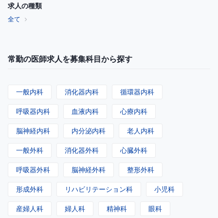
求人の種類
全て
常勤の医師求人を募集科目から探す
一般内科
消化器内科
循環器内科
呼吸器内科
血液内科
心療内科
脳神経内科
内分泌内科
老人内科
一般外科
消化器外科
心臓外科
呼吸器外科
脳神経外科
整形外科
形成外科
リハビリテーション科
小児科
産婦人科
婦人科
精神科
眼科