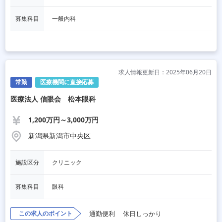
募集科目
一般内科
求人情報更新日：2025年06月20日
常勤
医療機関に直接応募
医療法人 信眼会 松本眼科
1,200万円～3,000万円
新潟県新潟市中央区
施設区分
クリニック
募集科目
眼科
この求人のポイント
通勤便利
休日しっかり