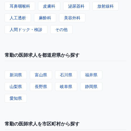
耳鼻咽喉科
皮膚科
泌尿器科
放射線科
人工透析
麻酔科
美容外科
人間ドック・検診
その他
常勤の医師求人を都道府県から探す
新潟県
富山県
石川県
福井県
山梨県
長野県
岐阜県
静岡県
愛知県
常勤の医師求人を市区町村から探す