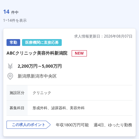
14
件中
1~14件を表示
求人情報更新日：2026年08月07日
常勤
医療機関に直接応募
ABCクリニック美容外科新潟院
NEW
2,200万円～5,000万円
新潟県新潟市中央区
施設区分
クリニック
募集科目
形成外科、泌尿器科、美容外科
この求人のポイント
年収1800万円可能
週4日、ゆったり勤務