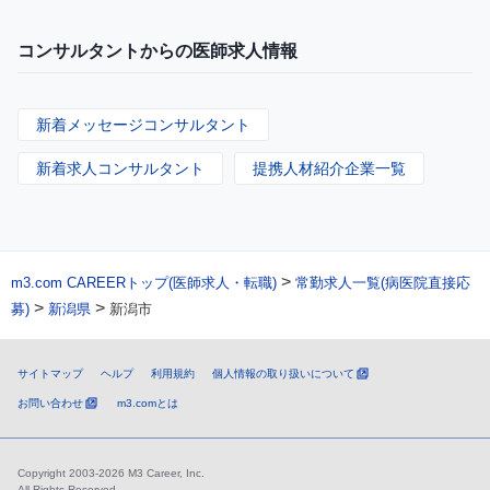
コンサルタントからの医師求人情報
新着メッセージコンサルタント
新着求人コンサルタント
提携人材紹介企業一覧
>
m3.com CAREERトップ(医師求人・転職)
常勤求人一覧(病医院直接応
>
>
募)
新潟県
新潟市
サイトマップ
ヘルプ
利用規約
個人情報の取り扱いについて
お問い合わせ
m3.comとは
Copyright 2003-2026 M3 Career, Inc.
All Rights Reserved.