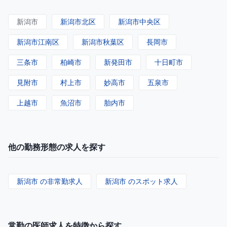
新潟市
新潟市北区
新潟市中央区
新潟市江南区
新潟市秋葉区
長岡市
三条市
柏崎市
新発田市
十日町市
見附市
村上市
妙高市
五泉市
上越市
魚沼市
胎内市
他の勤務形態の求人を探す
新潟市 の非常勤求人
新潟市 のスポット求人
常勤の医師求人を特徴から探す