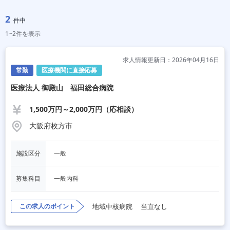
2
件中
1~2件を表示
求人情報更新日：2026年04月16日
常勤
医療機関に直接応募
医療法人 御殿山 福田総合病院
1,500万円～2,000万円（応相談）
大阪府枚方市
施設区分
一般
募集科目
一般内科
この求人のポイント
地域中核病院
当直なし