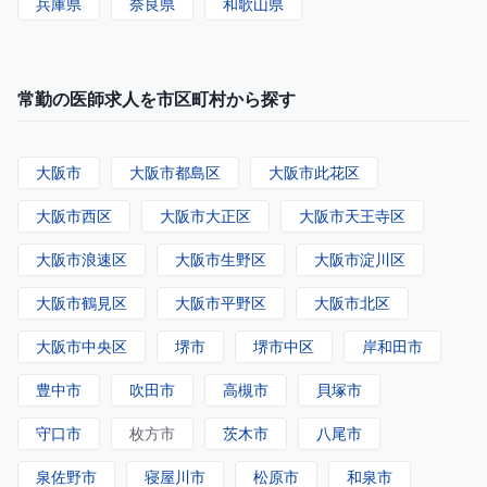
兵庫県
奈良県
和歌山県
常勤の医師求人を市区町村から探す
大阪市
大阪市都島区
大阪市此花区
大阪市西区
大阪市大正区
大阪市天王寺区
大阪市浪速区
大阪市生野区
大阪市淀川区
大阪市鶴見区
大阪市平野区
大阪市北区
大阪市中央区
堺市
堺市中区
岸和田市
豊中市
吹田市
高槻市
貝塚市
守口市
枚方市
茨木市
八尾市
泉佐野市
寝屋川市
松原市
和泉市