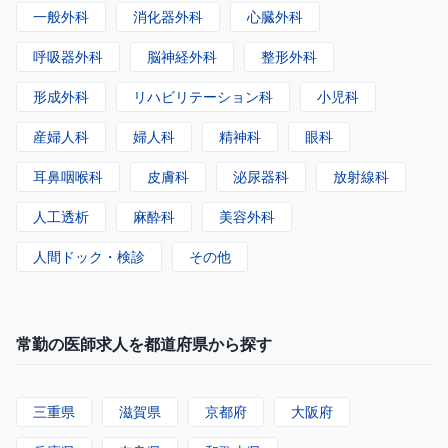
一般外科
消化器外科
心臓外科
呼吸器外科
脳神経外科
整形外科
形成外科
リハビリテーション科
小児科
産婦人科
婦人科
精神科
眼科
耳鼻咽喉科
皮膚科
泌尿器科
放射線科
人工透析
麻酔科
美容外科
人間ドック・検診
その他
常勤の医師求人を都道府県から探す
三重県
滋賀県
京都府
大阪府