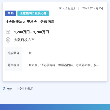
求人情報更新日：2023年12月15日
常勤
医療機関に直接応募
社会医療法人 美杉会 佐藤病院
1,200万円～1,700万円
大阪府枚方市
施設区分
一般
募集科目
一般内科、消化器内科、循環器内科、呼吸器内科、脳神経内科、内分泌内科、一般外科、消化器外科、整形外科、リハビリテーション科、泌尿器科、放射線科、その他
2
1~2件を表示
件中