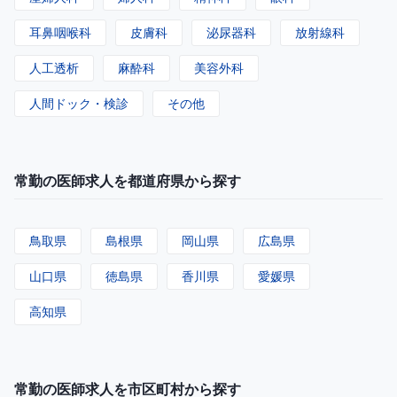
耳鼻咽喉科
皮膚科
泌尿器科
放射線科
人工透析
麻酔科
美容外科
人間ドック・検診
その他
常勤の医師求人を都道府県から探す
鳥取県
島根県
岡山県
広島県
山口県
徳島県
香川県
愛媛県
高知県
常勤の医師求人を市区町村から探す