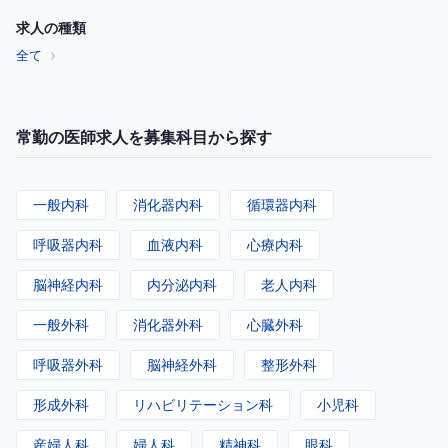
求人の種類
全て
常勤の医師求人を募集科目から探す
一般内科
消化器内科
循環器内科
呼吸器内科
血液内科
心療内科
脳神経内科
内分泌内科
老人内科
一般外科
消化器外科
心臓外科
呼吸器外科
脳神経外科
整形外科
形成外科
リハビリテーション科
小児科
産婦人科
婦人科
精神科
眼科