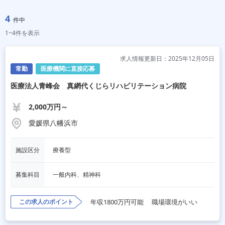
4
件中
1~4件を表示
求人情報更新日：2025年12月05日
常勤
医療機関に直接応募
医療法人青峰会 真網代くじらリハビリテーション病院
2,000万円～
愛媛県八幡浜市
施設区分
療養型
募集科目
一般内科、精神科
この求人のポイント
年収1800万円可能
職場環境がいい