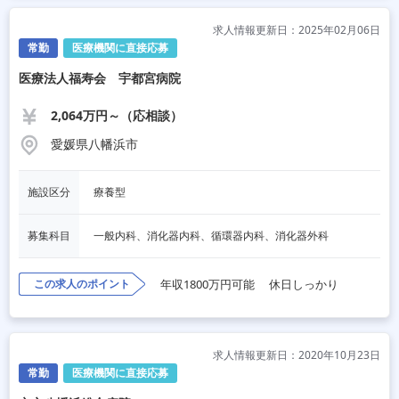
求人情報更新日：2025年02月06日
常勤
医療機関に直接応募
医療法人福寿会 宇都宮病院
2,064万円～（応相談）
愛媛県八幡浜市
施設区分
療養型
募集科目
一般内科、消化器内科、循環器内科、消化器外科
この求人のポイント
年収1800万円可能
休日しっかり
求人情報更新日：2020年10月23日
常勤
医療機関に直接応募