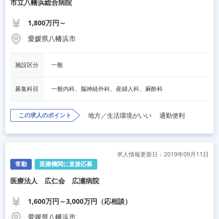
市立八幡浜総合病院
1,800万円～
愛媛県八幡浜市
施設区分
一般
募集科目
一般内科、脳神経外科、産婦人科、麻酔科
この求人のポイント
地方／生活環境がいい
通勤便利
求人情報更新日：2019年09月11日
常勤
医療機関に直接応募
医療法人 広仁会 広瀬病院
1,600万円～3,000万円（応相談）
愛媛県八幡浜市