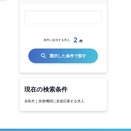
2
条件に該当する求人
件
選択した条件で探す
現在の検索条件
糸島市 | 医療機関に直接応募する求人