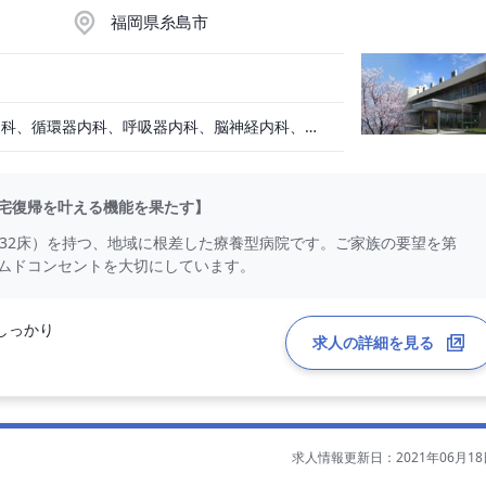
福岡県糸島市
一般内科、消化器内科、循環器内科、呼吸器内科、脳神経内科、老人内科、一般外科、消化器外科、呼吸器外科、整形外科
宅復帰を叶える機能を果たす】
約32床）を持つ、地域に根差した療養型病院です。ご家族の要望を第
ムドコンセントを大切にしています。
しっかり
求人の詳細を見る
求人情報更新日：2021年06月18