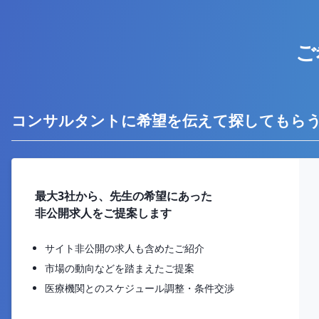
ご
コンサルタントに希望を伝えて探してもら
最大3社から、先生の希望にあった
非公開求人をご提案します
サイト非公開の求人も含めたご紹介
市場の動向などを踏まえたご提案
医療機関とのスケジュール調整・条件交渉