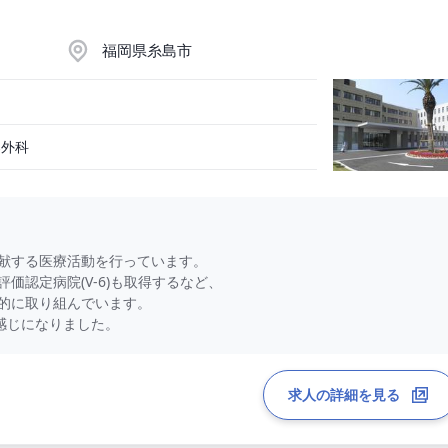
福岡県糸島市
器外科
献する医療活動を行っています。
価認定病院(V-6)も取得するなど、
的に取り組んでいます。
感じになりました。
求人の詳細を見る