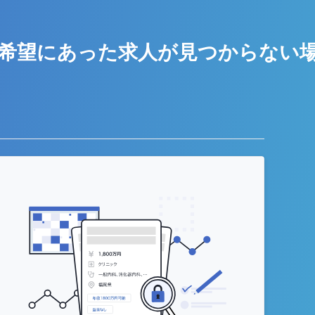
希望にあった求人が
見つからない
う