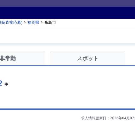
>
>
医院直接応募)
福岡県
糸島市
非常勤
スポット
2
件
求人情報更新日：2026年04月07