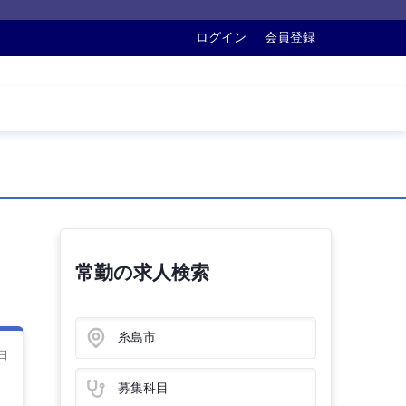
ログイン
会員登録
常勤の求人検索
糸島市
日
募集科目