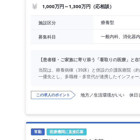
1,000万円～1,300万円（応相談）
療養型
施設区分
募集科目
【患者様・ご家族に寄り添う「看取りの医療」と在
当院は、療養病棟（39床）と併設の介護医療院（
一優先とし、多職種・多世代が連携したインフォー
地方／生活環境がいい
休日
この求人のポイント
常勤
医療機関に直接応募