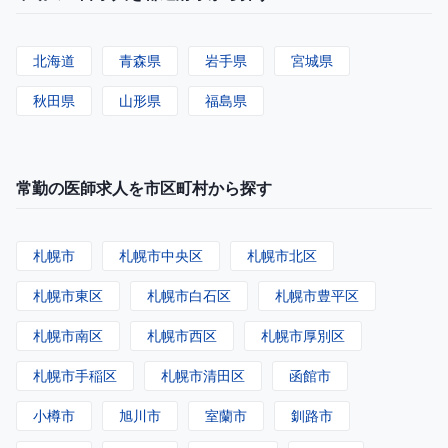
北海道
青森県
岩手県
宮城県
秋田県
山形県
福島県
常勤の医師求人を市区町村から探す
札幌市
札幌市中央区
札幌市北区
札幌市東区
札幌市白石区
札幌市豊平区
札幌市南区
札幌市西区
札幌市厚別区
札幌市手稲区
札幌市清田区
函館市
小樽市
旭川市
室蘭市
釧路市