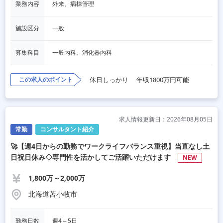
業務内容
外来、病棟管理
施設区分
一般
募集科目
一般内科、消化器内科
この求人のポイント
休日しっかり
年収1800万円可能
求人情報更新日：2026年08月05日
常勤
コンサルタント紹介
🚀【週4日からの勤務でワークライフバランス重視】当直なし土
日祝日休み◇専門性を活かしてご活躍いただけます
NEW
1,800万～2,000万
北海道苫小牧市
勤務日数
週4～5日