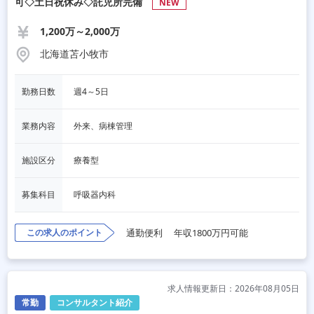
可◇土日祝休み◇託児所完備
NEW
1,200万～2,000万
北海道苫小牧市
勤務日数
週4～5日
業務内容
外来、病棟管理
施設区分
療養型
募集科目
呼吸器内科
この求人のポイント
通勤便利
年収1800万円可能
求人情報更新日：2026年08月05日
常勤
コンサルタント紹介