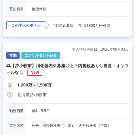
募集科目
整形外科
この求人のポイント
後継者募集
年収1800万円可能
求人情報更新日：2026年08月03日
常勤
コンサルタント紹介
🌅【苫小牧市】消化器内科募集◇上下内視鏡あり◇当直・オンコ
ールなし
NEW
1,200万～1,500万
北海道苫小牧市
勤務日数
週4～5.5日
業務内容
外来、内視鏡検査（上部）、内視鏡検査（下部）