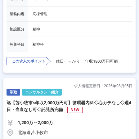
業務内容
病棟管理
施設区分
精神
募集科目
精神科
この求人のポイント
休日しっかり
年収1800万円可能
求人情報更新日：2026年08月05日
常勤
コンサルタント紹介
🚀【苫小牧市×年収2,000万円可】循環器内科◇心カテなし◇週4
日・当直なし可◇託児所完備
NEW
1,200万～2,000万
北海道苫小牧市