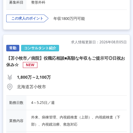
募集科目
整形外科
この求人のポイント
年収1800万円可能
求人情報更新日：2026年08月05日
常勤
コンサルタント紹介
【苫小牧市／病院】役職応相談■高額な年収もご提示可◎日祝お
休み☆
NEW
1,800万～2,100万
北海道苫小牧市
勤務日数
4～5.25日／週
外来、病棟管理、内視鏡検査（上部）、内視鏡検査（下
業務内容
部）、内視鏡治療、救急対応