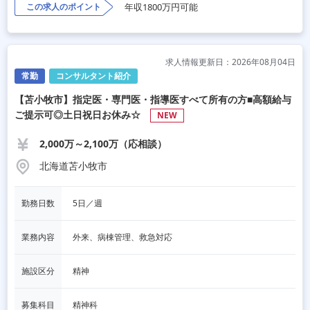
この求人のポイント
年収1800万円可能
求人情報更新日：2026年08月04日
常勤
コンサルタント紹介
【苫小牧市】指定医・専門医・指導医すべて所有の方■高額給与
ご提示可◎土日祝日お休み☆
NEW
2,000万～2,100万（応相談）
北海道苫小牧市
勤務日数
5日／週
業務内容
外来、病棟管理、救急対応
施設区分
精神
募集科目
精神科