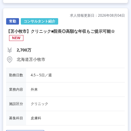
求人情報更新日：2026年08月04日
常勤
コンサルタント紹介
【苫小牧市】クリニック■院長◎高額な年収もご提示可能☆
NEW
2,700万
北海道苫小牧市
勤務日数
4.5～5日／週
業務内容
外来
施設区分
クリニック
募集科目
皮膚科