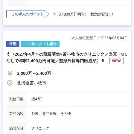
この求人のポイント
年収1800万円可能
救急対応あり
求人情報更新日：2026年08月04日
常勤
コンサルタント紹介
💊〈2027年4月〜の院長募集×苫小牧市のクリニック／当直・OC
なしで年収2,400万円可能／整形外科専門医必須〉💊
NEW
2,000万～2,400万
北海道苫小牧市
勤務日数
週4.5日
業務内容
外来、専門外来、その他
施設区分
クリニック