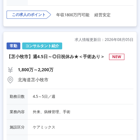
この求人のポイント
年収1800万円可能
経営安定
求人情報更新日：2026年08月05日
常勤
コンサルタント紹介
【苫小牧市】週4.5日～◎日祝休み★＜手術あり＞
NEW
1,800万～2,200万
北海道苫小牧市
勤務日数
4.5～5日／週
業務内容
外来、病棟管理、手術
施設区分
ケアミックス