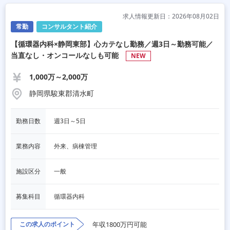
求人情報更新日：2026年08月02日
常勤
コンサルタント紹介
【循環器内科×静岡東部】心カテなし勤務／週3日～勤務可能／
当直なし・オンコールなしも可能
NEW
1,000万～2,000万
静岡県駿東郡清水町
勤務日数
週3日～5日
業務内容
外来、病棟管理
施設区分
一般
募集科目
循環器内科
この求人のポイント
年収1800万円可能