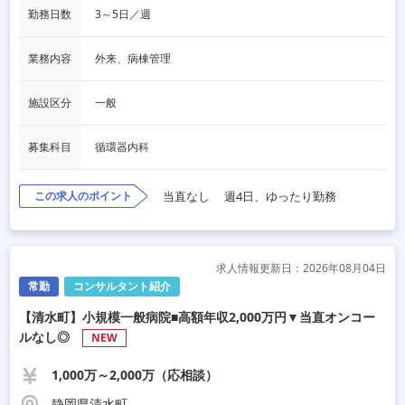
勤務日数
3～5日／週
業務内容
外来、病棟管理
施設区分
一般
募集科目
循環器内科
この求人のポイント
当直なし
週4日、ゆったり勤務
求人情報更新日：2026年08月04日
常勤
コンサルタント紹介
【清水町】小規模一般病院■高額年収2,000万円▼当直オンコー
ルなし◎
NEW
1,000万～2,000万（応相談）
静岡県清水町