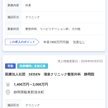
業務内容
外来
施設区分
クリニック
募集科目
整形外科、リハビリテーション科、その他
この求人のポイント
年収1800万円可能
当直なし
求人情報更新日：2026年05月07日
常勤
医療機関に直接応募
医療法人社団 SEISEN 清泉クリニック整形外科 静岡院
1,400万円～2,000万円
静岡県駿東郡清水町
施設区分
クリニック