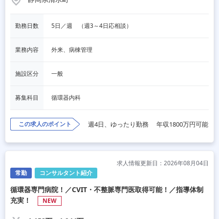
勤務日数
5日／週　（週3～4日応相談）
業務内容
外来、病棟管理
施設区分
一般
募集科目
循環器内科
この求人のポイント
週4日、ゆったり勤務
年収1800万円可能
求人情報更新日：2026年08月04日
常勤
コンサルタント紹介
循環器専門病院！／CVIT・不整脈専門医取得可能！／指導体制
充実！
NEW