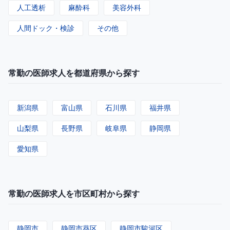
人工透析
麻酔科
美容外科
人間ドック・検診
その他
常勤の医師求人を都道府県から探す
新潟県
富山県
石川県
福井県
山梨県
長野県
岐阜県
静岡県
愛知県
常勤の医師求人を市区町村から探す
静岡市
静岡市葵区
静岡市駿河区