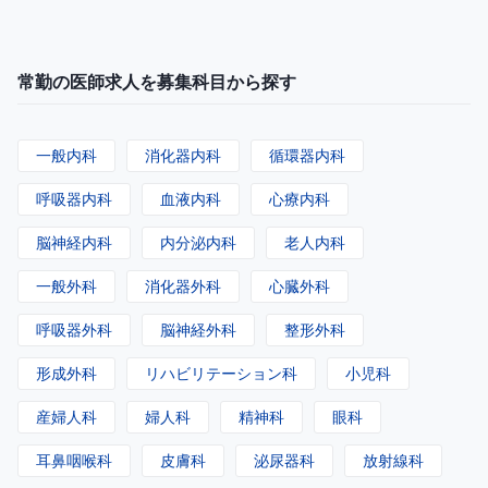
常勤の医師求人を募集科目から探す
一般内科
消化器内科
循環器内科
呼吸器内科
血液内科
心療内科
脳神経内科
内分泌内科
老人内科
一般外科
消化器外科
心臓外科
呼吸器外科
脳神経外科
整形外科
形成外科
リハビリテーション科
小児科
産婦人科
婦人科
精神科
眼科
耳鼻咽喉科
皮膚科
泌尿器科
放射線科