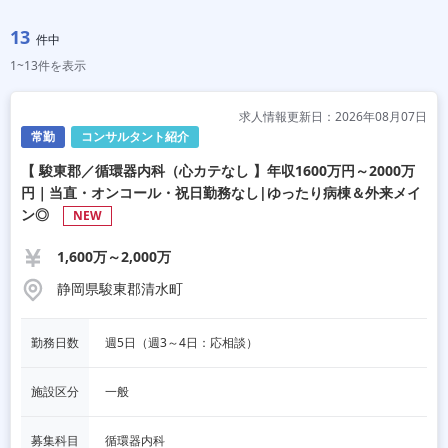
13
件中
1~13件を表示
求人情報更新日：2026年08月07日
常勤
コンサルタント紹介
【 駿東郡／循環器内科（心カテなし 】年収1600万円～2000万
円｜当直・オンコール・祝日勤務なし|ゆったり病棟＆外来メイ
ン◎
NEW
1,600万～2,000万
静岡県駿東郡清水町
勤務日数
週5日（週3～4日：応相談）
施設区分
一般
募集科目
循環器内科