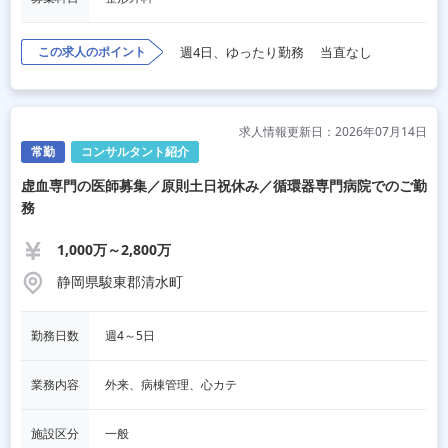
この求人のポイント
週4日、ゆったり勤務
当直なし
求人情報更新日：2026年07月14日
常勤
コンサルタント紹介
虚血専門の医師募集／原則土日祝休み／循環器専門病院でのご勤
務
1,000万～2,800万
静岡県駿東郡清水町
勤務日数
週4～5日
業務内容
外来、病棟管理、心カテ
施設区分
一般