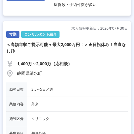
症例数・手術件数が多い
求人情報更新日：2026年07月30日
常勤
コンサルタント紹介
＜高額年収ご提示可能▼最大2,000万円！＞★日祝休み！当直な
し◎
1,400万～2,000万（応相談）
静岡県清水町
勤務日数
3.5～5日／週
業務内容
外来
施設区分
クリニック
募集科目
整形外科