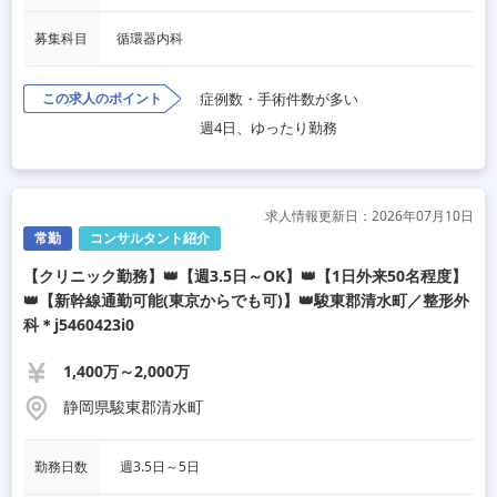
募集科目
循環器内科
この求人のポイント
症例数・手術件数が多い
週4日、ゆったり勤務
求人情報更新日：2026年07月10日
常勤
コンサルタント紹介
【クリニック勤務】👑【週3.5日～OK】👑【1日外来50名程度】
👑【新幹線通勤可能(東京からでも可)】👑駿東郡清水町／整形外
科＊j5460423i0
1,400万～2,000万
静岡県駿東郡清水町
勤務日数
 週3.5日～5日