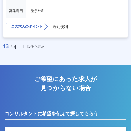
募集科目
整形外科
この求人のポイント
通勤便利
13
1~13件を表示
件中
ご希望にあった求人が
見つからない場合
コンサルタントに希望を伝えて探してもらう