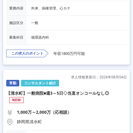
業務内容
外来、病棟管理、心カテ
施設区分
一般
募集科目
循環器内科
この求人のポイント
年収1800万円可能
求人情報更新日：2026年08月04日
常勤
コンサルタント紹介
【清水町】一般病院■週3～5日◇当直オンコールなし◎
NEW
1,000万～2,000万（応相談）
静岡県清水町