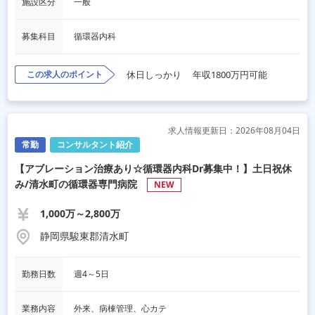
施設区分
一般
募集科目
循環器内科
この求人のポイント
休日しっかり
年収1800万円可能
求人情報更新日：2026年08月04日
常勤
コンサルタント紹介
【アブレーション治療あり☆循環器内科Dr募集中！】土日祝休
み/清水町の循環器専門病院
NEW
1,000万～2,800万
静岡県駿東郡清水町
勤務日数
週4～5日
業務内容
外来、病棟管理、心カテ