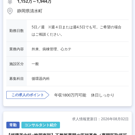
1,152万～1,944万
静岡県清水町
5日／週　※週４日または週4.5日でも可。ご希望の場合
勤務日数
はご相談ください。
業務内容
外来、病棟管理、心カテ
施設区分
一般
募集科目
循環器内科
この求人のポイント
年収1800万円可能
休日しっかり
求人情報更新日：2026年08月02日
常勤
コンサルタント紹介