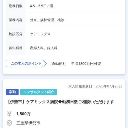
勤務日数
4.5～5.5日／週
業務内容
外来、病棟管理、検診
施設区分
ケアミックス
募集科目
産婦人科、婦人科
この求人のポイント
通勤便利
年収1800万円可能
求人情報更新日：2026年07月28日
常勤
コンサルタント紹介
【伊勢市】ケアミックス病院◆勤務日数ご相談いただけます
1,500万
三重県伊勢市