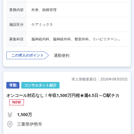
業務内容
外来、病棟管理
施設区分
ケアミックス
募集科目
脳神経内科、脳神経外科、整形外科、リハビリテーション科
この求人のポイント
通勤便利
求人情報更新日：2026年08月05日
常勤
コンサルタント紹介
オンコール対応なし！年収1,500万円程★週4.5日～◎駅チカ
NEW
1,500万
三重県伊勢市