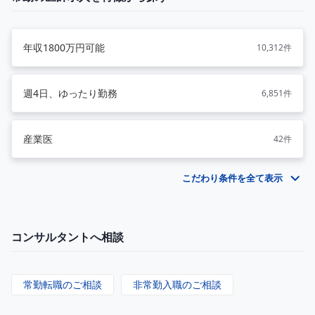
年収1800万円可能
10,312件
週4日、ゆったり勤務
6,851件
産業医
42件
こだわり条件を全て表示
コンサルタントへ相談
常勤転職のご相談
非常勤入職のご相談