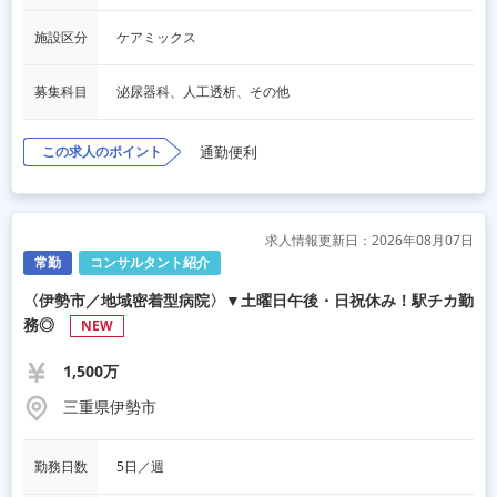
施設区分
ケアミックス
募集科目
泌尿器科、人工透析、その他
この求人のポイント
通勤便利
求人情報更新日：2026年08月07日
常勤
コンサルタント紹介
〈伊勢市／地域密着型病院〉▼土曜日午後・日祝休み！駅チカ勤
務◎
NEW
1,500万
三重県伊勢市
勤務日数
5日／週