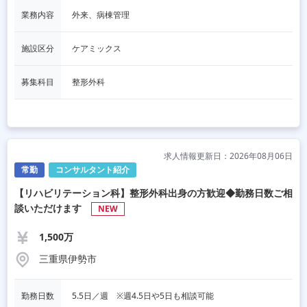
業務内容
外来、病棟管理
施設区分
ケアミックス
募集科目
整形外科
求人情報更新日：2026年08月06日
常勤
コンサルタント紹介
【リハビリテーション科】整形外科出身の方歓迎◆勤務日数ご相
談いただけます
NEW
1,500万
三重県伊勢市
勤務日数
5.5日／週　※週4.5日や5日も相談可能