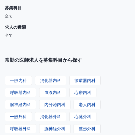
募集科目
全て
求人の種類
全て
常勤の医師求人を募集科目から探す
一般内科
消化器内科
循環器内科
呼吸器内科
血液内科
心療内科
脳神経内科
内分泌内科
老人内科
一般外科
消化器外科
心臓外科
呼吸器外科
脳神経外科
整形外科