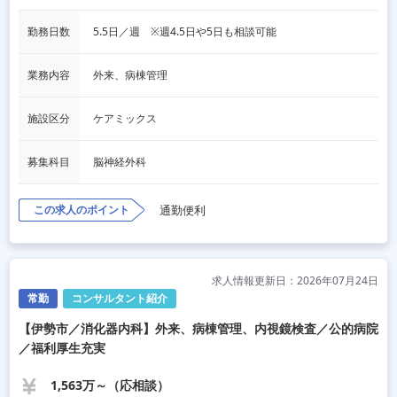
勤務日数
5.5日／週　※週4.5日や5日も相談可能
業務内容
外来、病棟管理
施設区分
ケアミックス
募集科目
脳神経外科
この求人のポイント
通勤便利
求人情報更新日：2026年07月24日
常勤
コンサルタント紹介
【伊勢市／消化器内科】外来、病棟管理、内視鏡検査／公的病院
／福利厚生充実
1,563万～（応相談）