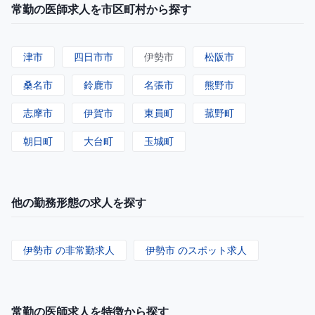
常勤の医師求人を市区町村から探す
津市
四日市市
伊勢市
松阪市
桑名市
鈴鹿市
名張市
熊野市
志摩市
伊賀市
東員町
菰野町
朝日町
大台町
玉城町
他の勤務形態の求人を探す
伊勢市 の非常勤求人
伊勢市 のスポット求人
常勤の医師求人を特徴から探す