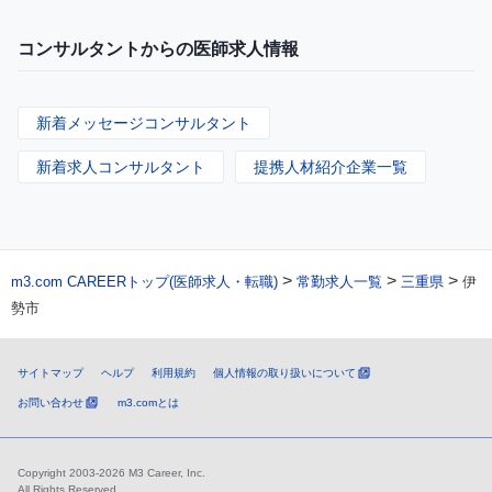
コンサルタントからの医師求人情報
新着メッセージコンサルタント
新着求人コンサルタント
提携人材紹介企業一覧
>
>
>
m3.com CAREERトップ(医師求人・転職)
常勤求人一覧
三重県
伊
勢市
サイトマップ
ヘルプ
利用規約
個人情報の取り扱いについて
お問い合わせ
m3.comとは
Copyright 2003-2026 M3 Career, Inc.
All Rights Reserved.