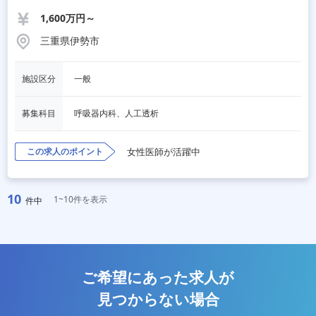
1,600万円～
三重県伊勢市
施設区分
一般
募集科目
呼吸器内科、人工透析
この求人のポイント
女性医師が活躍中
10
1~10件を表示
件中
ご希望にあった求人が
見つからない場合