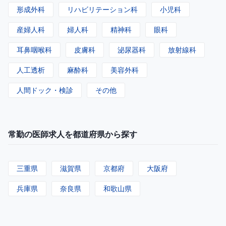
形成外科
リハビリテーション科
小児科
産婦人科
婦人科
精神科
眼科
耳鼻咽喉科
皮膚科
泌尿器科
放射線科
人工透析
麻酔科
美容外科
人間ドック・検診
その他
常勤の医師求人を都道府県から探す
三重県
滋賀県
京都府
大阪府
兵庫県
奈良県
和歌山県