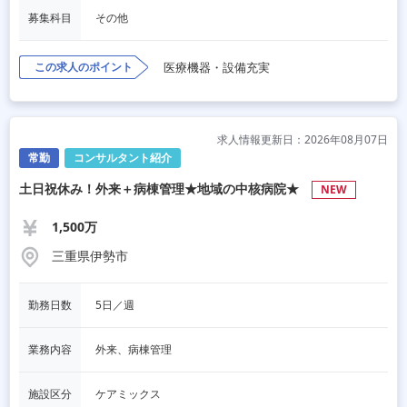
募集科目
その他
この求人のポイント
医療機器・設備充実
求人情報更新日：2026年08月07日
常勤
コンサルタント紹介
土日祝休み！外来＋病棟管理★地域の中核病院★
NEW
1,500万
三重県伊勢市
勤務日数
5日／週
業務内容
外来、病棟管理
施設区分
ケアミックス