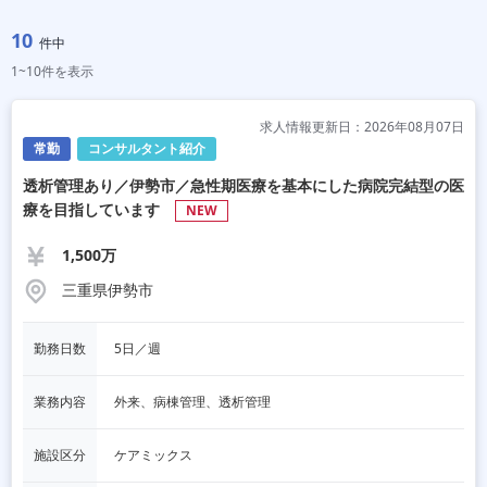
10
件中
1~10件を表示
求人情報更新日：2026年08月07日
常勤
コンサルタント紹介
透析管理あり／伊勢市／急性期医療を基本にした病院完結型の医
療を目指しています
NEW
1,500万
三重県伊勢市
勤務日数
5日／週
業務内容
外来、病棟管理、透析管理
施設区分
ケアミックス