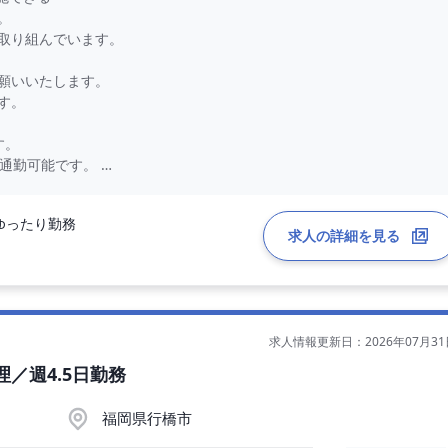
。
取り組んでいます。
願いいたします。
す。
す。
で通勤可能です。
ゆったり勤務
いたします。
求人の詳細を見る
（応相談）
求人情報更新日：2026年07月31
／週4.5日勤務
福岡県行橋市