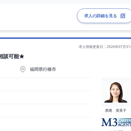
急医療を徹底している点が特徴です。地域医療機関や介護施設との連
指しています。
求人の詳細を見る
求人情報更新日：2026年07月31
相談可能★
福岡県行橋市
西尾 英里子