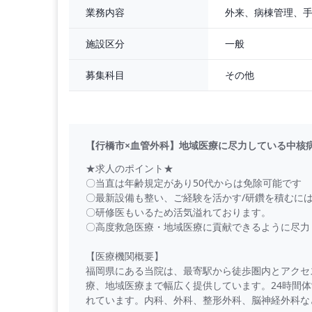
外来、病棟管理、
業務内容
一般
施設区分
その他
募集科目
【行橋市×血管外科】地域医療に尽力している中核
★求人のポイント★
〇当直は年齢規定があり50代からは免除可能です
〇最新設備も整い、ご経験を活かす/研鑽を積むに
〇研修医もいるため活気溢れております。
〇高度救急医療・地域医療に貢献できるように尽力
【医療機関概要】
福岡県にある当院は、最寄駅から徒歩圏内とアクセ
療、地域医療まで幅広く提供しています。24時間
れています。内科、外科、整形外科、脳神経外科な