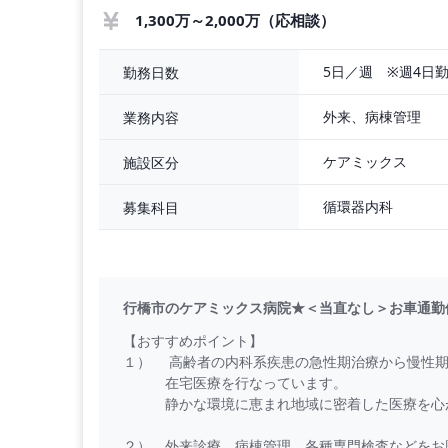
1,300万～2,000万（応相談）
5日／週　※週4日
勤務日数
外来、病棟管理
業務内容
ケアミックス
施設区分
循環器内科
募集科目
行橋市のケアミックス病院★＜当直なし＞お車通勤
【おすすめポイント】
１） 高齢者の内科系疾患の急性期治療から慢性
在宅医療を行なっています。
静かな環境に恵まれ地域に密着した医療を心
２） 外来診療、病棟管理、各種専門検査などをお