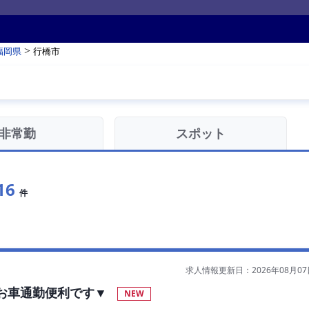
>
福岡県
行橋市
非常勤
スポット
16
件
求人情報更新日：2026年08月07
お車通勤便利です▼
NEW