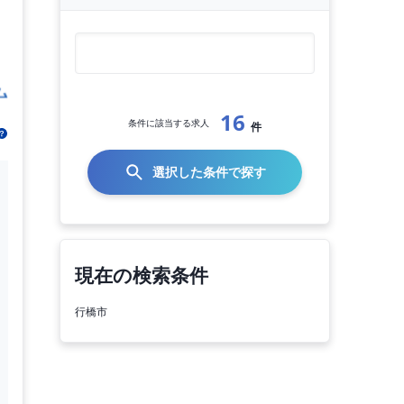
16
条件に該当する求人
件
選択した条件で探す
現在の検索条件
行橋市