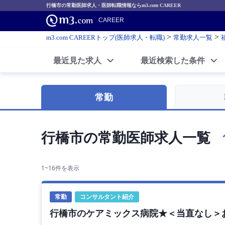
行橋市の常勤医師求人・医師転職情報ならm3.com CAREER
CAREER
>
>
m3.com CAREERトップ(医師求人・転職)
常勤求人一覧
最近見た求人
最近検索した条件
常勤
行橋市の常勤医師求人一覧
1~16件を表示
常勤
コンサルタント紹介
行橋市のケアミックス病院★＜当直なし＞