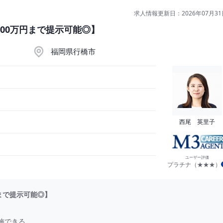
求人情報更新日：2026年07月31
000万円まで提示可能◎】
福岡県行橋市
西尾 英里子
ユーザー評価
プラチナ（★★★）
まで提示可能◎】
施できる