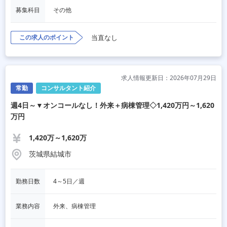
募集科目
その他
この求人のポイント
当直なし
求人情報更新日：2026年07月29日
常勤
コンサルタント紹介
週4日～▼オンコールなし！外来＋病棟管理◇1,420万円～1,620
万円
1,420万～1,620万
茨城県結城市
勤務日数
4～5日／週
業務内容
外来、病棟管理