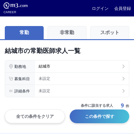
ログイン
会員登録
CAREER
常勤
非常勤
スポット
結城市の常勤医師求人一覧
勤務地
結城市
募集科目
未設定
詳細条件
未設定
9
条件に該当する求人
件
全ての条件をクリア
この条件で探す