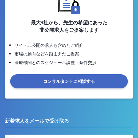
最大3社から、先生の希望にあった
非公開求人をご提案します
サイト非公開の求人も含めたご紹介
市場の動向などを踏まえたご提案
医療機関とのスケジュール調整・条件交渉
コンサルタントに相談する
新着求人をメールで受け取る