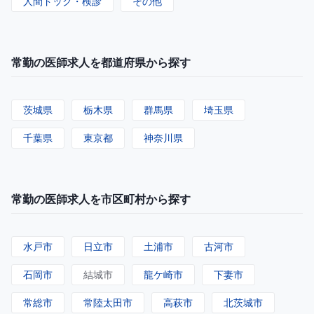
人間ドック・検診
その他
常勤の医師求人を都道府県から探す
茨城県
栃木県
群馬県
埼玉県
千葉県
東京都
神奈川県
常勤の医師求人を市区町村から探す
水戸市
日立市
土浦市
古河市
石岡市
結城市
龍ケ崎市
下妻市
常総市
常陸太田市
高萩市
北茨城市