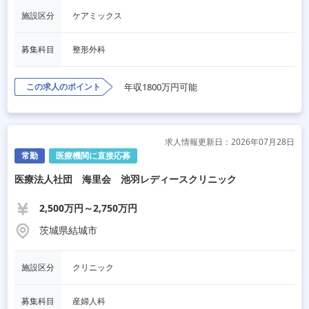
施設区分
ケアミックス
募集科目
整形外科
この求人のポイント
年収1800万円可能
求人情報更新日：2026年07月28日
常勤
医療機関に直接応募
医療法人社団 海里会 池羽レディースクリニック
2,500万円～2,750万円
茨城県結城市
施設区分
クリニック
募集科目
産婦人科