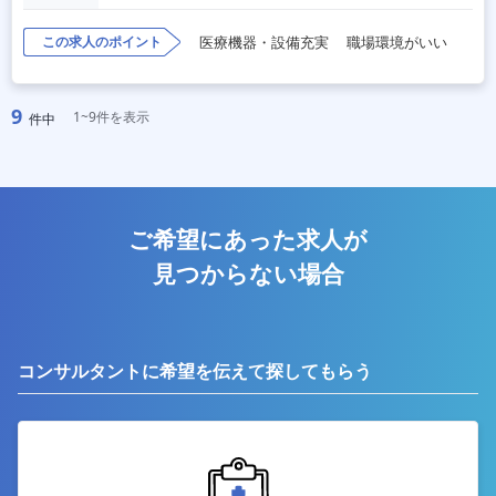
この求人のポイント
医療機器・設備充実
職場環境がいい
9
1~9件を表示
件中
ご希望にあった求人が
見つからない場合
コンサルタントに希望を伝えて探してもらう