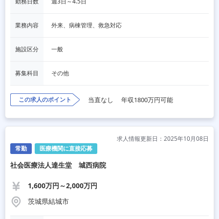
勤務日数
週3日～4.5日
業務内容
外来、病棟管理、救急対応
施設区分
一般
募集科目
その他
この求人のポイント
当直なし
年収1800万円可能
求人情報更新日：2025年10月08日
常勤
医療機関に直接応募
社会医療法人達生堂 城西病院
1,600万円～2,000万円
茨城県結城市