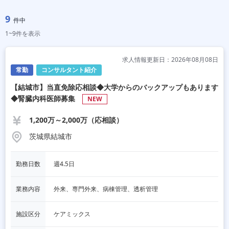
9
件中
1~9件を表示
求人情報更新日：2026年08月08日
常勤
コンサルタント紹介
【結城市】当直免除応相談◆大学からのバックアップもあります
◆腎臓内科医師募集
NEW
1,200万～2,000万（応相談）
茨城県結城市
勤務日数
週4.5日
業務内容
外来、専門外来、病棟管理、透析管理
施設区分
ケアミックス