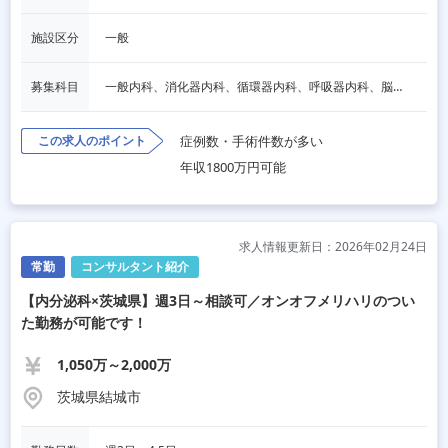
施設区分
一般
募集科目
一般内科、消化器内科、循環器内科、呼吸器内科、脳神経内科、人工透析
この求人のポイント
症例数・手術件数が多い
年収1800万円可能
求人情報更新日：2026年02月24日
常勤
コンサルタント紹介
【内分泌科×茨城県】週3日～相談可／オンオフメリハリのつい
た勤務が可能です！
1,050万～2,000万
茨城県結城市