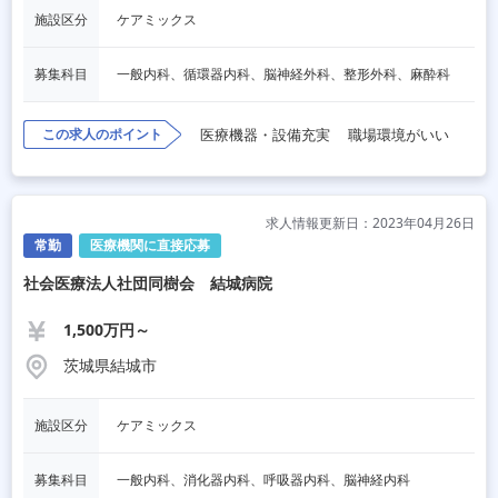
施設区分
ケアミックス
募集科目
一般内科、循環器内科、脳神経外科、整形外科、麻酔科
この求人のポイント
医療機器・設備充実
職場環境がいい
求人情報更新日：2023年04月26日
常勤
医療機関に直接応募
社会医療法人社団同樹会 結城病院
1,500万円～
茨城県結城市
施設区分
ケアミックス
募集科目
一般内科、消化器内科、呼吸器内科、脳神経内科