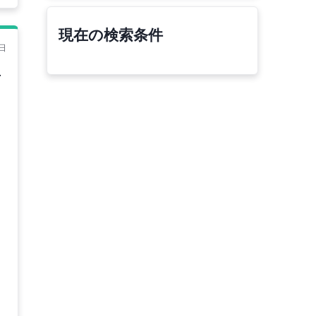
現在の検索条件
日
立