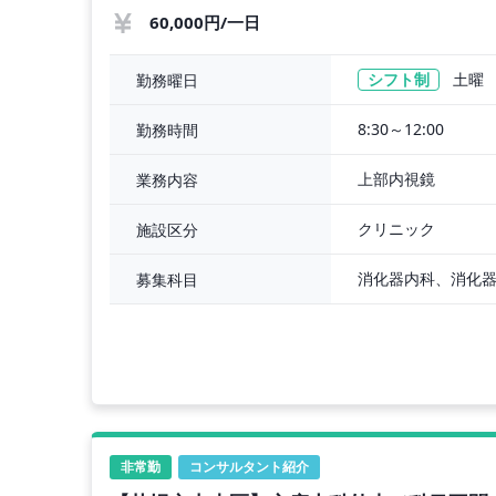
60,000円/一日
シフト制
土曜
勤務曜日
8:30～12:00
勤務時間
上部内視鏡
業務内容
クリニック
施設区分
消化器内科、消化
募集科目
非常勤
コンサルタント紹介