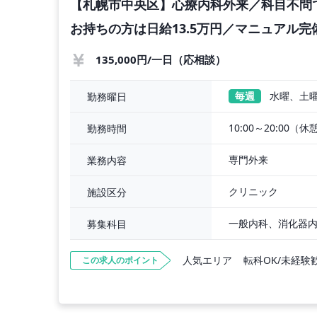
【札幌市中央区】心療内科外来／科目不問で
お持ちの方は日給13.5万円／マニュアル完
135,000円/一日（応相談）
毎週
水曜、土
勤務曜日
10:00～20:00（休
勤務時間
専門外来
業務内容
クリニック
施設区分
募集科目
人気エリア
転科OK/未経験
この求人のポイント