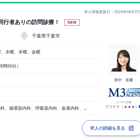
求人情報更新日：2026年08月07
円◇同行者ありの訪問診療！
NEW
千葉県千葉市
曜、水曜、木曜、金曜
憩時間60分）
田中 彩夏
ユーザー評価
プラチナ（★★★）
一般内科、消化器内科、循環器内科、呼吸器内科、血液内科、脳神経内科、内分泌内科、老人内科、一般外科、消化器外科、その他
求人の詳細を見る