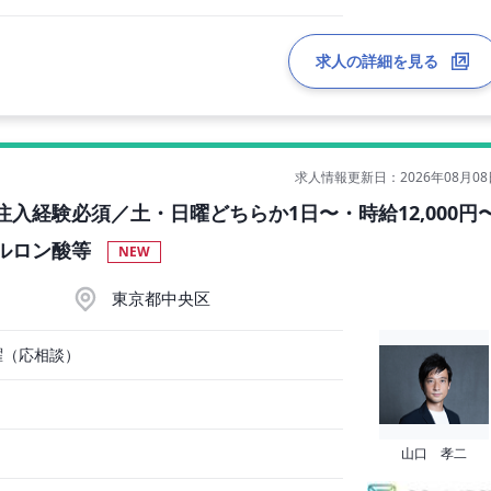
求人の詳細を見る
求人情報更新日：2026年08月08
入経験必須／土・日曜どちらか1日〜・時給12,000円
アルロン酸等
NEW
東京都中央区
曜（応相談）
山口 孝二