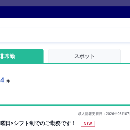
非常勤
スポット
74
件
求人情報更新日：2026年08月07
◇土曜日×シフト制でのご勤務です！
NEW