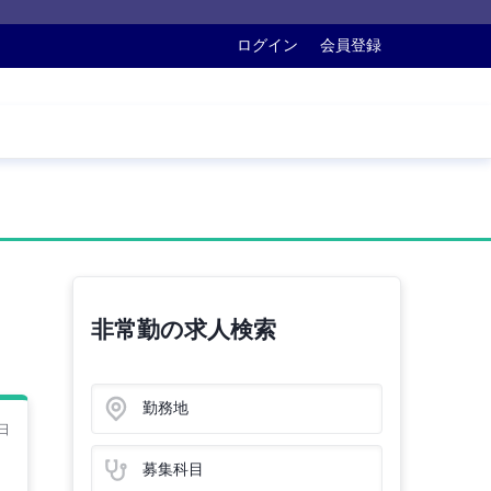
ログイン
会員登録
非常勤の求人検索
勤務地
日
募集科目