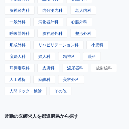
脳神経内科
内分泌内科
老人内科
一般外科
消化器外科
心臓外科
呼吸器外科
脳神経外科
整形外科
形成外科
リハビリテーション科
小児科
産婦人科
婦人科
精神科
眼科
耳鼻咽喉科
皮膚科
泌尿器科
放射線科
人工透析
麻酔科
美容外科
人間ドック・検診
その他
常勤の医師求人を都道府県から探す