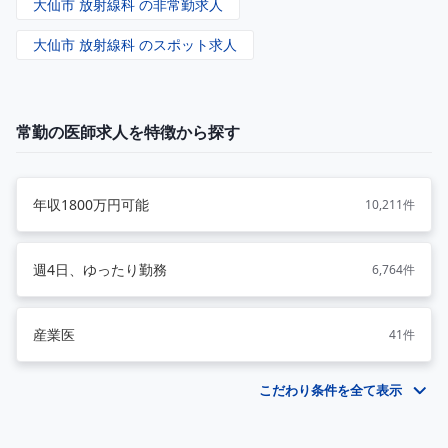
大仙市 放射線科 の非常勤求人
大仙市 放射線科 のスポット求人
常勤の医師求人を特徴から探す
年収1800万円可能
10,211件
週4日、ゆったり勤務
6,764件
産業医
41件
こだわり条件を全て表示