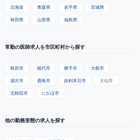
北海道
青森県
岩手県
宮城県
秋田県
山形県
福島県
常勤の医師求人を市区町村から探す
秋田市
能代市
横手市
大館市
湯沢市
鹿角市
由利本荘市
大仙市
北秋田市
にかほ市
他の勤務形態の求人を探す