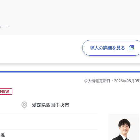
す。
求人の詳細を見る
経験5年目目安）
求人情報更新日：2026年08月05
付与
NEW
愛媛県四国中央市
分娩