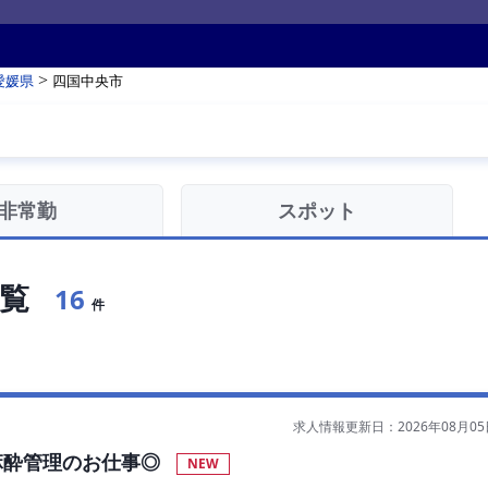
>
愛媛県
四国中央市
非常勤
スポット
覧
16
件
求人情報更新日：2026年08月05
麻酔管理のお仕事◎
NEW