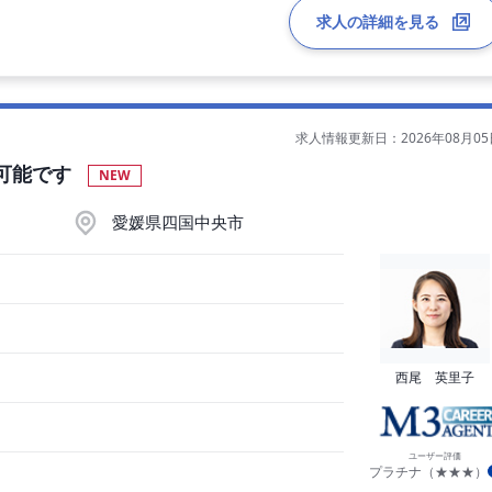
求人の詳細を見る
す。
人科：3～5名程度／コマ
求人情報更新日：2026年08月05
棟の回診をお願いいたします。
可能です
NEW
愛媛県四国中央市
西尾 英里子
ユーザー評価
プラチナ（★★★）