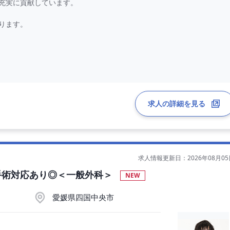
充実に貢献しています。
ります。
師にもおすすめです。
求人の詳細を見る
求人情報更新日：2026年08月05
（ご経験5年程度の場合）
手術対応あり◎＜一般外科＞
NEW
愛媛県四国中央市