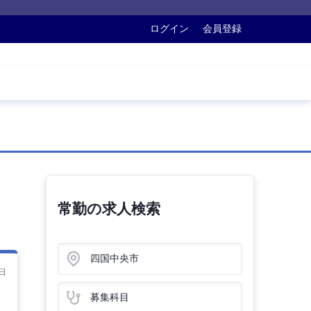
ログイン
会員登録
常勤の求人検索
四国中央市
日
募集科目