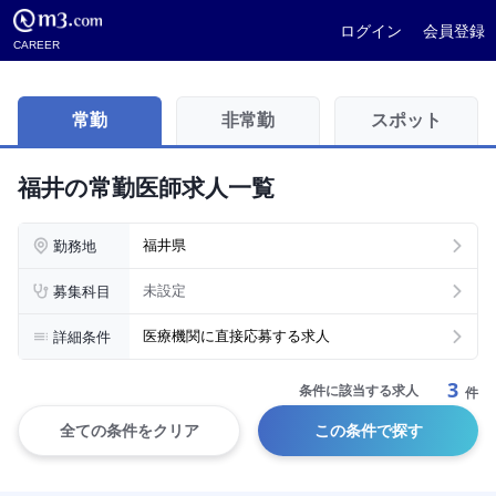
ログイン
会員登録
CAREER
常勤
非常勤
スポット
福井の常勤医師求人一覧
勤務地
福井県
募集科目
未設定
詳細条件
医療機関に直接応募する求人
3
条件に該当する求人
件
全ての条件をクリア
この条件で探す