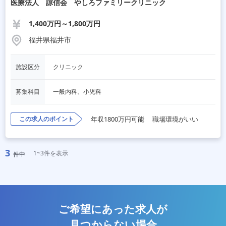
医療法人 諒信会 やしろファミリークリニック
1,400万円～1,800万円
福井県福井市
施設区分
クリニック
募集科目
一般内科、小児科
この求人のポイント
年収1800万円可能
職場環境がいい
3
1~3件を表示
件中
ご希望にあった求人が
見つからない場合