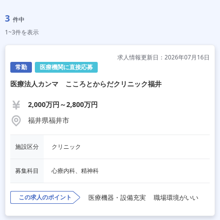
3
件中
1~3件を表示
求人情報更新日：2026年07月16日
常勤
医療機関に直接応募
医療法人カンマ こころとからだクリニック福井
2,000万円～2,800万円
福井県福井市
施設区分
クリニック
募集科目
心療内科、精神科
この求人のポイント
医療機器・設備充実
職場環境がいい