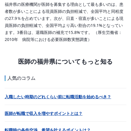
福井県の医療機関が医師を募集する理由として最も多いのは、患
者数が多いことによる現員医師の負担軽減で、全国平均と同程度
の27.9％を占めています。次が、日直・宿直が多いことによる現
員医師の負担軽減で、全国平均より高い割合の19.1%となってい
ます。3番目は、退職医師の補充で15.8%です。 （厚生労働省：
2010年 病院等における必要医師数実態調査）
医師の福井県についてもっと知る
人気のコラム
入職したい時期のどれくらい前に転職活動を始めるべき？
医師が転職で収入を増やすポイントとは？
転職時の条件交渉、希望を叶えるポイントは？