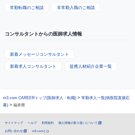
常勤転職のご相談
非常勤入職のご相談
コンサルタントからの医師求人情報
新着メッセージコンサルタント
新着求人コンサルタント
提携人材紹介企業一覧
>
m3.com CAREERトップ(医師求人・転職)
常勤求人一覧(病医院直接応
>
募)
福井県
サイトマップ
ヘルプ
利用規約
個人情報の取り扱いについて
お問い合わせ
m3.comとは