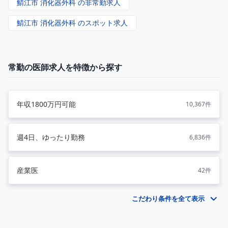
鯖江市 消化器外科 の非常勤求人
鯖江市 消化器外科 のスポット求人
常勤の医師求人を特徴から探す
年収1800万円可能
10,367件
週4日、ゆったり勤務
6,836件
産業医
42件
こだわり条件を全て表示