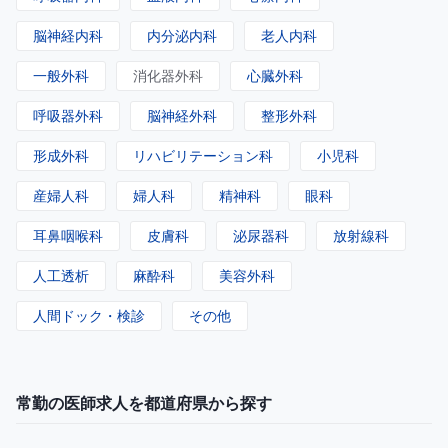
脳神経内科
内分泌内科
老人内科
一般外科
消化器外科
心臓外科
呼吸器外科
脳神経外科
整形外科
形成外科
リハビリテーション科
小児科
産婦人科
婦人科
精神科
眼科
耳鼻咽喉科
皮膚科
泌尿器科
放射線科
人工透析
麻酔科
美容外科
人間ドック・検診
その他
常勤の医師求人を都道府県から探す