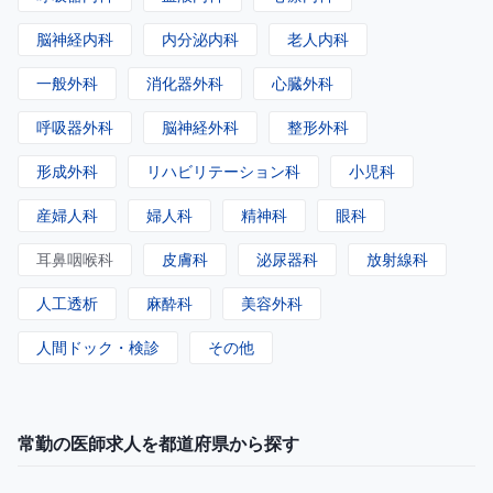
脳神経内科
内分泌内科
老人内科
一般外科
消化器外科
心臓外科
呼吸器外科
脳神経外科
整形外科
形成外科
リハビリテーション科
小児科
産婦人科
婦人科
精神科
眼科
耳鼻咽喉科
皮膚科
泌尿器科
放射線科
人工透析
麻酔科
美容外科
人間ドック・検診
その他
常勤の医師求人を都道府県から探す