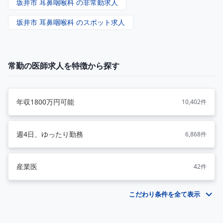
坂井市 耳鼻咽喉科 の非常勤求人
坂井市 耳鼻咽喉科 のスポット求人
常勤の医師求人を特徴から探す
年収1800万円可能
10,402件
週4日、ゆったり勤務
6,868件
産業医
42件
こだわり条件を全て表示