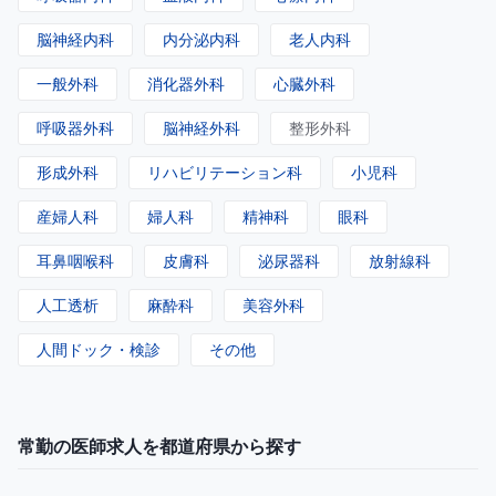
脳神経内科
内分泌内科
老人内科
一般外科
消化器外科
心臓外科
呼吸器外科
脳神経外科
整形外科
形成外科
リハビリテーション科
小児科
産婦人科
婦人科
精神科
眼科
耳鼻咽喉科
皮膚科
泌尿器科
放射線科
人工透析
麻酔科
美容外科
人間ドック・検診
その他
常勤の医師求人を都道府県から探す