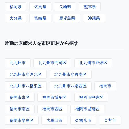
福岡県
佐賀県
長崎県
熊本県
大分県
宮崎県
鹿児島県
沖縄県
常勤の医師求人を市区町村から探す
北九州市
北九州市門司区
北九州市戸畑区
北九州市小倉北区
北九州市小倉南区
北九州市八幡東区
北九州市八幡西区
福岡市
福岡市東区
福岡市博多区
福岡市中央区
福岡市南区
福岡市西区
福岡市城南区
福岡市早良区
大牟田市
久留米市
直方市