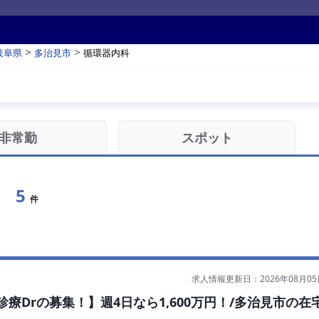
>
>
岐阜県
多治見市
循環器内科
非常勤
スポット
5
件
求人情報更新日：2026年08月05
診療Drの募集！】週4日なら1,600万円！/多治見市の在