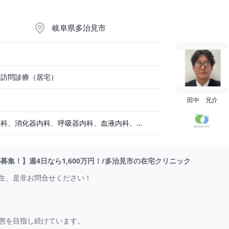
岐阜県多治見市
、訪問診療（居宅）
田中 兄介
循環器内科、一般内科、消化器内科、呼吸器内科、血液内科、脳神経内科、内分泌内科、老人内科、一般外科、消化器外科、心臓外科、呼吸器外科、脳神経外科、リハビリテーション科、泌尿器科、その他
の募集！】週4日なら1,600万円！/多治見市の在宅クリニック
生、是非お問合せください！
態を目指し続けています。