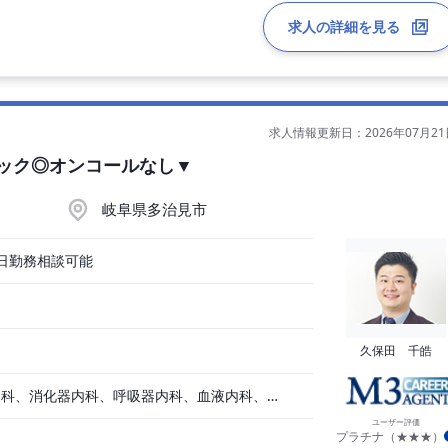
求人の詳細を見る
求人情報更新日：2026年07月21
分）
ニック◎オンコールなし▼
岐阜県多治見市
3日勤務相談可能
久保田 千皓
循環器内科、一般内科、消化器内科、呼吸器内科、血液内科、脳神経内科、内分泌内科、老人内科、その他
ユーザー評価
プラチナ（★★★）