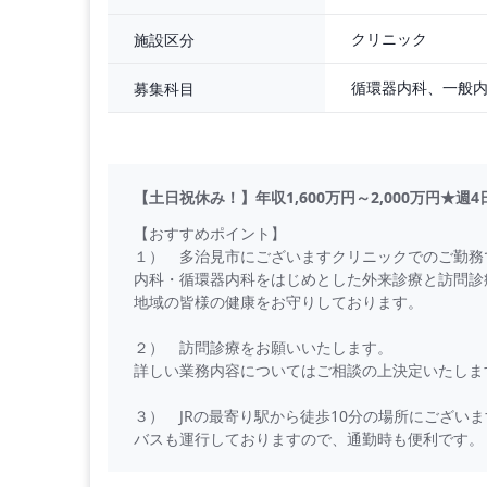
クリニック
施設区分
募集科目
【土日祝休み！】年収1,600万円～2,000万円★週
【おすすめポイント】
１） 多治見市にございますクリニックでのご勤務
内科・循環器内科をはじめとした外来診療と訪問診
地域の皆様の健康をお守りしております。
２） 訪問診療をお願いいたします。
詳しい業務内容についてはご相談の上決定いたしま
３） JRの最寄り駅から徒歩10分の場所にございま
バスも運行しておりますので、通勤時も便利です
【勤務内容】