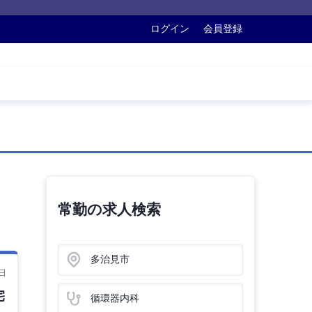
ログイン
会員登録
常勤の求人検索
多治見市
日
宅
循環器内科