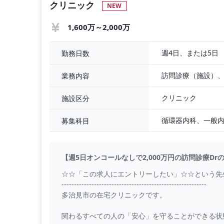
クリニック
NEW
1,600万～2,000万
週4日、または5日
勤務日数
訪問診療（施設）
業務内容
クリニック
施設区分
募集科目
【週5日オンコールなしで2,000万円の訪問診療Dr
☆☆「この求人にエントリーしたい」☆☆という先
----------------------------------------------------------
多治見市の在宅クリニックです。
関わるすべての人の「安心」を守ることができる状