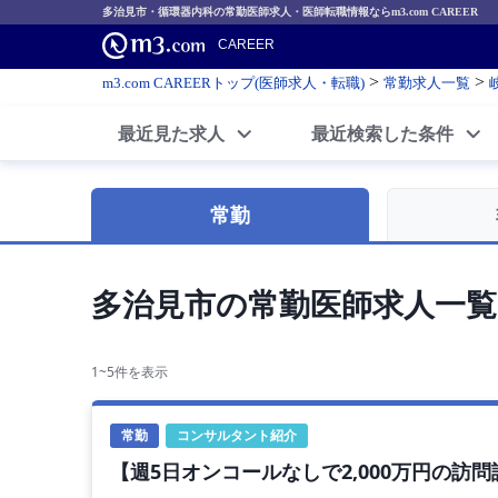
多治見市・循環器内科の常勤医師求人・医師転職情報ならm3.com CAREER
CAREER
>
>
m3.com CAREERトップ(医師求人・転職)
常勤求人一覧
最近見た求人
最近検索した条件
常勤
多治見市の常勤医師求人一覧
1~5件を表示
常勤
コンサルタント紹介
【週5日オンコールなしで2,000万円の訪問