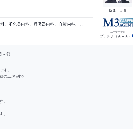
遠藤 大貴
循環器内科、一般内科、消化器内科、呼吸器内科、血液内科、脳神経内科、内分泌内科、老人内科、一般外科、消化器外科、その他
ユーザー評価
プラチナ（★★★）
4日～◎
です。
療の二体制で
す。
す。
。