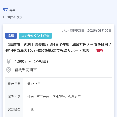
57
件中
1~20件を表示
求人情報更新日：2026年08月09日
常勤
コンサルタント紹介
【高崎市・内科】院長職 / 週4日で年収1,600万円 / 当直免除可 /
住宅手当最大10万円(50%補助)で転居サポート充実
NEW
1,500万～（応相談）
群馬県高崎市
勤務日数
週4〜5日
業務内容
外来、専門外来、病棟管理、救急対応
施設区分
一般