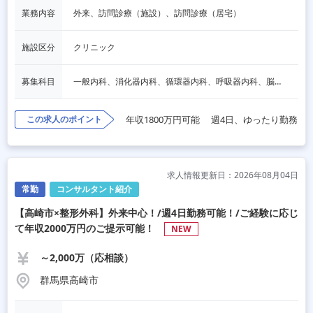
業務内容
外来、訪問診療（施設）、訪問診療（居宅）
施設区分
クリニック
募集科目
一般内科、消化器内科、循環器内科、呼吸器内科、脳神経内科、内分泌内科、老人内科
この求人のポイント
年収1800万円可能
週4日、ゆったり勤務
求人情報更新日：2026年08月04日
常勤
コンサルタント紹介
【高崎市×整形外科】外来中心！/週4日勤務可能！/ご経験に応じ
て年収2000万円のご提示可能！
NEW
～2,000万（応相談）
群馬県高崎市