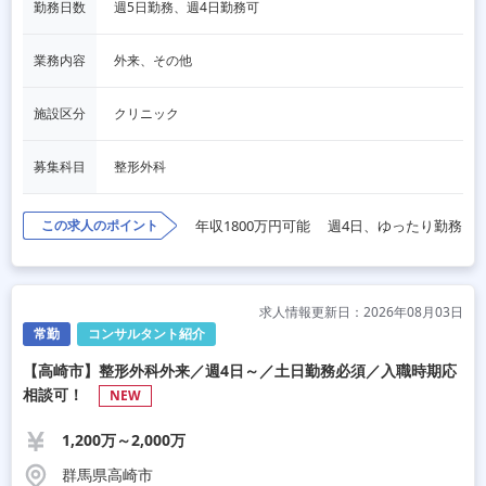
勤務日数
週5日勤務、週4日勤務可
業務内容
外来、その他
施設区分
クリニック
募集科目
整形外科
この求人のポイント
年収1800万円可能
週4日、ゆったり勤務
求人情報更新日：2026年08月03日
常勤
コンサルタント紹介
【高崎市】整形外科外来／週4日～／土日勤務必須／入職時期応
相談可！
NEW
1,200万～2,000万
群馬県高崎市