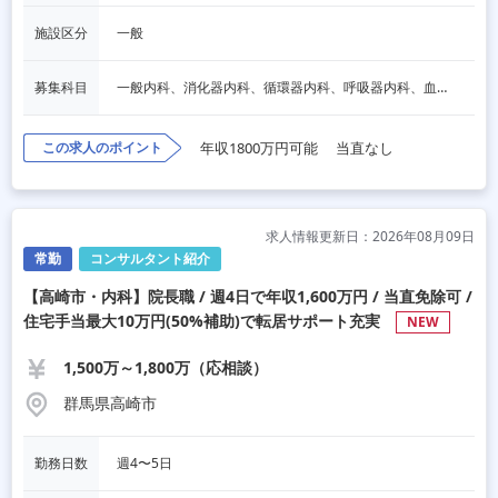
施設区分
一般
募集科目
一般内科、消化器内科、循環器内科、呼吸器内科、血液内科、心療内科、脳神経内科、内分泌内科、老人内科
この求人のポイント
年収1800万円可能
当直なし
求人情報更新日：2026年08月09日
常勤
コンサルタント紹介
【高崎市・内科】院長職 / 週4日で年収1,600万円 / 当直免除可 /
住宅手当最大10万円(50%補助)で転居サポート充実
NEW
1,500万～1,800万（応相談）
群馬県高崎市
勤務日数
週4〜5日