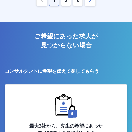
1
2
3
ご希望にあった求人が
見つからない場合
コンサルタントに希望を伝えて探してもらう
最大3社から、先生の希望にあった