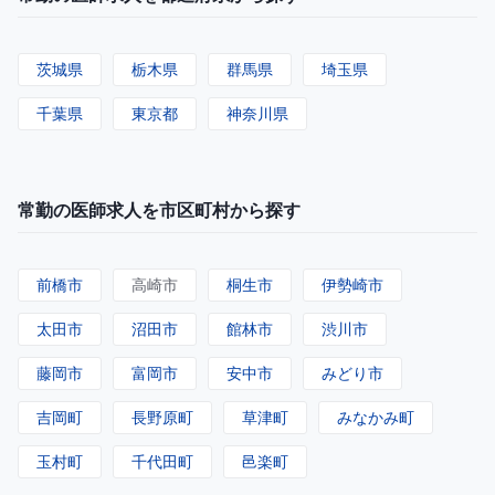
茨城県
栃木県
群馬県
埼玉県
千葉県
東京都
神奈川県
常勤の医師求人を市区町村から探す
前橋市
高崎市
桐生市
伊勢崎市
太田市
沼田市
館林市
渋川市
藤岡市
富岡市
安中市
みどり市
吉岡町
長野原町
草津町
みなかみ町
玉村町
千代田町
邑楽町