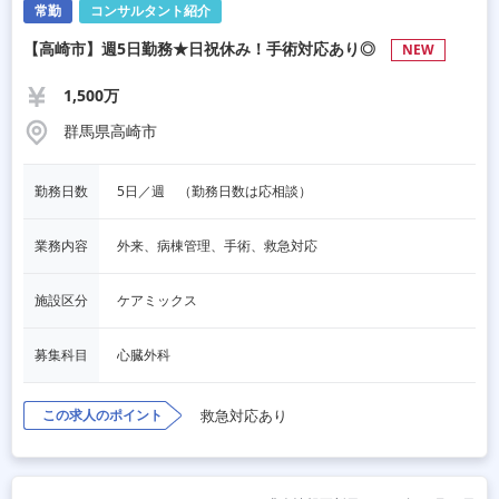
常勤
コンサルタント紹介
【高崎市】週5日勤務★日祝休み！手術対応あり◎
NEW
1,500万
群馬県高崎市
勤務日数
5日／週　（勤務日数は応相談）
業務内容
外来、病棟管理、手術、救急対応
施設区分
ケアミックス
募集科目
心臓外科
この求人のポイント
救急対応あり