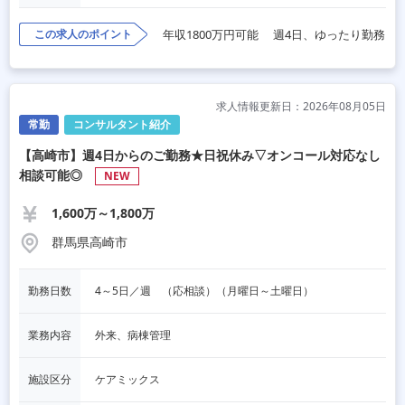
この求人のポイント
年収1800万円可能
週4日、ゆったり勤務
求人情報更新日：2026年08月05日
常勤
コンサルタント紹介
【高崎市】週4日からのご勤務★日祝休み▽オンコール対応なし
相談可能◎
NEW
1,600万～1,800万
群馬県高崎市
勤務日数
4～5日／週　（応相談）（月曜日～土曜日）
業務内容
外来、病棟管理
施設区分
ケアミックス