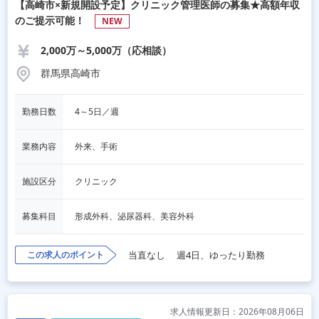
【高崎市×新規開設予定】クリニック管理医師の募集★高額年収
のご提示可能！
NEW
2,000万～5,000万（応相談）
群馬県高崎市
勤務日数
4～5日／週
業務内容
外来、手術
施設区分
クリニック
募集科目
形成外科、泌尿器科、美容外科
この求人のポイント
当直なし
週4日、ゆったり勤務
求人情報更新日：2026年08月06日