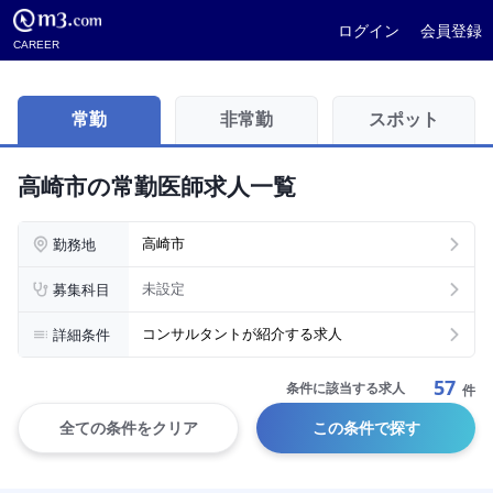
ログイン
会員登録
CAREER
常勤
非常勤
スポット
高崎市の常勤医師求人一覧
勤務地
高崎市
募集科目
未設定
詳細条件
コンサルタントが紹介する求人
57
条件に該当する求人
件
全ての条件をクリア
この条件で探す