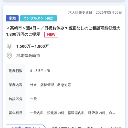
求人情報更新日：2026年08月06日
常勤
コンサルタント紹介
＜高崎市＞週4日～／日祝お休み▼当直なしのご相談可能◎最大
1,800万円のご提示
NEW
1,500万～1,800万
群馬県高崎市
勤務日数
4～5.5日／週
業務内容
外来、病棟管理、救急対応
施設区分
一般
募集科目
一般内科、消化器内科、循環器内科、呼吸器内科、血液内科、脳神経内科、内分泌内科、老人内科、その他