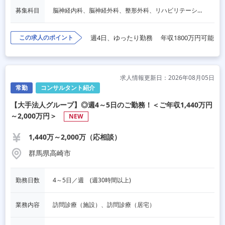
募集科目
脳神経内科、脳神経外科、整形外科、リハビリテーション科
この求人のポイント
週4日、ゆったり勤務
年収1800万円可能
求人情報更新日：2026年08月05日
常勤
コンサルタント紹介
【大手法人グループ】◎週4～5日のご勤務！＜ご年収1,440万円
～2,000万円＞
NEW
1,440万～2,000万（応相談）
群馬県高崎市
勤務日数
4～5日／週　(週30時間以上)
業務内容
訪問診療（施設）、訪問診療（居宅）