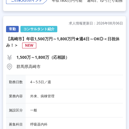
この求人のポイント
年収1800万円可能
週4日、ゆったり勤務
求人情報更新日：2026年08月06日
常勤
コンサルタント紹介
【高崎市】年収1,500万円～1,800万円★週4日～OK◎＜日祝休
み！＞
NEW
1,500万～1,800万（応相談）
群馬県高崎市
勤務日数
4～5.5日／週
業務内容
外来、病棟管理
施設区分
一般
募集科目
呼吸器内科