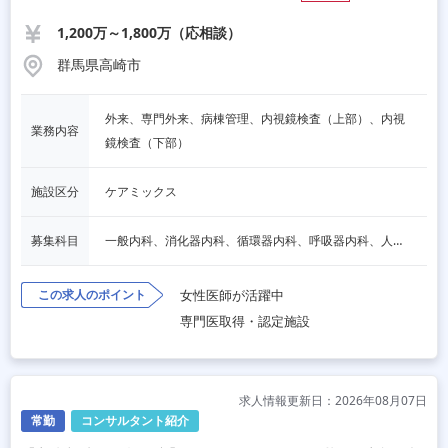
1,200万～1,800万（応相談）
群馬県高崎市
外来、専門外来、病棟管理、内視鏡検査（上部）、内視
業務内容
鏡検査（下部）
施設区分
ケアミックス
募集科目
一般内科、消化器内科、循環器内科、呼吸器内科、人間ドック・検診
この求人のポイント
女性医師が活躍中
専門医取得・認定施設
求人情報更新日：2026年08月07日
常勤
コンサルタント紹介