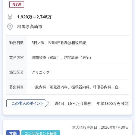
NEW
1,920万～2,748万
群馬県高崎市
勤務日数
5日／週　※週4日勤務は相談可能
業務内容
訪問診療（施設）、訪問診療（居宅）
施設区分
クリニック
募集科目
一般内科、消化器内科、循環器内科、呼吸器内科、血液内科、脳神経内科、内分泌内科、老人内科、一般外科、消化器外科、その他
この求人のポイント
週4日、ゆったり勤務
年収1800万円可能
求人情報更新日：2026年07月30日
常勤
コンサルタント紹介