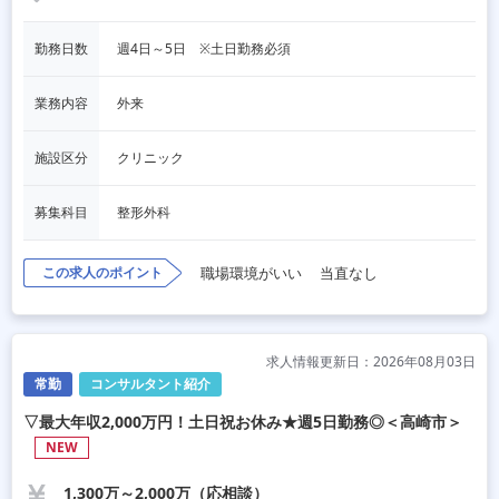
勤務日数
週4日～5日　※土日勤務必須
業務内容
外来
施設区分
クリニック
募集科目
整形外科
この求人のポイント
職場環境がいい
当直なし
求人情報更新日：2026年08月03日
常勤
コンサルタント紹介
▽最大年収2,000万円！土日祝お休み★週5日勤務◎＜高崎市＞
NEW
1,300万～2,000万（応相談）