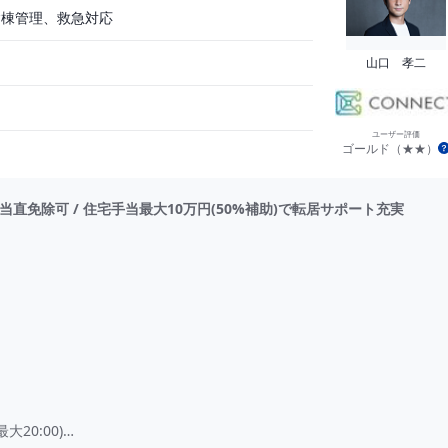
病棟管理、救急対応
山口 孝二
ユーザー評価
ゴールド（★★）
/ 当直免除可 / 住宅手当最大10万円(50%補助)で転居サポート充実
20:00)