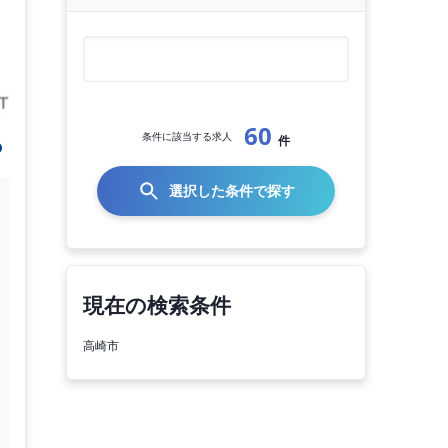
60
条件に該当する求人
件
選択した条件で探す
現在の検索条件
高崎市