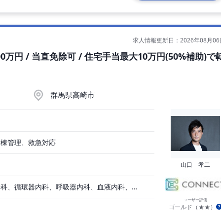
求人情報更新日：2026年08月06
0万円 / 当直免除可 / 住宅手当最大10万円(50%補助)で
群馬県高崎市
病棟管理、救急対応
山口 孝二
一般内科、消化器内科、循環器内科、呼吸器内科、血液内科、心療内科、脳神経内科、内分泌内科、老人内科
ユーザー評価
ゴールド（★★）