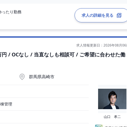
ゆったり勤務
求人の詳細を見る
求人情報更新日：2026年08月06
円 / OCなし / 当直なしも相談可 / ご希望に合わせた働
群馬県高崎市
病棟管理
山口 孝二