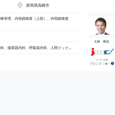
群馬県高崎市
病棟管理、内視鏡検査（上部）、内視鏡検査
大林 剛史
一般内科、消化器内科、循環器内科、呼吸器内科、人間ドック・検診
ユーザー評価
ブロンズ（★）