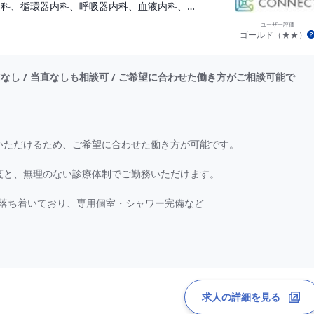
一般内科、消化器内科、循環器内科、呼吸器内科、血液内科、心療内科、脳神経内科、内分泌内科、老人内科
ユーザー評価
ゴールド（★★）
 OCなし / 当直なしも相談可 / ご希望に合わせた働き方がご相談可能で
いただけるため、ご希望に合わせた働き方が可能です。
名程度と、無理のない診療体制でご勤務いただけます。
落ち着いており、専用個室・シャワー完備など
求人の詳細を見る