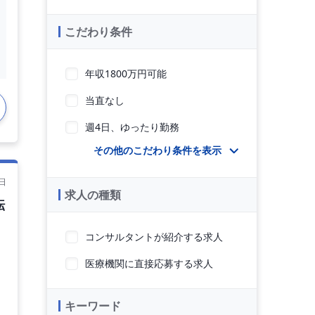
こだわり条件
年収1800万円可能
当直なし
週4日、ゆったり勤務
その他のこだわり条件を表示
日
求人の種類
転
コンサルタントが紹介する求人
医療機関に直接応募する求人
キーワード