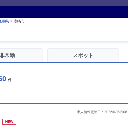
>
群馬県
高崎市
非常勤
スポット
60
件
求人情報更新日：2026年08月06
NEW