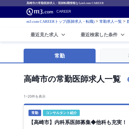
高崎市の常勤医師求人・医師転職情報ならm3.com CAREER
CAREER
>
>
m3.com CAREERトップ(医師求人・転職)
常勤求人一覧
最近見た求人
最近検索した条件
常勤
高崎市の常勤医師求人一覧
1~20件を表示
常勤
コンサルタント紹介
【高崎市】内科系医師募集◆他科も充実！