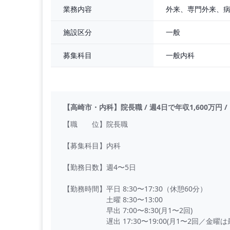
外来、専門外来、
業務内容
一般
施設区分
一般内科
募集科目
【高崎市・内科】院長職 / 週4日で年収1,600万円 
【職 位】院長職
【募集科目】内科
【勤務日数】週4〜5日
【勤務時間】平日 8:30〜17:30（休憩60分）
土曜 8:30〜13:00
早出 7:00〜8:30(月1〜2回)
遅出 17:30〜19:00(月1〜2回／金曜は最大